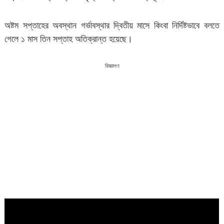
অষ্টম সপ্তাহের অবস্থান গর্ভাবস্থার দ্বিতীয় মাসে কিংবা নির্দিষ্টভাবে বলতে
গেলে ১ মাস তিন সপ্তাহ অতিক্রান্ত হয়েছে।
বিজ্ঞাপণ