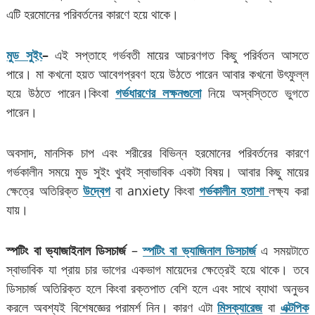
এটি হরমোনের পরিবর্তনের কারণে হয়ে থাকে।
মুড সুইং
–
এই সপ্তাহে গর্ভবতী মায়ের আচরণগত কিছু পরির্বতন আসতে
পারে। মা কখনো হয়ত আবেগপ্রবণ হয়ে উঠতে পারেন আবার কখনো উৎফুল্ল
হয়ে উঠতে পারেন।কিংবা
গর্ভধারণের লক্ষনগুলো
নিয়ে অস্বস্তিতে ভুগতে
পারেন।
অবসাদ, মানসিক চাপ এবং শরীরের বিভিন্ন হরমোনের পরিবর্তনের কারণে
গর্ভকালীন সময়ে মুড সুইং খুবই স্বাভাবিক একটা বিষয়। আবার কিছু মায়ের
ক্ষেত্রে অতিরিক্ত
উদ্বেগ
বা anxiety কিংবা
গর্ভকালীন হতাশা
লক্ষ্য করা
যায়।
স্পটিং বা ভ্যাজাইনাল ডিসচার্জ
–
স্পটিং বা ভ্যাজিনাল ডিসচার্জ
এ সময়টাতে
স্বাভাবিক যা প্রায় চার ভাগের একভাগ মায়েদের ক্ষেত্রেই হয়ে থাকে। তবে
ডিসচার্জ অতিরিক্ত হলে কিংবা রক্তপাত বেশি হলে এবং সাথে ব্যাথা অনুভব
করলে অবশ্যই বিশেষজ্ঞের পরামর্শ নিন। কারণ এটা
মিসক্যারেজ
বা
এক্টপিক