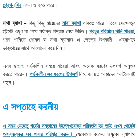
প্রেগনান্সির
লক্ষন ও হতে পারে।
মাথা ব্যাথা –
কিছু কিছু মায়েদের
মাথা ব্যাথা
থাকতে পারে। তবে সেক্ষেত্রে
হুটহাট ওষুধ না খেয়ে পর্যাপ্ত বিশ্রাম নেয়া উচিত।
প্রচুর পরিমানে পানি খাওয়া
,
গরম পানিতে গোসল বা মাথা ম্যাসাজ এ ক্ষেত্রে উপকারি। এব্যাপারে
ডাক্তারের সাথে আলোচনা করে নিন।
এসব ছাড়াও গর্ভকালীন সময়ে মায়েরা আরও অনেক ধরণের উপসর্গ অনুভব
করতে পারেন।
গর্ভকালীন সব ধরণের উপসর্গ
নিয়ে জানতে আমাদের আর্টিকেলটি
পড়ুন।
এ সপ্তাহে করনীয়
এ সময় যেহেতু গর্ভের সন্তানের উল্লেখযোগ্য পরিবর্তন হয় তাই এখন থেকেই
অস্বাস্থ্যকর সব খাবার পরিহার করুন।
যেকোনো ধরনের ওষুধের ব্যাপারে