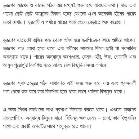
ভ্রূণের চোখের ও কানের গঠন এর মধ্যেই শুরু হয়ে যাওয়ার কথা। হাত এবং
পায়ের ছোট্ট ছোট্ট আঙ্গুলের বিকাশ হচ্ছে যেগুলো এখন অনেকটা হাঁসের পায়ের
মতো দেখায়। ভ্রূণটি এ পর্যায়ে মায়ের গর্ভে ভেসে বেড়াতে শুরু করেছে ।
ভ্রূণের হাতদুটো কব্জির কাছ থেকে ভাঁজ হয়ে হৃদপিণ্ডের কাছে গুটিয়ে থাকে।
ভ্রূণের পাও লম্বা হতে থাকে এবং শরীরের সামনের দিকে দুটো পা প্রসারিত
অবস্থায় থাকে। পায়ের অন্যান্য অংশগুলো, যেমন- হাঁটু, উরু, গোড়ালি এবং
আঙ্গুল পুরোপুরি বিকশিত হতে আরও বেশ কিছুদিন সময় লাগবে।
ভ্রূণের শ্বাসতন্ত্রের গঠন সাধারণত এই সময় শুরু হয়ে যায় এবং শ্বাসনালী
গলা থেকে শুরু করে তার বিকশিত হতে থাকা লাংস পর্যন্ত বিস্তৃত থাকে।
এ সময় শিশুর নার্ভগুলো শাখা প্রশাখা বিস্তার করতে থাকে। এগুলো ভ্রূণের
মাংসপেশি ও অন্যান্য টিস্যুর সাথে, বিভিন্ন অঙ্গ যেমন – চোখ, কান ইত্যাদির
সাথে এবং একটি অপরটির সাথে সংযুক্ত হতে থাকে।