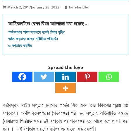
March 2, 2017
January 28, 2022
fairylandbd
আর্টিকেলটিতে যেসব বিষয় আলোচনা করা হয়েছে -
গর্ভাবস্থার অষ্টম সপ্তাহে গর্ভের শিশুর বৃদ্ধি
অষ্টম সপ্তাহে মায়ের শারীরিক পরিবর্তন
এ সপ্তাহে করনীয়
Spread the love
গর্ভাবস্থার অষ্টম সপ্তাহ চললেও গর্ভের শিশু এখন তার বিকাশের প্রায় ষষ্ঠ
সপ্তাহে। অর্থাৎ কন্সেপশনের (গর্ভসঞ্চার) পর ছয় সপ্তাহ অতিবাহিত হয়েছে
(সাধারণত পিরিয়ড শুরুর দুই সপ্তাহ পর গর্ভসঞ্চার হয়ে থাকে বলে ধারণা করা
হয়) । এই সপ্তাহ ভ্রূণের বৃদ্ধির জন্য বেশ গুরুত্বপূর্ণ।