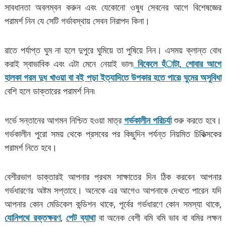
সাবধানতা অবলম্বন করুন এবং যেকোনো ওষুধ সেবনের আগে বিশেষজ্ঞের
পরামর্শ নিন যে সেটি গর্ভাবস্থায় সেবন নিরাপদ কিনা।
রাতে পর্যাপ্ত ঘুম না হলে দুপুরে ঘুমিয়ে তা পুষিয়ে নিন। এসময় ক্লান্ত বোধ
করাই স্বাভাবিক এবং এটা মেনে নেয়াই ভাল৷
বিকেলে হঁাটা, শোবার আগে
হালকা গরম দুধ খাওয়া বা বই পড়া ইত্যাদিতে উপকার হতে পারে৷
ঘুমের অসুবিধা
বেশি হলে ডাক্তারের পরামর্শ নিন৷
গর্ভে সন্তানের আগমন নিশ্চিত হওয়া মাত্র
গর্ভকালীন পরিচর্যা
শুরু করতে হবে।
গর্ভকালীন পুরো সময় থেকে প্রসবের পর কিছুদিন পর্যন্ত নিয়মিত চিকিত্‍সকের
পরামর্শ নিতে হবে।
বেশীরভাগ ডাক্তারই আপনার প্রথম সাক্ষাতের দিন ঠিক করবেন আপনার
গর্ভধারণের অষ্টম সপ্তাহে। অনেকে এর আগেও আপনাকে দেখতে পারেন যদি
আপনার কোন মেডিকেল কন্ডিশন থাকে, পূর্বের গর্ভধারণে কোন সমস্যা থাকে,
যোনিপথে রক্তক্ষরণ
,
পেট ব্যাথা
বা অনেক বেশী বমি বমি ভাব বা বমির লক্ষন