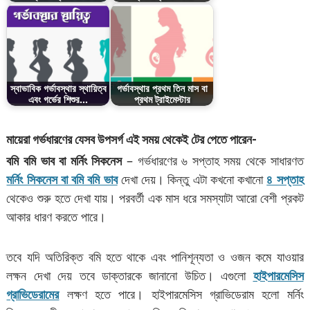
স্বাভাবিক গর্ভাবস্থার স্থায়িত্ব
গর্ভাবস্থার প্রথম তিন মাস বা
এবং গর্ভের শিশুর…
প্রথম ট্রাইমেস্টার
মায়েরা গর্ভধারণের যেসব উপসর্গ এই সময় থেকেই টের পেতে পারেন-
বমি বমি ভাব বা মর্নিং সিকনেস
– গর্ভধারণের ৬ সপ্তাহ সময় থেকে সাধারণত
মর্নিং সিকনেস বা বমি বমি ভাব
দেখা দেয়। কিন্তু এটা কখনো কখানো
৪ সপ্তাহ
থেকেও শুরু হতে দেখা যায়। পরবর্তী এক মাস ধরে সমস্যাটা আরো বেশী প্রকট
আকার ধারণ করতে পারে।
তবে যদি অতিরিক্ত বমি হতে থাকে এবং পানিশূন্যতা ও ওজন কমে যাওয়ার
লক্ষন দেখা দেয় তবে ডাক্তারকে জানানো উচিত। এগুলো
হাইপারমেসিস
গ্রাভিডেরামের
লক্ষণ হতে পারে। হাইপারমেসিস গ্রাভিডেরাম হলো মর্নিং