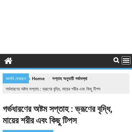
আপনি দেখছেন
Home
সপ্তাহ অনুযায়ী গর্ভাবস্থা
গর্ভধারণের অষ্টম সপ্তাহ : ভ্রূণের বৃদ্ধি, মায়ের শরীর এবং কিছু টিপস
গর্ভধারণের অষ্টম সপ্তাহ : ভ্রূণের বৃদ্ধি,
মায়ের শরীর এবং কিছু টিপস