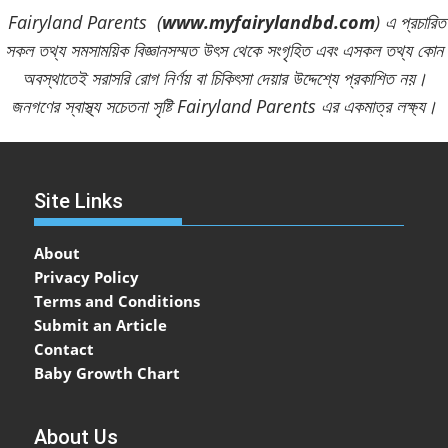
Fairyland Parents (
www.myfairylandbd.com
) এ প্রচারিত
সকল তথ্য সমসাময়িক বিজ্ঞানসম্মত উৎস থেকে সংগৃহিত এবং এসকল তথ্য কোন
অবস্থাতেই সরাসরি রোগ নির্ণয় বা চিকিৎসা দেয়ার উদ্দেশ্যে প্রকাশিত নয়।
জনগণের স্বাস্থ্য সচেতনা সৃষ্টি Fairyland Parents এর একমাত্র লক্ষ্য।
Site Links
About
Privacy Policy
Terms and Conditions
Submit an Article
Contact
Baby Growth Chart
About Us