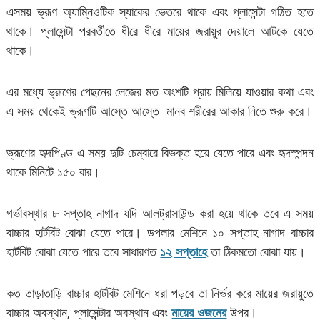
এসময় ভ্রূণ অ্যাম্নিওটিক স্যাকের ভেতরে থাকে এবং প্লাসেন্টা গঠিত হতে
থাকে। প্লাসেন্টা পরবর্তীতে ধীরে ধীরে মায়ের জরায়ুর দেয়ালে আটকে যেতে
থাকে।
এর মধ্যে ভ্রূণের পেছনের লেজের মত অংশটি প্রায় মিলিয়ে যাওয়ার কথা এবং
এ সময় থেকেই ভ্রূণটি আস্তে আস্তে মানব শরীরের আকার নিতে শুরু করে।
ভ্রূণের হৃদপিণ্ড এ সময় দুটি চেম্বারে বিভক্ত হয়ে যেতে পারে এবং হৃদস্পন্দন
থাকে মিনিটে ১৫০ বার।
গর্ভাবস্থার ৮ সপ্তাহ নাগাদ যদি আলট্রাসাউন্ড করা হয়ে থাকে তবে এ সময়
বাচ্চার হার্টবিট বোঝা যেতে পারে। ডপলার মেশিনে ১০ সপ্তাহ নাগাদ বাচ্চার
হার্টবিট বোঝা যেতে পারে তবে সাধারণত
১২ সপ্তাহে
তা ঠিকমতো বোঝা যায়।
কত তাড়াতাড়ি বাচ্চার হার্টবিট মেশিনে ধরা পড়বে তা নির্ভর করে মায়ের জরায়ুতে
বাচ্চার অবস্থান, প্লাসেন্টার অবস্থান এবং
মায়ের ওজনের
উপর।