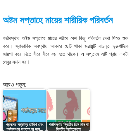
অষ্টম সপ্তাহে মায়ের শারীরিক পরিবর্তন
গর্ভাবস্থার অষ্টম সপ্তাহে মায়ের শরীরে বেশ কিছু পরিবর্তন দেখা দিতে শুরু
করে। স্বাভাবিক অবস্থায় আকারে ছোট থাকা জরায়ুটি বাড়ন্ত ভ্রুণটিকে
জায়গা করে দিতে ধীরে ধীরে বড় হতে থাকে। এ সপ্তাহে এটি প্রায় একটা
লেবুর সমান হয়।
আরও পড়ুন:
প্রসবের সম্ভাব্য তারিখ এবং
গর্ভাবস্থার দ্বিতীয় তিন মাস বা
গর্ভাবস্থার সপ্তাহ বা মাস…
দ্বিতীয় ট্রাইমেস্টার