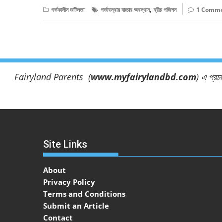
,
গর্ভকালীন জটিলতা
গর্ভাবস্থায় বাচ্চার অবস্থান
ব্রীচ পজিশন
1 Comm
Fairyland Parents (
www.myfairylandbd.com
) এ প্রচ
Site Links
About
Privacy Policy
Terms and Conditions
Submit an Article
Contact