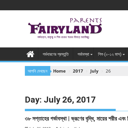
Skip
to
content
গর্ভধারণের প্রস্তুতি
গর্ভাবস্থা
শিশু (০-১২ মাস)
আপনি দেখছেন
Home
2017
July
26
Day:
July 26, 2017
৩৮ সপ্তাহের গর্ভাবস্থা | ভ্রূণের বৃদ্ধি, মায়ের শরীর এবং