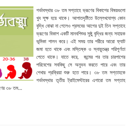
গর্ভাবস্থার ৩৮ তম সপ্তাহে ভ্রূণের বিকাশের বিষয়গুলো
খুব সূক্ষ হয়ে থাকে। আপাতদৃষ্টিতে উল্লেখযোগ্য কোন
বৃদ্ধি বোঝা না গেলেও প্রসবের আগের দুই তিন সপ্তাহে
ভ্রূণের বিকাশ একটি মানবশিশুর সুষ্ঠু বৃদ্ধির জন্য সহায়ক
ভূমিকা পালন করে। এই সময় তার শরীরে আরো ফ্যাট
জমা হতে থাকে এবং মস্তিষ্ক ও স্নায়ুতন্ত্র পরিপূর্ণতা
পেতে থাকে। যাতে করে, জন্মের পর তার চারপাশের
পরিবেশের সবকিছু সে অনুভব করতে পারে এবং তার
শেখার প্রক্রিয়া শুরু হতে পারে। ৩৮ তম সপ্তাহকে
গর্ভাবস্থার তৃতীয় ট্রাইমেস্টারের এগারো তম সপ্তাহ
ধারণের ৩৮ তম…