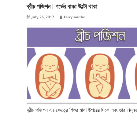
ব্রীচ পজিশন | গর্ভের বাচ্চা উল্টো থাকা
July 26, 2017
fairylandbd
ব্রীচ পজিশন এর ক্ষেত্রে শিশুর মাথা উপরের দিকে এবং তার নিম্
বিস্তারিত পড়ুন