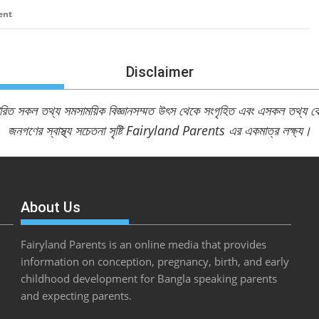
ent
Disclaimer
ারিত সকল তথ্য সমসাময়িক বিজ্ঞানসম্মত উৎস থেকে সংগৃহিত এবং এসকল তথ্য কোন 
জনগণের স্বাস্থ্য সচেতনা সৃষ্টি Fairyland Parents এর একমাত্র লক্ষ্য।
About Us
Fairyland Parents is an online media that provides
information on conception, pregnancy, birth, and early
childhood development for Bangla speaking parents
and expecting parents.