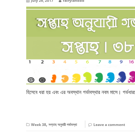
July 26, 2017
fairylandbd
হিসেবে ধরা হয় এবং এর অবস্থান গর্ভাবস্থার নবম মাসে। গর্ভ
বিস্তারিত পড়ুন
,
Week 38
সপ্তাহ অনুযায়ী গর্ভাবস্থা
Leave a comment