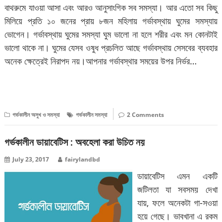
বাথরুমে যাওয়া আসা এবং আরও আনুসাংগিক সব সমস্যা। আর এতো সব কিছু
মিলিয়ে প্রতি ১০ জনের প্রায় ৮জন মহিলায় গর্ভাবস্থায় ঘুমের সমস্যায়
ভোগেন। গর্ভাবস্থায় ঘুমের সমস্যা ঘুম ভালো না হলে শরীর এবং মন কোনটাই
ভালো থাকে না। ঘুমের যেসব ওষুধ প্রচলিত আছে গর্ভাবস্থায় সেসবের ব্যবহার
অনেক ক্ষেত্রেই নিরাপদ নয়।আপনার গর্ভাবস্থার সময়ের উপর নির্ভর…
বিস্তারিত পড়ুন
গর্ভকালীন অসুখ ও সমস্যা
গর্ভকালীন সমস্যা
2 Comments
গর্ভকালীন ডায়াবেটিস : অবহেলা করা উচিত নয়
July 23, 2017
fairylandbd
ডায়াবেটিস এমন একটি
জটিলতা যা সবসময় দেখা
যায়, ফলে অনেকটা গা-সওয়া
হয়ে গেছে। ভাবখানা এ রকম