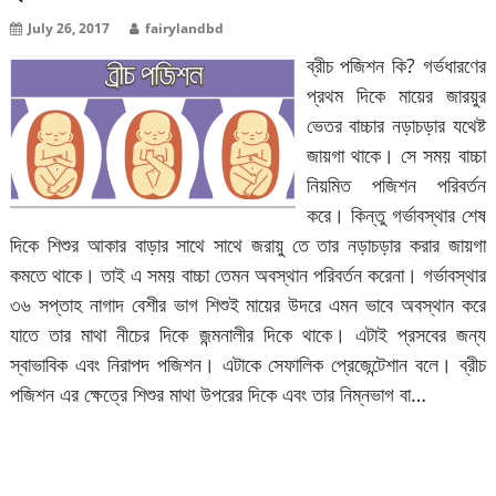
July 26, 2017
fairylandbd
ব্রীচ পজিশন কি? গর্ভধারণের
প্রথম দিকে মায়ের জারয়ুর
ভেতর বাচ্চার নড়াচড়ার যথেষ্ট
জায়গা থাকে। সে সময় বাচ্চা
নিয়মিত পজিশন পরিবর্তন
করে। কিন্তু গর্ভাবস্থার শেষ
দিকে শিশুর আকার বাড়ার সাথে সাথে জরায়ু তে তার নড়াচড়ার করার জায়গা
কমতে থাকে। তাই এ সময় বাচ্চা তেমন অবস্থান পরিবর্তন করেনা। গর্ভাবস্থার
৩৬ সপ্তাহ নাগাদ বেশীর ভাগ শিশুই মায়ের উদরে এমন ভাবে অবস্থান করে
যাতে তার মাথা নীচের দিকে জন্মনালীর দিকে থাকে। এটাই প্রসবের জন্য
স্বাভাবিক এবং নিরাপদ পজিশন। এটাকে সেফালিক প্রেজেন্টেশান বলে। ব্রীচ
পজিশন এর ক্ষেত্রে শিশুর মাথা উপরের দিকে এবং তার নিম্নভাগ বা…
বিস্তারিত পড়ুন