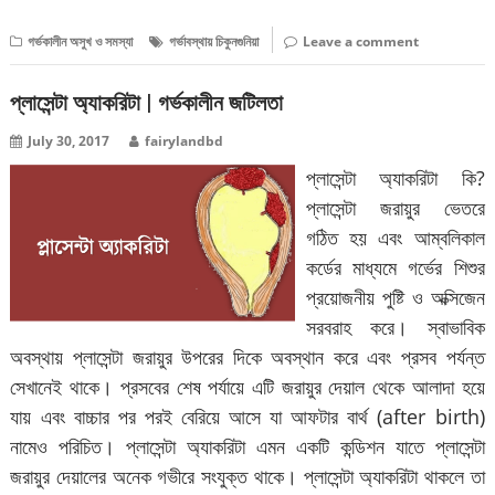
গর্ভকালীন অসুখ ও সমস্যা
গর্ভাবস্থায় চিকুনগুনিয়া
Leave a comment
প্লাসেন্টা অ্যাকরিটা | গর্ভকালীন জটিলতা
July 30, 2017
fairylandbd
প্লাসেন্টা অ্যাকরিটা কি?
প্লাসেন্টা জরায়ুর ভেতরে
গঠিত হয় এবং আম্বলিকাল
কর্ডের মাধ্যমে গর্ভের শিশুর
প্রয়োজনীয় পুষ্টি ও অক্সিজেন
সরবরাহ করে। স্বাভাবিক
অবস্থায় প্লাসেন্টা জরায়ুর উপরের দিকে অবস্থান করে এবং প্রসব পর্যন্ত
সেখানেই থাকে। প্রসবের শেষ পর্যায়ে এটি জরায়ুর দেয়াল থেকে আলাদা হয়ে
যায় এবং বাচ্চার পর পরই বেরিয়ে আসে যা আফটার বার্থ (after birth)
নামেও পরিচিত। প্লাসেন্টা অ্যাকরিটা এমন একটি কন্ডিশন যাতে প্লাসেন্টা
জরায়ুর দেয়ালের অনেক গভীরে সংযুক্ত থাকে। প্লাসেন্টা অ্যাকরিটা থাকলে তা