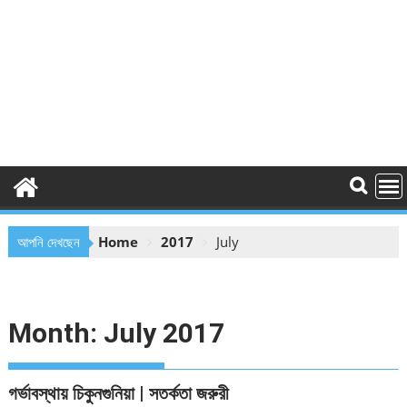
আপনি দেখছেন
Home
2017
July
Month:
July 2017
গর্ভাবস্থায় চিকুনগুনিয়া | সতর্কতা জরুরী