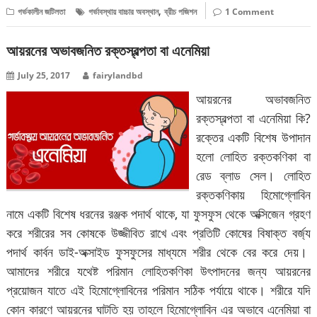
,
গর্ভকালীন জটিলতা
গর্ভাবস্থায় বাচ্চার অবস্থান
ব্রীচ পজিশন
1 Comment
আয়রনের অভাবজনিত রক্তস্বল্পতা বা এনেমিয়া
July 25, 2017
fairylandbd
আয়রনের অভাবজনিত
রক্তস্বল্পতা বা এনেমিয়া কি?
রক্তের একটি বিশেষ উপাদান
হলো লোহিত রক্তকণিকা বা
রেড ব্লাড সেল। লোহিত
রক্তকণিকায় হিমোগ্লোবিন
নামে একটি বিশেষ ধরনের রঞ্জক পদার্থ থাকে, যা ফুসফুস থেকে অক্সিজেন গ্রহণ
করে শরীরের সব কোষকে উজ্জীবিত রাখে এবং প্রতিটি কোষের বিষাক্ত বর্জ্য
পদার্থ কার্বন ডাই-অক্সাইড ফুসফুসের মাধ্যমে শরীর থেকে বের করে দেয়।
আমাদের শরীরে যথেষ্ট পরিমান লোহিতকণিকা উৎপাদনের জন্য আয়রনের
প্রয়োজন যাতে এই হিমোগ্লোবিনের পরিমান সঠিক পর্যায়ে থাকে। শরীরে যদি
কোন কারণে আয়রনের ঘাটতি হয় তাহলে হিমোগ্লোবিন এর অভাবে এনেমিয়া বা