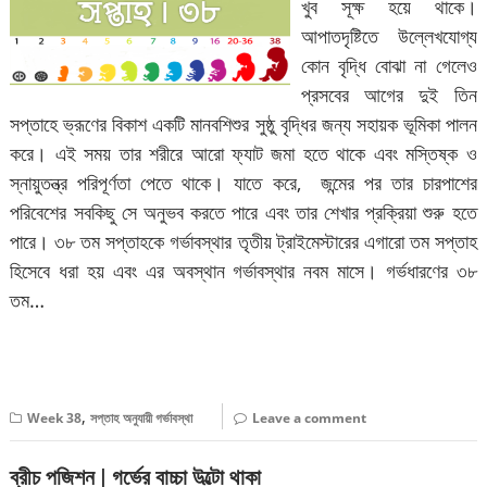
খুব সূক্ষ হয়ে থাকে।
আপাতদৃষ্টিতে উল্লেখযোগ্য
কোন বৃদ্ধি বোঝা না গেলেও
প্রসবের আগের দুই তিন
সপ্তাহে ভ্রূণের বিকাশ একটি মানবশিশুর সুষ্ঠু বৃদ্ধির জন্য সহায়ক ভূমিকা পালন
করে। এই সময় তার শরীরে আরো ফ্যাট জমা হতে থাকে এবং মস্তিষ্ক ও
স্নায়ুতন্ত্র পরিপূর্ণতা পেতে থাকে। যাতে করে, জন্মের পর তার চারপাশের
পরিবেশের সবকিছু সে অনুভব করতে পারে এবং তার শেখার প্রক্রিয়া শুরু হতে
পারে। ৩৮ তম সপ্তাহকে গর্ভাবস্থার তৃতীয় ট্রাইমেস্টারের এগারো তম সপ্তাহ
হিসেবে ধরা হয় এবং এর অবস্থান গর্ভাবস্থার নবম মাসে। গর্ভধারণের ৩৮
তম…
বিস্তারিত পড়ুন
,
Week 38
সপ্তাহ অনুযায়ী গর্ভাবস্থা
Leave a comment
ব্রীচ পজিশন | গর্ভের বাচ্চা উল্টো থাকা