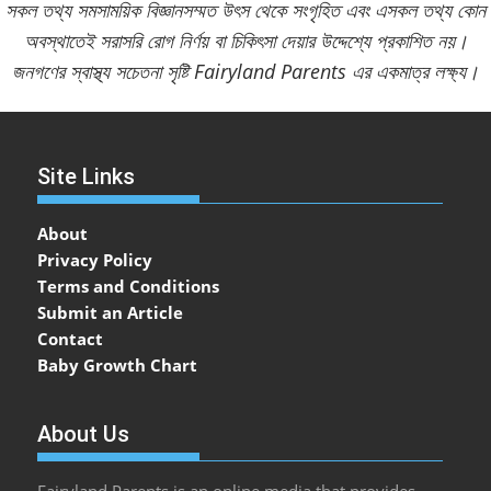
সকল তথ্য সমসাময়িক বিজ্ঞানসম্মত উৎস থেকে সংগৃহিত এবং এসকল তথ্য কোন
অবস্থাতেই সরাসরি রোগ নির্ণয় বা চিকিৎসা দেয়ার উদ্দেশ্যে প্রকাশিত নয়।
জনগণের স্বাস্থ্য সচেতনা সৃষ্টি Fairyland Parents এর একমাত্র লক্ষ্য।
Site Links
About
Privacy Policy
Terms and Conditions
Submit an Article
Contact
Baby Growth Chart
About Us