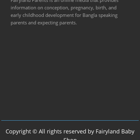
Fairyland Parents is an online media that provides
information on conception, pregnancy, birth, and
early childhood development for Bangla speaking
parents and expecting parents.
Copyright © All rights reserved by Fairyland Baby