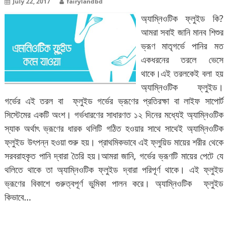
July 22, 2017
fairylandbd
অ্যাম্নিওটিক ফ্লুইড কি?
আমরা সবাই জানি মানব শিশুর
ভ্রূণ মাতৃগর্ভে পানির মত
একধরনের তরলে ভেসে
থাকে।এই তরলকেই বলা হয়
অ্যাম্নিওটিক ফ্লুইড।
গর্ভের এই তরল বা ফ্লুইড গর্ভের ভ্রূণের প্রতিরক্ষা বা লাইফ সাপোর্ট
সিস্টেমের একটি অংশ। গর্ভধারণের সাধারণত ১২ দিনের মধ্যেই অ্যাম্নিওটিক
স্যাক অর্থাৎ ভ্রূণের ধারক থলিটি গঠিত হওয়ার সাথে সাথেই অ্যাম্নিওটিক
ফ্লুইড উৎপন্ন হওয়া শুরু হয়। প্রাথমিকভাবে এই ফ্লুয়িড মায়ের শরীর থেকে
সরবরাহকৃত পানি দ্বারা তৈরি হয়।আমরা জানি, গর্ভের ভ্রূণটি মায়ের পেটে যে
থলিতে থাকে তা অ্যাম্নিওটিক ফ্লুইড দ্বারা পরিপূর্ণ থাকে। এই ফ্লুইড
ভ্রূণের বিকাশে গুরুত্বপূর্ণ ভুমিকা পালন করে। অ্যাম্নিওটিক ফ্লুইড
কিভাবে…