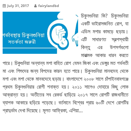
July 31, 2017
fairylandbd
চিকুনগুনিয়া কি? চিকুনগুনিয়া
একটি ভাইরাসজনিত রোগ, যা
এডিস মশার কামড়ে ছড়ায়।
এটি সাধারণত স্বল্পস্থায়ী
কিন্তু এর উপসর্গগুলো
মারাত্মক আকার ধারন করতে
পারে। চিকুগুনিয়া অন্যান্য মশা বাহিত রোগ যেমন জিকা এবং ডেঙ্গুর মত গর্ভবতী
মা এবং শিশুদের জন্য বিপদের কারন হতে পারে। চিকুনগুনিয়া মানবদেহ থেকে
মশা এবং মশা থেকে মানবদেহে ছড়ায়। বাংলাদেশে ২০০৮ সালে চাঁপাইনবাবগঞ্জে
প্রথম চিকুনগুনিয়ার রোগী শনাক্ত হয়। ২০১১ সালেও দোহারে কিছু লোক
আক্রান্ত হয়। অতীতের সব রেকর্ড ছাড়িয়ে ২০১৭ সালে রোগটি রাজধানীতে
ব্যাপক আকারে ছড়িয়ে পড়েছে। বর্তমানে বিশ্বের প্রায় ৬০টি দেশে রোগটির
প্রাদুর্ভাব দেখা দিয়েছে। মূলত আফ্রিকা, এশিয়া…
বিস্তারিত পড়ুন