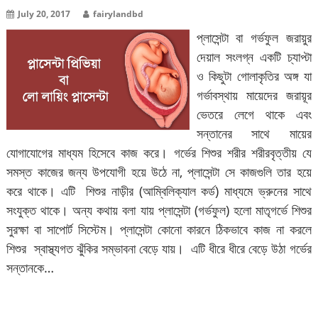
July 20, 2017
fairylandbd
প্লাসেন্টা বা গর্ভফুল জরায়ুর
দেয়াল সংলগ্ন একটি চ্যাপ্টা
ও কিছুটা গোলাকৃতির অঙ্গ যা
গর্ভাবস্থায় মায়েদের জরায়ূর
ভেতরে লেগে থাকে এবং
সন্তানের সাথে মায়ের
যোগাযোগের মাধ্যম হিসেবে কাজ করে। গর্ভের শিশুর শরীর শরীরবৃত্তীয় যে
সমস্ত কাজের জন্য উপযোগী হয়ে উঠে না, প্লাসেন্টা সে কাজগুলি তার হয়ে
করে থাকে। এটি শিশুর নাড়ীর (আম্বিলিক্যাল কর্ড) মাধ্যমে ভ্রুনের সাথে
সংযুক্ত থাকে। অন্য কথায় বলা যায় প্লাসেন্টা (গর্ভফুল) হলো মাতৃগর্ভে শিশুর
সুরক্ষা বা সাপোর্ট সিস্টেম। প্লাসেন্টা কোনো কারনে ঠিকভাবে কাজ না করলে
শিশুর স্বাস্থ্যগত ঝুঁকির সম্ভাবনা বেড়ে যায়। এটি ধীরে ধীরে বেড়ে উঠা গর্ভের
সন্তানকে…
বিস্তারিত পড়ুন