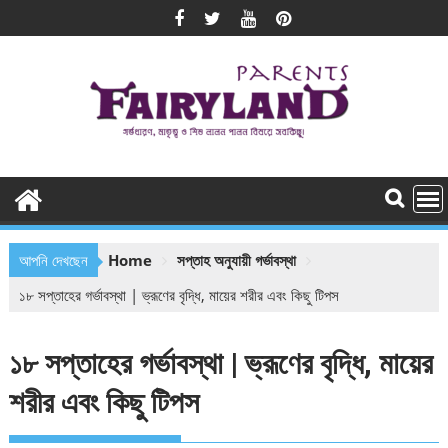
Skip
to
content
আপনি দেখছেন
Home
সপ্তাহ অনুযায়ী গর্ভাবস্থা
১৮ সপ্তাহের গর্ভাবস্থা | ভ্রূণের বৃদ্ধি, মায়ের শরীর এবং কিছু টিপস
১৮ সপ্তাহের গর্ভাবস্থা | ভ্রূণের বৃদ্ধি, মায়ের
শরীর এবং কিছু টিপস