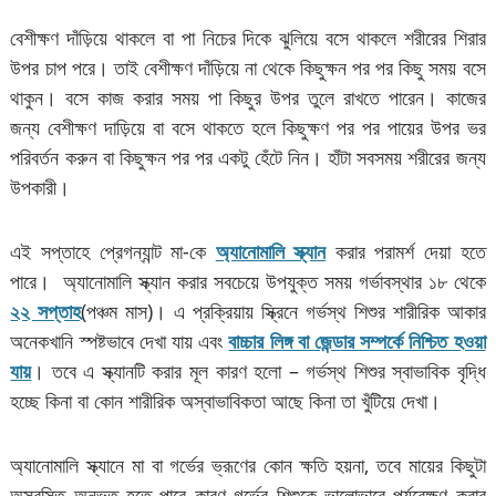
বেশীক্ষণ দাঁড়িয়ে থাকলে বা পা নিচের দিকে ঝুলিয়ে বসে থাকলে শরীরের শিরার
উপর চাপ পরে। তাই বেশীক্ষণ দাঁড়িয়ে না থেকে কিছুক্ষন পর পর কিছু সময় বসে
থাকুন। বসে কাজ করার সময় পা কিছুর উপর তুলে রাখতে পারেন। কাজের
জন্য বেশীক্ষণ দাড়িয়ে বা বসে থাকতে হলে কিছুক্ষণ পর পর পায়ের উপর ভর
পরিবর্তন করুন বা কিছুক্ষন পর পর একটু হেঁটে নিন। হাঁটা সবসময় শরীরের জন্য
উপকারী।
এই সপ্তাহে প্রেগন্যান্ট মা-কে
অ্যানোমালি স্ক্যান
করার পরামর্শ দেয়া হতে
পারে। অ্যানোমালি স্ক্যান করার সবচেয়ে উপযুক্ত সময় গর্ভাবস্থার ১৮ থেকে
২২ সপ্তাহ
(পঞ্চম মাস)। এ প্রক্রিয়ায় স্ক্রিনে গর্ভস্থ শিশুর শারীরিক আকার
অনেকখানি স্পষ্টভাবে দেখা যায় এবং
বাচ্চার লিঙ্গ বা জেন্ডার সম্পর্কে নিশ্চিত হওয়া
যায়
। তবে এ স্ক্যানটি করার মূল কারণ হলো – গর্ভস্থ শিশুর স্বাভাবিক বৃদ্ধি
হচ্ছে কিনা বা কোন শারীরিক অস্বাভাবিকতা আছে কিনা তা খুঁটিয়ে দেখা।
অ্যানোমালি স্ক্যানে মা বা গর্ভের ভ্রূণের কোন ক্ষতি হয়না, তবে মায়ের কিছুটা
অস্বস্তি অনুভূত হতে পারে কারণ গর্ভের শিশুকে ভালোভাবে পর্যবেক্ষণ করার