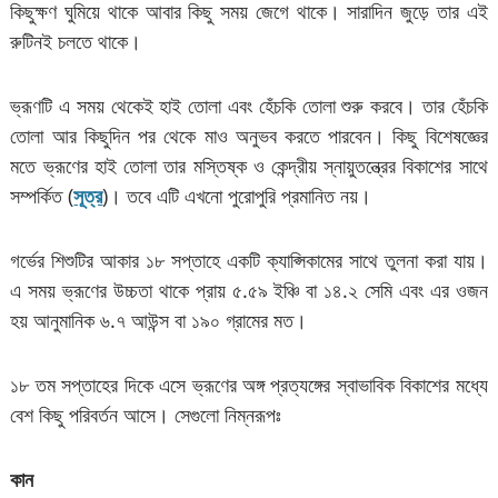
কিছুক্ষণ ঘুমিয়ে থাকে আবার কিছু সময় জেগে থাকে। সারাদিন জুড়ে তার এই
রুটিনই চলতে থাকে।
ভ্রূণটি এ সময় থেকেই হাই তোলা এবং হেঁচকি তোলা শুরু করবে। তার হেঁচকি
তোলা আর কিছুদিন পর থেকে মাও অনুভব করতে পারবেন। কিছু বিশেষজ্ঞের
মতে ভ্রূণের হাই তোলা তার মস্তিষ্ক ও কেন্দ্রীয় স্নায়ুতন্ত্রের বিকাশের সাথে
সম্পর্কিত (
সূত্র
)। তবে এটি এখনো পুরোপুরি প্রমানিত নয়।
গর্ভের শিশুটির আকার ১৮ সপ্তাহে একটি ক্যাপ্সিকামের সাথে তুলনা করা যায়।
এ সময় ভ্রূণের উচ্চতা থাকে প্রায় ৫.৫৯ ইঞ্চি বা ১৪.২ সেমি এবং এর ওজন
হয় আনুমানিক ৬.৭ আউন্স বা ১৯০ গ্রামের মত।
১৮ তম সপ্তাহের দিকে এসে ভ্রূণের অঙ্গ প্রত্যঙ্গের স্বাভাবিক বিকাশের মধ্যে
বেশ কিছু পরিবর্তন আসে। সেগুলো নিম্নরূপঃ
কান