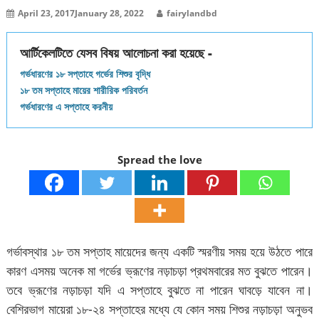
April 23, 2017
January 28, 2022
fairylandbd
আর্টিকেলটিতে যেসব বিষয় আলোচনা করা হয়েছে -
গর্ভধারণের ১৮ সপ্তাহে গর্ভের শিশুর বৃদ্ধি
১৮ তম সপ্তাহে মায়ের শারীরিক পরিবর্তন
গর্ভধারণের এ সপ্তাহে করনীয়
Spread the love
গর্ভাবস্থার ১৮ তম সপ্তাহ মায়েদের জন্য একটি স্মরণীয় সময় হয়ে উঠতে পারে
কারণ এসময় অনেক মা গর্ভের ভ্রূণের নড়াচড়া প্রথমবারের মত বুঝতে পারেন।
তবে ভ্রূণের নড়াচড়া যদি এ সপ্তাহে বুঝতে না পারেন ঘাবড়ে যাবেন না।
বেশিরভাগ মায়েরা ১৮-২৪ সপ্তাহের মধ্যে যে কোন সময় শিশুর নড়াচড়া অনুভব