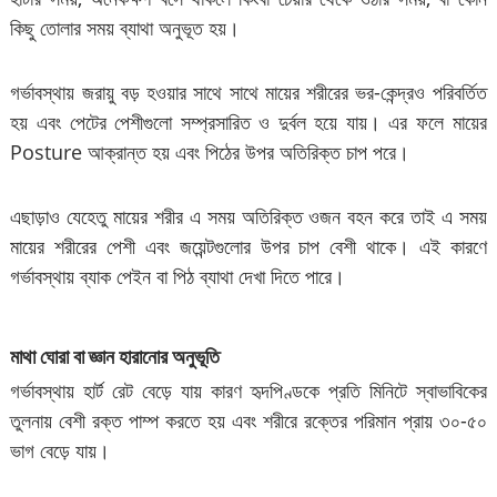
কিছু তোলার সময় ব্যাথা অনুভূত হয়।
গর্ভাবস্থায় জরায়ু বড় হওয়ার সাথে সাথে মায়ের শরীরের ভর-কেন্দ্রও পরিবর্তিত
হয় এবং পেটের পেশীগুলো সম্প্রসারিত ও দুর্বল হয়ে যায়। এর ফলে মায়ের
Posture আক্রান্ত হয় এবং পিঠের উপর অতিরিক্ত চাপ পরে।
এছাড়াও যেহেতু মায়ের শরীর এ সময় অতিরিক্ত ওজন বহন করে তাই এ সময়
মায়ের শরীরের পেশী এবং জয়েন্টগুলোর উপর চাপ বেশী থাকে। এই কারণে
গর্ভাবস্থায় ব্যাক পেইন বা পিঠ ব্যাথা দেখা দিতে পারে।
মাথা ঘোরা বা জ্ঞান হারানোর অনুভূতি
গর্ভাবস্থায় হার্ট রেট বেড়ে যায় কারণ হৃদপিণ্ডকে প্রতি মিনিটে স্বাভাবিকের
তুলনায় বেশী রক্ত পাম্প করতে হয় এবং শরীরে রক্তের পরিমান প্রায় ৩০-৫০
ভাগ বেড়ে যায়।