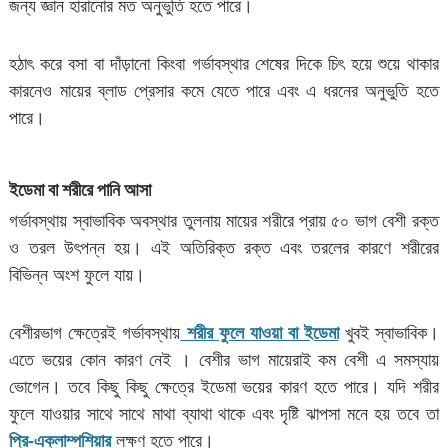
জন্য জ্ঞান হারানোর মত অনুভুতি হতে পারে।
হঠাৎ করে বসা বা দাঁড়ানো কিংবা গর্ভাবস্থার শেষের দিকে চিৎ হয়ে শুয়ে থাকার
কারনেও মায়ের ব্লাড প্রেসার কমে যেতে পারে এবং এ ধরনের অনুভুতি হতে
পারে।
ইডেমা বা শরীরে পানি আসা
গর্ভাবস্থায় স্বাভাবিক অবস্থার তুলনায় মায়ের শরীরে প্রায় ৫০ ভাগ বেশী রক্ত
ও তরল উৎপন্ন হয়। এই অতিরিক্ত রক্ত এবং তরলের কারণে শরীরের
বিভিন্ন অংশ ফুলে যায়।
বেশীরভাগ ক্ষেত্রেই গর্ভাবস্থায়
শরীর ফুলে যাওয়া বা ইডেমা
খুবই স্বাভাবিক।
এতে ভয়ের কোন কারণ নেই । বেশীর ভাগ মায়েরাই কম বেশী এ সমস্যায়
ভোগেন। তবে কিছু কিছু ক্ষেত্রে ইডেমা ভয়ের কারণ হতে পারে। যদি শরীর
ফুলে যাওয়ার সাথে সাথে মাথা ব্যাথা থাকে এবং দৃষ্টি ঝাপসা মনে হয় তবে তা
প্রি-এক্লাম্পশিয়ার
লক্ষণ হতে পারে।