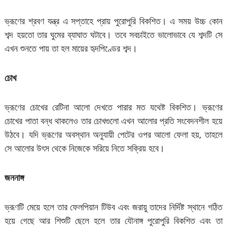
ভ্রূণের শ্রবণ যন্ত্র এ সপ্তাহে প্রায় পুরোপুরি বিকশিত। এ সময় উচ্চ কোন
শব্দ হয়তো তার ঘুমের ব্যাঘাত ঘটাবে। তবে সবচাইতে ভালোভাবে যে শব্দটি সে
এখন শুনতে পায় তা হল মায়ের হৃদপিণ্ডের শব্দ।
চোখ
ভ্রূণের চোখের রেটিনা আলো দেখতে পারার মত যথেষ্ট বিকশিত। ভ্রূণের
চোখের পাতা বন্ধ থাকলেও তার চোখগুলো এখন আলোর প্রতি সংবেদনশীল হয়ে
উঠবে। যদি ভ্রূণের অবস্থান অনুযায়ী পেটের ওপর আলো ফেলা হয়, তাহলে
সে আলোর উৎস থেকে নিজেকে সরিয়ে নিতে সক্রিয় হবে।
জননাঙ্গ
ভ্রূণটি মেয়ে হলে তার ফেলপিয়ান টিউব এবং জরায়ু তাদের নির্দিষ্ট স্থানে গঠিত
হয়ে গেছে আর শিশুটি ছেলে হলে তার যৌনাঙ্গ পুরোপুরি বিকশিত এবং তা