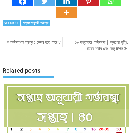
Week 18
সপ্তাহ অনুযায়ী গর্ভাবস্থা
Post
গর্ভাবস্থায় স্বপ্ন : কেমন হতে পারে ?
১৯ সপ্তাহের গর্ভাবস্থা | ভ্রূণের বৃদ্ধি,
মায়ের শরীর এবং কিছু টিপস
navigation
Related posts