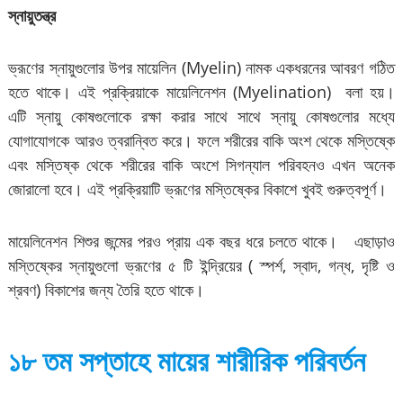
স্নায়ুতন্ত্র
ভ্রূণের স্নায়ুগুলোর উপর মায়েলিন (Myelin) নামক একধরনের আবরণ গঠিত
হতে থাকে। এই প্রক্রিয়াকে মায়েলিনেশন (Myelination) বলা হয়।
এটি স্নায়ু কোষগুলোকে রক্ষা করার সাথে সাথে স্নায়ু কোষগুলোর মধ্যে
যোগাযোগকে আরও ত্বরান্বিত করে। ফলে শরীরের বাকি অংশ থেকে মস্তিষ্কে
এবং মস্তিষ্ক থেকে শরীরের বাকি অংশে সিগন্যাল পরিবহনও এখন অনেক
জোরালো হবে। এই প্রক্রিয়াটি ভ্রূণের মস্তিষ্কের বিকাশে খুবই গুরুত্বপূর্ণ।
মায়েলিনেশন শিশুর জন্মের পরও প্রায় এক বছর ধরে চলতে থাকে। এছাড়াও
মস্তিষ্কের স্নায়ুগুলো ভ্রূণের ৫ টি ইন্দ্রিয়ের ( স্পর্শ, স্বাদ, গন্ধ, দৃষ্টি ও
শ্রবণ) বিকাশের জন্য তৈরি হতে থাকে।
১৮ তম সপ্তাহে মায়ের শারীরিক পরিবর্তন