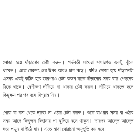
সোজা হয়ে দাঁড়ানোর চেষ্টা করুন। গর্ভবতী মায়েরা সাধারণত একটু ঝুঁকে
থাকেন। এতে মেরুদণ্ডের উপর আরও চাপ পড়ে। যদিও সোজা হয়ে দাঁড়ানোটা
এসময় একটু কঠিন হবে তারপরও চেষ্টা করুন যাতে দাঁড়ানোর সময় ঘাড় পেছনের
দিকে থাকে। বেশীক্ষণ দাঁড়িয়ে না থাকার চেষ্টা করুন। দাঁড়িয়ে থাকতে হলে
কিছুক্ষন পর পর বসে বিশ্রাম নিন।
শোয়া বা বসা থেকে দ্রুত না ওঠার চেষ্টা করুন। শুতে যাওয়ার সময় বা ওঠার
সময় আগে কিছুক্ষন বিছানায় পা ঝুলিয়ে বসে থাকুন। তারপর আস্তে আস্তে
শুয়ে পড়ুন বা উঠে যান। এতে মাথা ঘোরানো অনুভূতি কম হবে।