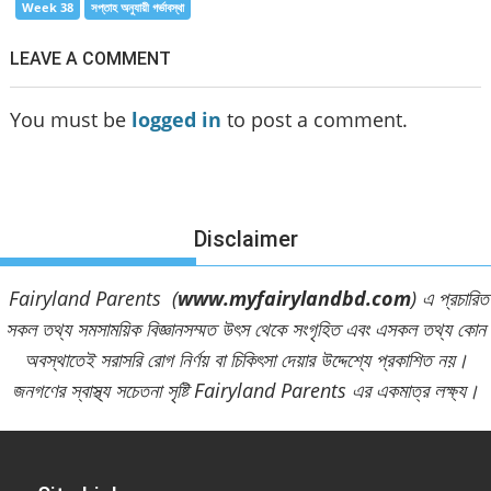
Week 38
সপ্তাহ অনুযায়ী গর্ভাবস্থা
LEAVE A COMMENT
You must be
logged in
to post a comment.
Disclaimer
Fairyland Parents (
www.myfairylandbd.com
) এ প্রচারিত
সকল তথ্য সমসাময়িক বিজ্ঞানসম্মত উৎস থেকে সংগৃহিত এবং এসকল তথ্য কোন
অবস্থাতেই সরাসরি রোগ নির্ণয় বা চিকিৎসা দেয়ার উদ্দেশ্যে প্রকাশিত নয়।
জনগণের স্বাস্থ্য সচেতনা সৃষ্টি Fairyland Parents এর একমাত্র লক্ষ্য।