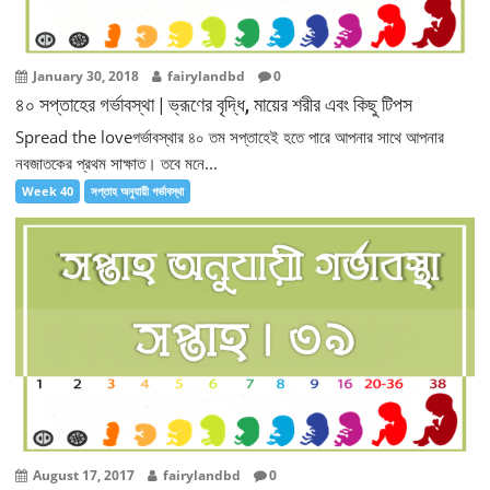
January 30, 2018
fairylandbd
0
৪০ সপ্তাহের গর্ভাবস্থা | ভ্রূণের বৃদ্ধি, মায়ের শরীর এবং কিছু টিপস
Spread the loveগর্ভাবস্থার ৪০ তম সপ্তাহেই হতে পারে আপনার সাথে আপনার
নবজাতকের প্রথম সাক্ষাত। তবে মনে...
Week 40
সপ্তাহ অনুযায়ী গর্ভাবস্থা
August 17, 2017
fairylandbd
0