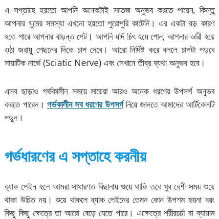
এ সপ্তাহে হয়তো আপনি অনেকটাই সতেজ অনুভব করতে পারেন, কিন্তু
আপনার ঘুমের সমস্যা এখনো হয়তো পুরোপুরি কাটেনি। এর একটা বড় কারণ
হতে পারে আপনার বাড়ন্ত পেট। আপনি যদি চিৎ হয়ে শোন, আপনার ভারী হয়ে
ওঠা জরায়ু পেছনের দিকে চাপ দেবে। আরো নির্দিষ্ট করে বললে চাপটা পড়বে
সায়াটিক নার্ভে (Sciatic Nerve) এবং সেখানে তীব্র ব্যথা অনুভব হবে।
এসব ছাড়াও গর্ভকালীন সময়ে মায়েরা আরও অনেক ধরণের উপসর্গ অনুভব
করতে পারেন।
গর্ভকালীন সব ধরণের উপসর্গ
নিয়ে জানতে আমাদের আর্টিকেলটি
পড়ুন।
গর্ভধারণের এ সপ্তাহে করনীয়
ব্যাক পেইন হলে আমরা সাধারণত বিছানায় শুয়ে থাকি তবে খুব বেশী সময় শুয়ে
থাকা উচিত নয়। শুয়ে থাকলে ব্যাক পেইনের তেমন কোন উপশম হয়না বরং
কিছু কিছু ক্ষেত্রে তা আরো বেড়ে যেতে পারে। এক্ষেত্রে শরীরচর্চা বা ব্যায়াম