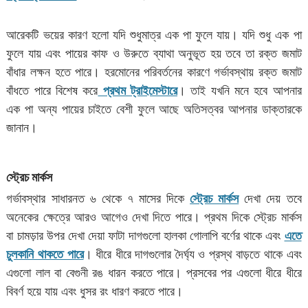
আরেকটি ভয়ের কারণ হলো যদি শুধুমাত্র এক পা ফুলে যায়। যদি শুধু এক পা
ফুলে যায় এবং পায়ের কাফ ও উরুতে ব্যাথা অনুভূত হয় তবে তা রক্ত জমাট
বাঁধার লক্ষন হতে পারে। হরমোনের পরিবর্তনের কারণে গর্ভাবস্থায় রক্ত জমাট
বাঁধতে পারে বিশেষ করে
প্রথম ট্রাইমেস্টারে
। তাই যখনি মনে হবে আপনার
এক পা অন্য পায়ের চাইতে বেশী ফুলে আছে অতিসত্বর আপনার ডাক্তারকে
জানান।
স্ট্রেচ মার্কস
গর্ভাবস্থার সাধারনত ৬ থেকে ৭ মাসের দিকে
স্ট্রেচ মার্কস
দেখা দেয় তবে
অনেকের ক্ষেত্রে আরও আগেও দেখা দিতে পারে। প্রথম দিকে স্ট্রেচ মার্কস
বা চামড়ার উপর দেখা দেয়া ফাটা দাগগুলো হালকা গোলাপি বর্ণের থাকে এবং
এতে
চুলকানি থাকতে পারে
। ধীরে ধীরে দাগগুলোর দৈর্ঘ্য ও প্রস্থ বাড়তে থাকে এবং
এগুলো লাল বা বেগুনী রঙ ধারন করতে পারে। প্রসবের পর এগুলো ধীরে ধীরে
বিবর্ণ হয়ে যায় এবং ধুসর রং ধারণ করতে পারে।