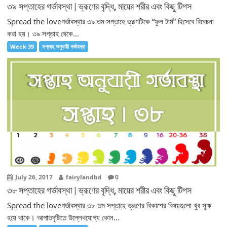
৩৯ সপ্তাহের গর্ভাবস্থা | ভ্রূণের বৃদ্ধি, মায়ের শরীর এবং কিছু টিপস
Spread the loveগর্ভাবস্থার ৩৯ তম সপ্তাহে ভ্রূণটিকে “ফুল টার্ম” হিসেবে বিবেচনা
করা হয়। ৩৯ সপ্তাহ থেকে...
Week 39
সপ্তাহ অনুযায়ী গর্ভাবস্থা
July 26, 2017
fairylandbd
0
৩৮ সপ্তাহের গর্ভাবস্থা | ভ্রূণের বৃদ্ধি, মায়ের শরীর এবং কিছু টিপস
Spread the loveগর্ভাবস্থার ৩৮ তম সপ্তাহে ভ্রূণের বিকাশের বিষয়গুলো খুব সূক্ষ
হয়ে থাকে। আপাতদৃষ্টিতে উল্লেখযোগ্য কোন...