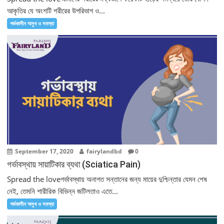
আকৃতির যে অংশটি শরীরের উপরিভাগ ও...
গর্ভকালীন অসুখ ও সমস্যা
September 17, 2020
fairylandbd
0
গর্ভাবস্থায় সায়াটিকার ব্যথা (Sciatica Pain)
Spread the loveগর্ভাবস্থায় অনাগত সন্তানের জন্য মায়ের দুশ্চিন্তার যেমন শেষ
নেই, তেমনি শারীরিক বিভিন্ন জটিলতাও এতে...
গর্ভকালীন অসুখ ও সমস্যা