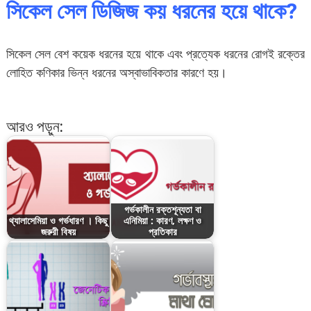
সিকেল সেল ডিজিজ কয় ধরনের হয়ে থাকে?
সিকেল সেল বেশ কয়েক ধরনের হয়ে থাকে এবং প্রত্যেক ধরনের রোগই রক্তের
লোহিত কণিকার ভিন্ন ধরনের অস্বাভাবিকতার কারণে হয়।
আরও পড়ুন:
গর্ভকালীন রক্তশূন্যতা বা
থ্যালাসেমিয়া ও গর্ভধারণ । কিছু
এনিমিয়া : কারণ, লক্ষণ ও
জরুরী বিষয়
প্রতিকার