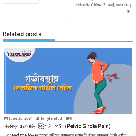
‘পেডিয়াশিওর’ দিচ্ছেন?- একটু জেনে নিন।
navigation
Related posts
June 26, 2021
fairylandbd
0
গর্ভাবস্থায় পেলভিক গার্ডল পেইন (Pelvic Girdle Pain)
Spread the loveআমাদের শরীরের মধ্যভাগে কয়েকটি হাঁড়ের সমন্বয়ে তৈরি বেসিন