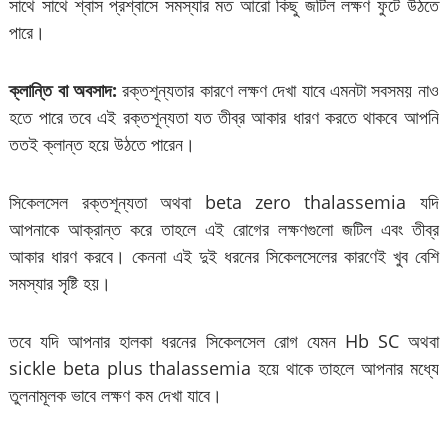
সাথে সাথে শ্বাস প্রশ্বাসে সমস্যার মত আরো কিছু জটিল লক্ষণ ফুটে উঠতে
পারে।
ক্লান্তি বা অবসাদ:
রক্তশূন্যতার কারণে লক্ষণ দেখা যাবে এমনটা সবসময় নাও
হতে পারে তবে এই রক্তশূন্যতা যত তীব্র আকার ধারণ করতে থাকবে আপনি
ততই ক্লান্ত হয়ে উঠতে পারেন।
সিকেলসেল রক্তশূন্যতা অথবা beta zero thalassemia যদি
আপনাকে আক্রান্ত করে তাহলে এই রোগের লক্ষণগুলো জটিল এবং তীব্র
আকার ধারণ করবে। কেননা এই দুই ধরনের সিকেলসেলের কারণেই খুব বেশি
সমস্যার সৃষ্টি হয়।
তবে যদি আপনার হালকা ধরনের সিকেলসেল রোগ যেমন Hb SC অথবা
sickle beta plus thalassemia হয়ে থাকে তাহলে আপনার মধ্যে
তুলনামূলক ভাবে লক্ষণ কম দেখা যাবে।