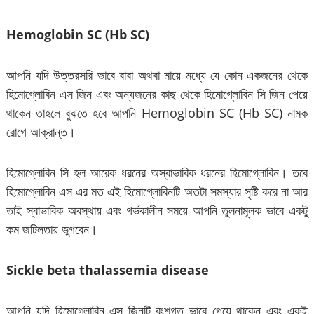
Hemoglobin SC (Hb SC)
আপনি যদি উত্তরসরি ভাবে বাবা অথবা মায়ে মধ্যে যে কোন একজনের থেকে
হিমোগ্লোবিন এস জিন এবং অন্যজনের কাছ থেকে হিমোগ্লোবিন সি জিন পেয়ে
থাকেন তাহলে বুঝতে হবে আপনি Hemoglobin SC (Hb SC) নামক
রোগে আক্রান্ত।
হিমোগ্লোবিন সি হল আরেক ধরনের অস্বাভাবিক ধরনের হিমোগ্লোবিন। তবে
হিমোগ্লোবিন এস এর মত এই হিমোগ্লোবিনটি অতটা সমস্যার সৃষ্টি করে না আর
তাই স্বাভাবিক অবস্থায় এবং গর্ভকালীন সময়ে আপনি তুলনামূলক ভাবে একটু
কম জটিলতায় ভুগবেন।
Sickle beta thalassemia disease
আপনি যদি হিমোগ্লোবিন এস জিনটি বংশগত ভাবে পেয়ে থাকেন এবং একই