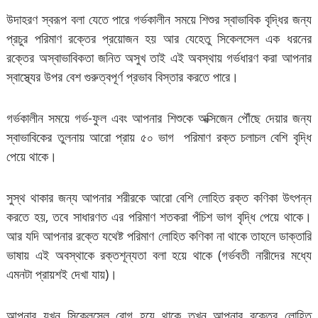
উদাহরণ স্বরূপ বলা যেতে পারে গর্ভকালীন সময়ে শিশুর স্বাভাবিক বৃদ্ধির জন্য
প্রচুর পরিমাণ রক্তের প্রয়োজন হয় আর যেহেতু সিকেলসেল এক ধরনের
রক্তের অস্বাভাবিকতা জনিত অসুখ তাই এই অবস্থায় গর্ভধারণ করা আপনার
স্বাস্থ্যের উপর বেশ গুরুত্বপূর্ণ প্রভাব বিস্তার করতে পারে।
গর্ভকালীন সময়ে গর্ভ-ফুল এবং আপনার শিশুকে অক্সিজেন পৌঁছে দেয়ার জন্য
স্বাভাবিকের তুলনায় আরো প্রায় ৫০ ভাগ পরিমাণ রক্ত চলাচল বেশি বৃদ্ধি
পেয়ে থাকে।
সুস্থ থাকার জন্য আপনার শরীরকে আরো বেশি লোহিত রক্ত কণিকা উৎপন্ন
করতে হয়, তবে সাধারণত এর পরিমাণ শতকরা পঁচিশ ভাগ বৃদ্ধি পেয়ে থাকে।
আর যদি আপনার রক্তে যথেষ্ট পরিমাণ লোহিত কণিকা না থাকে তাহলে ডাক্তারি
ভাষায় এই অবস্থাকে রক্তশূন্যতা বলা হয়ে থাকে (গর্ভবতী নারীদের মধ্যে
এমনটা প্রায়শই দেখা যায়)।
আপনার যখন সিকেলসেল রোগ হয়ে থাকে তখন আপনার রক্তের লোহিত