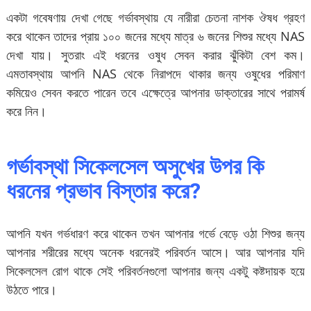
একটা গবেষণায় দেখা গেছে গর্ভাবস্থায় যে নারীরা চেতনা নাশক ঔষধ গ্রহণ
করে থাকেন তাদের প্রায় ১০০ জনের মধ্যে মাত্র ৬ জনের শিশুর মধ্যে NAS
দেখা যায়। সুতরাং এই ধরনের ওষুধ সেবন করার ঝুঁকিটা বেশ কম।
এমতাবস্থায় আপনি NAS থেকে নিরাপদে থাকার জন্য ওষুধের পরিমাণ
কমিয়েও সেবন করতে পারেন তবে এক্ষেত্রে আপনার ডাক্তারের সাথে পরামর্ষ
করে নিন।
গর্ভাবস্থা সিকেলসেল অসুখের উপর কি
ধরনের প্রভাব বিস্তার করে?
আপনি যখন গর্ভধারণ করে থাকেন তখন আপনার গর্ভে বেড়ে ওঠা শিশুর জন্য
আপনার শরীরের মধ্যে অনেক ধরনেরই পরিবর্তন আসে। আর আপনার যদি
সিকেলসেল রোগ থাকে সেই পরিবর্তনগুলো আপনার জন্য একটু কষ্টদায়ক হয়ে
উঠতে পারে।