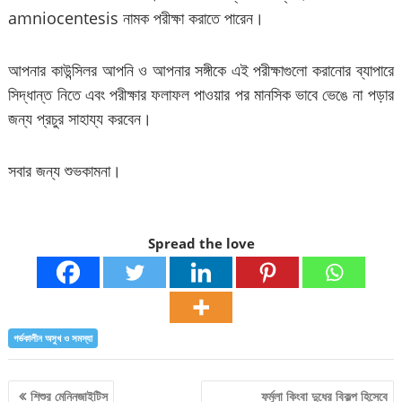
amniocentesis নামক পরীক্ষা করাতে পারেন।
আপনার কাউন্সিলর আপনি ও আপনার সঙ্গীকে এই পরীক্ষাগুলো করানোর ব্যাপারে
সিদ্ধান্ত নিতে এবং পরীক্ষার ফলাফল পাওয়ার পর মানসিক ভাবে ভেঙে না পড়ার
জন্য প্রচুর সাহায্য করবেন।
সবার জন্য শুভকামনা।
Spread the love
গর্ভকালীন অসুখ ও সমস্যা
Post
শিশুর মেনিনজাইটিস
ফর্মুলা কিংবা দুধের বিকল্প হিসেবে