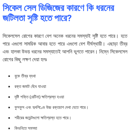
সিকেল সেল ডিজিজের কারণে কি ধরনের
জটিলতা সৃষ্টি হতে পারে?
সিকেলসেল রোগের কারণে বেশ অনেক ধরনের সমস্যাই সৃষ্টি হতে পারে। হতে
পারে এগুলো সাময়িক আবার হতে পারে এগুলো বেশ দীর্ঘস্থায়ী। এছাড়া তীব্র
এবং হালকা উভয় ধরনের সমস্যাতেই আপনি ভুগতে পারেন। নিম্নে সিকেলসেল
রোগের কিছু লক্ষণ দেয়া হলঃ
বুকে তীব্র ব্যথা
রক্ত জমাট বেঁধে যাওয়া
দৃষ্টি শক্তি (রেটিনা) ক্ষতিগ্রস্ত হওয়া
ফুসফুস এবং হৃদপিণ্ডে উচ্চ রক্তচাপ দেখা যেতে পারে।
শরীরের জয়েন্টগুলো ক্ষতিগ্রস্ত হতে পারে।
কিডনিতে সমস্যা