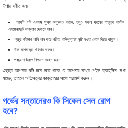
উপায় বর্ণীত হলঃ
আপনি যদি একদম সুস্থ অনুভবও করেন, তবুও সকল ধরনের মাতৃত্ব কালীন
এপয়েনমেন্টে ডাক্তার দেখাতে যান।
প্রচুর পরিমাণ পানি পান করে শরীরে পানিশূন্যতা সৃষ্টি হওয়া থেকে বিরত থাকুন।
উচ্চ তাপমাত্রা পরিহার করুন।
প্রচুর পরিমাণে বিশ্রাম গ্রহণ করুন
এছাড়া আপনার যদি মনে হতে থাকে যে আপনার মধ্যে পেইন ক্রাইসিস দেখা
যাচ্ছে, তাহলে অতিসত্বর ডাক্তারের সাথে পরামর্শ করুন।
গর্ভের সন্তানেরও কি সিকেল সেল রোগ
হবে?