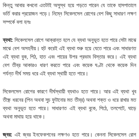
কিন্তু আবার কখনো এতটাই অসুস্থ হয়ে পড়তে পারেন যে তাকে হাসপাতালে
ভর্তি করার প্রয়োজন পড়ে। নিম্নে সিকেলসেল রোগের বেশ কিছু সাধারণ লক্ষণ
সম্পর্কে বলা হলঃ
ব্যথা:
সিকেলসেল রোগে আক্রান্ত হলে যে ব্যথা অনুভূত হতে পারে সেটা মাঝে
মাঝে বেশ অসহনীয়। হুট করেই এই ব্যথা শুরু হয়ে যেতে পারে এবং সাধারণত
এই ব্যথা বুক, পিঠ, হাত এবং পায়ের উপর প্রভাব বিস্তার করে। এই ব্যথা
বেশ তীব্র আকারও ধারণ করতে পারে এবং কয়েক ঘণ্টা থেকে কয়েক দিন
পর্যন্ত দীর্ঘ সময় ধরে এই ব্যথা স্থায়ী হতে পারে।
সিকেলসেল রোগের কারণে দীর্ঘস্থায়ী ব্যথাও হতে পারে। আর এই ব্যথা খুব
তীক্ষ্ণ ধরনের (পিন অথবা সুচ ফুটানোর মত তীব্র) অথবা শক্ত ও ধরে রাখার মত
ব্যথা অনুভূত হতে পারে। সাধারণত এই ব্যথা বুকে, পিঠে, তলপেটে, ঘাড়ে
অথবা মাথায় হয়ে থাকে।
জ্বর:
এই জ্বর ইনফেকশনের লক্ষণও হতে পারে। কেননা সিকেলসেল রোগ