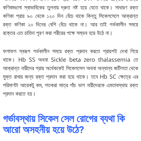
কণিকাগুলো স্বাভাবিকের তুলনায় দ্রুত নষ্ট হয়ে যেতে থাকে। সাধারণ রক্ত
কণিকা প্রায় ৯০ থেকে ১২০ দিন বেঁচে থাকে কিন্তু সিকেলসেলে আক্রান্ত
রক্ত কণিকা ২০ দিনের বেশি বেঁচে থাকে না। আর তাই গর্ভকালীন সময়ে
রক্তের এত চাহিদা পূরণ করা শরীরের পক্ষে সম্ভব হয়ে উঠে না।
ফলাফল স্বরূপ গর্ভকালীন সময়ে রক্ত প্রদান করতে প্রায়শই দেখা গিয়ে
থাকে। Hb SS অথবা Sickle beta zero thalassemia তে
আক্রান্ত নারীদের প্রায় অর্ধেককেই সিকেলসেল অথবা অন্যান্য জটিলতা থেকে
মুক্ত রাখার জন্য রক্ত প্রদান করা হয়ে থাকে। তবে Hb SC ক্ষেত্রে এর
পরিমাণটা আরেকটু কম, শতকরা মাত্র পাঁচ ভাগ নারীদেরকে এমতাবস্থায় রক্ত
প্রদান করতে হয়।
গর্ভাবস্থায় সিকেল সেল রোগের ব্যথা কি
আরো অসহনীয় হয়ে উঠে?