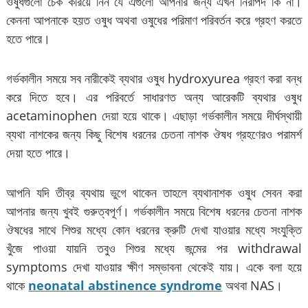
ওষুধগুলো চেক করিয়ে নিন যে এগুলো আপনার জন্য এখন নিরাপদ কি না।
কেননা আপনাকে হয়ত ওষুধ অথবা ওষুধের পরিমাণ পরিবর্তন করে গ্রহণ করতে
হতে পারে।
গর্ভকালীন সময়ে সব নারীকেই ব্যথার ওষুধ hydroxyurea গ্রহণ করা বন্ধ
করে দিতে হবে। এর পরিবর্তে সাধারণত অন্য আরেকটি ব্যথার ওষুধ
acetaminophen দেয়া হয়ে থাকে। এছাড়া গর্ভকালীন সময়ে দীর্ঘস্থায়ী
ব্যথা নাশকের জন্য কিছু বিশেষ ধরনের চেতনা নাশক ঔষধ গ্রহণেরও পরামর্শ
দেয়া হতে পারে।
আপনি যদি তীব্র ব্যথায় ভুগে থাকেন তাহলে ব্যথানাশক ওষুধ সেবন করা
আপনার জন্য খুবই গুরুত্বপূর্ণ। গর্ভকালীন সময়ে বিশেষ ধরনের চেতনা নাশক
ঔষধের সাথে শিশুর মধ্যে কোন ধরনের ক্রুটি দেখা যাওয়ার মধ্যে সংযুক্তি
খুঁজে পাওয়া যায়নি তবুও শিশুর মধ্যে জন্মের পর withdrawal
symptoms দেখা যাওয়ার ক্ষীণ সম্ভাবনা থেকেই যায়। একে বলা হয়ে
থাকে
neonatal abstinence syndrome
অথবা NAS।