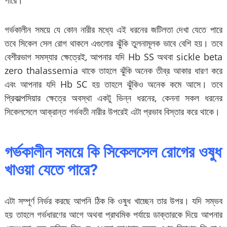
পারে।
গর্ভকালীন সময়ে যে কোন নারীর মধ্যে এই ধরনের জটিলতা দেখা যেতে পারে
তবে সিকেল সেল রোগ থাকলে এগুলোর ঝুঁকি তুলনামূলক ভাবে বেশি হয়। তবে
বেশীরভাগ সমস্যার ক্ষেত্রেই, আপনার যদি Hb SS অথবা sickle beta
zero thalassemia থাকে তাহলে ঝুঁকি অনেক তীব্র আকার ধারণ করে
এবং আপনার যদি Hb SC হয় তাহলে ঝুঁকিও অনেক কমে আসে। তবে
প্রিকাল্পসিয়ার ক্ষেত্রে অবস্থা একটু ভিন্ন ধরনের, কেননা সকল ধরনের
সিকেলসেলে আক্রান্ত গর্ভবতী নারীর উপরেই এটা প্রভাব বিস্তার করে থাকে।
গর্ভকালীন সময়ে কি সিকেলসেল রোগের ওষুধ
খাওয়া যেতে পারে?
এটা সম্পূর্ণ নির্ভর করছে আপনি ঠিক কি ওষুধ খাচ্ছেন তার উপর। যদি সম্ভব
হয় তাহলে গর্ভধারণের আগে অথবা প্রাথমিক পর্যায়ে ডাক্তারকে দিয়ে আপনার