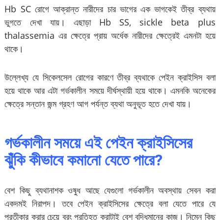
Hb SC রোগে আক্রান্ত নারীদের চার ভাগের এক ভাগকেই তীব্র ব্যথায়
ভুগতে দেখা যায়। এছাড়া Hb SS, sickle beta plus
thalassemia এর ক্ষেত্রে প্রায় অর্ধেক নারীদের ক্ষেত্রেই এমনটা হয়ে
থাকে।
উল্লেখ্য যে সিকেলসেল রোগের কারণে তীব্র ব্যথাকে পেইন ক্রাইসিস বলা
হয়ে থাকে আর এটা গর্ভকালীন সময়ে দীর্ঘস্থায়ী হয়ে থাকে। এমনকি অনেকের
ক্ষেত্রে সন্তান জন্ম গ্রহণ আগ পর্যন্ত ব্যথা অনুভূত হতে দেখা যায়।
গর্ভকালীন সময়ে এই পেইন ক্রাইসিসের
ঝুঁকি কীভাবে কমানো যেতে পারে?
বেশ কিছু ব্যথানাশক ওষুধ আছে যেগুলো গর্ভকালীন অবস্থায় সেবন করা
একদমই নিরাপদ। তবে পেইন ক্রাইসিসের ক্ষেত্রে বলা যেতে পারে যে
প্রতীকার করার চেয়ে বরং প্রতিহত করাটাই বেশ বুদ্ধিমানের কাজ। নিম্নে কিছু