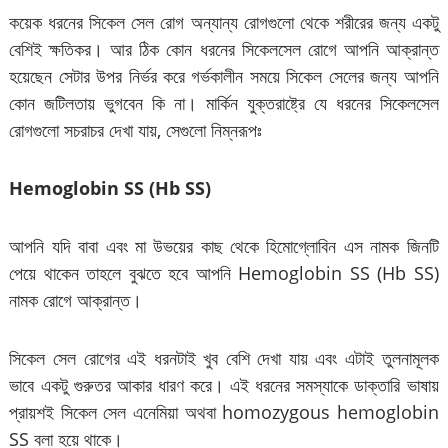
কয়েক ধরনের সিকেল সেল রোগ অন্যান্য রোগগুলো থেকে শরীরের জন্য একটু
বেশিই ক্ষতিকর। আর ঠিক কোন ধরনের সিকেলসেল রোগে আপনি আক্রান্ত
হয়েছেন সেটার উপর নির্ভর করে গর্ভকালীন সময়ে সিকেল সেলের জন্য আপনি
কোন জটিলতায় ভুগবেন কি না। মার্কিন যুক্তরাষ্ট্রে যে ধরনের সিকেলসেল
রোগগুলো সচরাচর দেখা যায়, সেগুলো নিম্নরূপঃ
Hemoglobin SS (Hb SS)
আপনি যদি বাবা এবং মা উভয়ের কাছ থেকে হিমোগ্লোবিন এস নামক জিনটি
পেয়ে থাকেন তাহলে বুঝতে হবে আপনি Hemoglobin SS (Hb SS)
নামক রোগে আক্রান্ত।
সিকেল সেল রোগের এই ধরনটাই খুব বেশি দেখা যায় এবং এটাই তুলনামূলক
ভাবে একটু গুরুতর আকার ধারণ করে। এই ধরনের সমস্যাকে ডাক্তারি ভাষায়
প্রায়শই সিকেল সেল এনেমিয়া অথবা homozygous hemoglobin
SS বলা হয়ে থাকে।