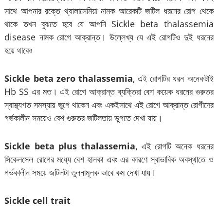
সাথে আপনার রক্তে থ্যালাসেমিয়া নামক আরেকটি জটিল ধরনের রোগ থেকে
থাকে তখন বুঝতে হবে যে আপনি Sickle beta thalassemia
disease নামক রোগে আক্রান্ত। উল্লেখ্য যে এই রোগটিও দুই ধরনের
হয়ে থাকেঃ
Sickle beta zero thalassemia
, এই রোগটির ধরন অনেকটাই
Hb SS এর মত। এই রোগে আক্রান্ত ব্যক্তিরা বেশ কয়েক ধরনের গুরুতর
স্বাস্থ্যগত সমস্যায় ভুগে থাকেন এবং একইসাথে এই রোগে আক্রান্ত রোগীদের
গর্ভকালীন সময়েও বেশ গুরুতর জটিলতায় ভুগতে দেখা যায়।
Sickle beta plus thalassemia,
এই রোগটি অনেক ধরনের
সিকেলসেল রোগের মধ্যে বেশ হালকা এবং এর কারণে স্বাভাবিক অবস্থাতে ও
গর্ভকালীন সময়ে জটিলটা তুলনামূলক ভাবে কম দেখা যায়।
Sickle cell trait