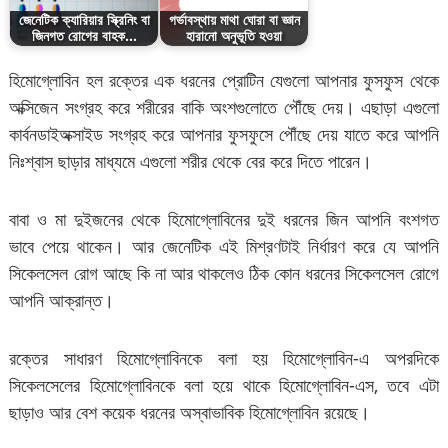
জেনেটিক ক্যারিয়ার স্ক্রিনিং বা
গর্ভাবস্থায় মাথা ঘোরা বা জ্ঞান
জিনগত রোগের বাহক…
হারানো অনুভূতি হওয়া
হিমোগ্লোবিন হল রক্তের এক ধরনের প্রোটিন যেগুলো আপনার ফুসফুস থেকে
অক্সিজেন সংগ্রহ করে শরীরের বাকি অংশগুলোতে পৌঁছে দেয়। এছাড়া এগুলো
কার্বনডাইঅক্সাইড সংগ্রহ করে আপনার ফুসফুসে পৌঁছে দেয় যাতে করে আপনি
নিঃশ্বাস ছাড়ার মাধ্যমে এগুলো শরীর থেকে বের করে দিতে পারেন।
বাবা ও মা দুইজনের থেকে হিমোগ্লোবিনের দুই ধরনের জিন আপনি বংশগত
ভাবে পেয়ে থাকেন। আর জেনেটিক এই মিশ্রণটাই নির্ধারণ করে যে আপনি
সিকেলসেল রোগ আছে কি না আর থাকলেও ঠিক কোন ধরনের সিকেলসেল রোগে
আপনি আক্রান্ত।
রক্তের সাধারণ হিমোগ্লোবিনকে বলা হয় হিমোগ্লোবিন-এ অপরদিকে
সিকেলসেলের হিমোগ্লোবিনকে বলা হয়ে থাকে হিমোগ্লোবিন-এস, তবে এটা
ছাড়াও আর বেশ কয়েক ধরনের অস্বাভাবিক হিমোগ্লোবিন রয়েছে।