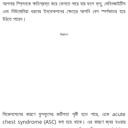
আপনার স্প্লিনকে ক্ষতিগ্রস্ত করে ফেলতে পারে যার ফলে ফ্লু, মেনিনজাইটিস
এবং নিউমোনিয়া ধরনের ইনফেকশনের ক্ষেত্রে আপনি বেশ স্পর্শকাতর হয়ে
উঠতে পারেন।
বিজ্ঞাপণ
সিকেলসেলের কারণে ফুসফুসের জটিলতা সৃষ্টি হতে পারে, একে acute
chest syndrome (ASC) বলা হয়ে থাকে। এর কারণে জ্বর হওয়ার