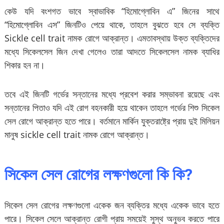
কেউ যদি বংশগত ভাবে স্বাভাবিক “হিমোগ্লোবিন এ” জিনের সাথে
“হিমোগ্লোবিন এস” জিনটিও পেয়ে থাকে, তাহলে বুঝতে হবে সে ব্যক্তি
Sickle cell trait নামক রোগে আক্রান্ত। এমতাবস্থায় উক্ত ব্যক্তিদের
মধ্যে সিকেলসেল জিন দেখা গেলেও তারা আদতে সিকেলসেল নামক ব্যাধির
শিকার হন না।
তবে এই জিনটি গর্ভের সন্তানের মধ্যে প্রবেশ করার সম্ভাবনা রয়েছে এবং
সন্তানের পিতাও যদি এই রোগ বহনকারী হয়ে থাকেন তাহলে গর্ভের শিশু সিকেল
সেল রোগে আক্রান্ত হতে পারে। বর্তমানে মার্কিন যুক্তরাষ্ট্রে প্রায় দুই মিলিয়ন
মানুষ sickle cell trait নামক রোগে আক্রান্ত।
সিকেল সেল রোগের লক্ষণগুলো কি কি?
সিকেল সেল রোগের লক্ষণগুলো একেক জন ব্যক্তির মধ্যে একেক ভাবে হতে
পারে। সিকেল সেলে আক্রান্ত রোগী প্রায় সময়েই সুস্থ অনুভব করতে পারে