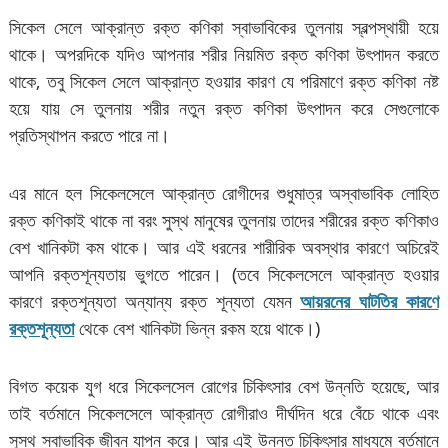
সিকেল সেলে আক্রান্ত রক্ত কণিকা স্বাভাবিকের তুলনায় স্বল্পস্থায়ী হয়ে
থাকে। অপরদিকে যদিও আপনার শরীর নিয়মিত রক্ত কণিকা উৎপাদন করতে
থাকে, তবু সিকেল সেলে আক্রান্ত হওয়ার কারণ যে পরিমাণে রক্ত কণিকা নষ্ট
হয়ে যায় সে তুলনায় শরীর নতুন রক্ত কণিকা উৎপাদন করে সেগুলোকে
প্রতিস্থাপন করতে পারে না।
এর মানে হল সিকেলসেলে আক্রান্ত রোগীদের শুধুমাত্র অস্বাভাবিক লোহিত
রক্ত কণিকাই থাকে না বরং সুস্থ মানুষের তুলনায় তাদের শরীরের রক্ত কণিকাও
বেশ খানিকটা কম থাকে। আর এই ধরনের শারীরিক অবস্থার কারণে অচিরেই
আপনি রক্তশূন্যতায় ভুগতে পারেন। (তবে সিকেলসেলে আক্রান্ত হওয়ার
কারণে রক্তশূন্যতা অন্যান্য রক্ত শূন্যতা যেমন
আয়রনের ঘাটতির কারণে
রক্তশূন্যতা
থেকে বেশ খানিকটা ভিন্ন রকম হয়ে থাকে।)
বিগত কয়েক যুগ ধরে সিকেলসেল রোগের চিকিৎসার বেশ উন্নতি হয়েছে, আর
তাই বর্তমানে সিকেলসেলে আক্রান্ত রোগীরাও দীর্ঘদিন ধরে বেঁচে থাকে এবং
সুস্থ স্বাভাবিক জীবন যাপন করে। আর এই উন্নত চিকিৎসার মাধ্যমে বর্তমানে