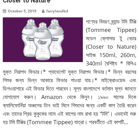
Closer to Nature
October 5, 2019
fairylandbd
পণ্যের বিবরণ ব্র্যান্ড টমি টিপ্পি
(Tommee Tippee)
মডেল ক্লোসার টু নেচার
(Closer to Nature)
সাইজ 150ml, 260m,
340ml বৈশিষ্ট্য * বিপিএ
মুক্ত নিরাপদ ফিডার।* প্যাথেলেট মুক্ত নিরাপদ ফিডার।* ভিন্ন বয়সের
শিশুর জন্য ভিন্ন আকারে ফিডার পাওয়া যায়।* মাইক্রোওয়েভ এবং
ডিশওয়াশারে এই ফিডার দিতে পারবেন। মূল্য বাংলাদেশে বর্তমান মূল্য জানতে
যোগাযোগ করুন। Amazon থেকে কিনুন। ১৯৬০ সালের দিকে
ক্যালিফোর্নিয়া অঞ্চলের তিন ভাই মিলে শিশুদের জন্য একটি কাপ তৈরি করেন
এবং তাদের প্রিয় কুকুকের নামে এই কাপের নাম রাখা হয় “টমি”। এভাবেই শুরু
হয় টমি টিপ্পির (Tommee Tippee) যাত্রা। পরবর্তীতে এই কাপটি…