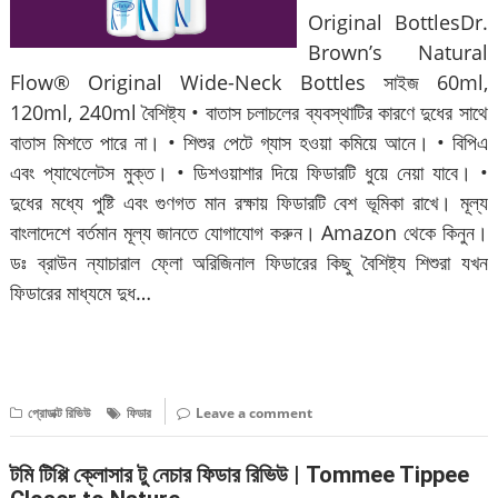
Original BottlesDr.
Brown’s Natural
Flow® Original Wide-Neck Bottles সাইজ 60ml,
120ml, 240ml বৈশিষ্ট্য • বাতাস চলাচলের ব্যবস্থাটির কারণে দুধের সাথে
বাতাস মিশতে পারে না। • শিশুর পেটে গ্যাস হওয়া কমিয়ে আনে। • বিপিএ
এবং প্যাথেলেটস মুক্ত। • ডিশওয়াশার দিয়ে ফিডারটি ধুয়ে নেয়া যাবে। •
দুধের মধ্যে পুষ্টি এবং গুণগত মান রক্ষায় ফিডারটি বেশ ভূমিকা রাখে। মূল্য
বাংলাদেশে বর্তমান মূল্য জানতে যোগাযোগ করুন। Amazon থেকে কিনুন।
ডঃ ব্রাউন ন্যাচারাল ফ্লো অরিজিনাল ফিডারের কিছু বৈশিষ্ট্য শিশুরা যখন
ফিডারের মাধ্যমে দুধ…
বিস্তারিত পড়ুন
প্রোডাক্ট রিভিউ
ফিডার
Leave a comment
টমি টিপ্পি ক্লোসার টু নেচার ফিডার রিভিউ | Tommee Tippee