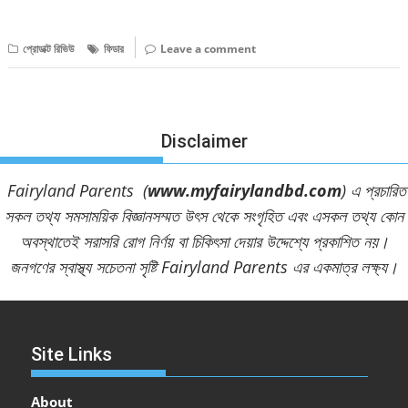
বিস্তারিত পড়ুন
প্রোডাক্ট রিভিউ
ফিডার
Leave a comment
Disclaimer
Fairyland Parents (
www.myfairylandbd.com
) এ প্রচারিত
সকল তথ্য সমসাময়িক বিজ্ঞানসম্মত উৎস থেকে সংগৃহিত এবং এসকল তথ্য কোন
অবস্থাতেই সরাসরি রোগ নির্ণয় বা চিকিৎসা দেয়ার উদ্দেশ্যে প্রকাশিত নয়।
জনগণের স্বাস্থ্য সচেতনা সৃষ্টি Fairyland Parents এর একমাত্র লক্ষ্য।
Site Links
About