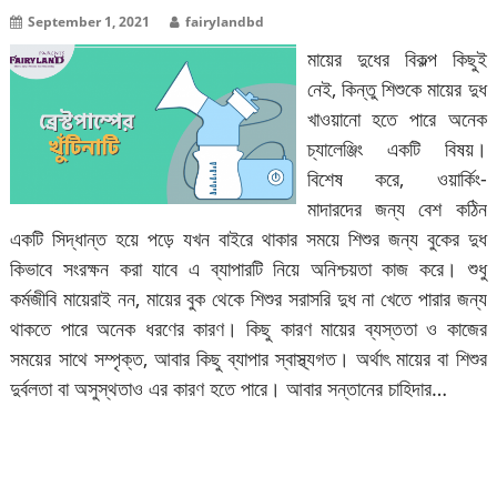
September 1, 2021
fairylandbd
মায়ের দুধের বিকল্প কিছুই
নেই, কিন্তু শিশুকে মায়ের দুধ
খাওয়ানো হতে পারে অনেক
চ্যালেঞ্জিং একটি বিষয়।
বিশেষ করে, ওয়ার্কিং-
মাদারদের জন্য বেশ কঠিন
একটি সিদ্ধান্ত হয়ে পড়ে যখন বাইরে থাকার সময়ে শিশুর জন্য বুকের দুধ
কিভাবে সংরক্ষন করা যাবে এ ব্যাপারটি নিয়ে অনিশ্চয়তা কাজ করে। শুধু
কর্মজীবি মায়েরাই নন, মায়ের বুক থেকে শিশুর সরাসরি দুধ না খেতে পারার জন্য
থাকতে পারে অনেক ধরণের কারণ। কিছু কারণ মায়ের ব্যস্ততা ও কাজের
সময়ের সাথে সম্পৃক্ত, আবার কিছু ব্যাপার স্বাস্থ্যগত। অর্থাৎ মায়ের বা শিশুর
দুর্বলতা বা অসুস্থতাও এর কারণ হতে পারে। আবার সন্তানের চাহিদার…
বিস্তারিত পড়ুন