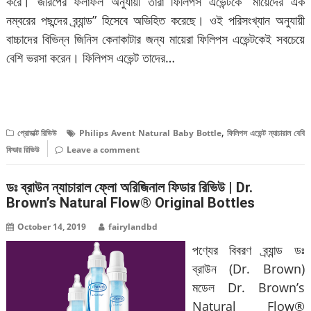
করে। জরিপের ফলাফল অনুযায়ী তারা ফিলিপস এভেন্টকে “মায়েদের এক
নম্বরের পছন্দের ব্র্যান্ড” হিসেবে অভিহিত করেছে। ওই পরিসংখ্যান অনুযায়ী
বাচ্চাদের বিভিন্ন জিনিস কেনাকাটার জন্য মায়েরা ফিলিপস এভেন্টকেই সবচেয়ে
বেশি ভরসা করেন। ফিলিপস এভেন্ট তাদের…
বিস্তারিত পড়ুন
,
প্রোডাক্ট রিভিউ
Philips Avent Natural Baby Bottle
ফিলিপস এভেন্ট ন্যাচারাল বেবি
ফিডার রিভিউ
Leave a comment
ডঃ ব্রাউন ন্যাচারাল ফ্লো অরিজিনাল ফিডার রিভিউ | Dr.
Brown’s Natural Flow® Original Bottles
October 14, 2019
fairylandbd
পণ্যের বিবরণ ব্র্যান্ড ডঃ
ব্রাউন (Dr. Brown)
মডেল Dr. Brown’s
Natural Flow®