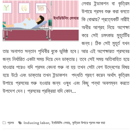
লেবার ইন্ডাকশন বা কৃত্রিম
উপায়ে প্রসব শুরু করা বলতে
কি বোঝায়? প্রত্যেকটি নারীই
অধীর আগ্রহ নিয়ে অপেক্ষা
করে সেই চমৎকার মুহূর্তটির
জন্য। ঠিক সেই মুহূর্ত যখন
তার অনাগত সন্তান পৃথিবীর বুকে ভূমিষ্ঠ হবে। আর এই অপেক্ষারত প্রসবের
জন্য নির্ধারিত একটা সময় দিয়ে দেন ডাক্তার। তবে সেই সময় অতিবাহিত হয়ে
যাওয়ার পরেও যদি প্রসব বেদনা শুরু না হয় তখন সেটা বেশ উদ্বেগের বিষয়
হয়ে উঠে এবং ডাক্তার তখন ইন্ডাকশন পদ্ধতি গ্রহণ করেন অর্থাৎ কৃত্রিম
উপায়ে প্রসবের শুরু হওয়ার জন্য ওষুধ এবং কিছু পন্থা অবলম্বন করতে
উপদেশ দেন। প্রসবের প্রক্রিয়া যদি কোন…
বিস্তারিত পড়ুন
,
,
প্রসব
Inducing labor
ইনডিউসিং লেবার
কৃত্রিম উপায়ে প্রসব শুরু করা