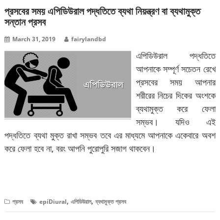
প্রসবের সময় এপিডিউরাল পদ্ধতিতে ব্যথা নিয়ন্ত্রণ বা ব্যথামুক্ত
সন্তান প্রসব
March 31, 2019
fairylandbd
এপিডিউরাল পদ্ধতিতে
আপনাকে সম্পূর্ণ সচেতন রেখে
প্রসবের সময় আপনার
শরীরের নিচের দিকের অংশকে
ব্যথামুক্ত করে ফেলা
সম্ভব। যদিও এই
পদ্ধতিতে ব্যথা মুক্ত রাখা সম্ভব তবে এর মাধ্যমে আপনাকে একেবারে অবশ
করে ফেলা হবে না, বরং আপনি পুরোপুরি সজাগ থাকবেন।
বিস্তারিত পড়ুন
,
,
প্রসব
epiDiural
এপিডিউরাল
ব্যথামুক্ত প্রসব