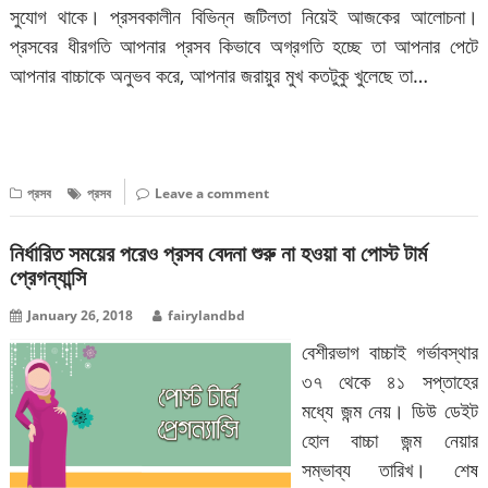
সুযোগ থাকে। প্রসবকালীন বিভিন্ন জটিলতা নিয়েই আজকের আলোচনা।
প্রসবের ধীরগতি আপনার প্রসব কিভাবে অগ্রগতি হচ্ছে তা আপনার পেটে
আপনার বাচ্চাকে অনুভব করে, আপনার জরায়ুর মুখ কতটুকু খুলেছে তা…
বিস্তারিত পড়ুন
প্রসব
প্রসব
Leave a comment
নির্ধারিত সময়ের পরেও প্রসব বেদনা শুরু না হওয়া বা পোস্ট টার্ম
প্রেগন্যান্সি
January 26, 2018
fairylandbd
বেশীরভাগ বাচ্চাই গর্ভাবস্থার
৩৭ থেকে ৪১ সপ্তাহের
মধ্যে জন্ম নেয়। ডিউ ডেইট
হোল বাচ্চা জন্ম নেয়ার
সম্ভাব্য তারিখ। শেষ