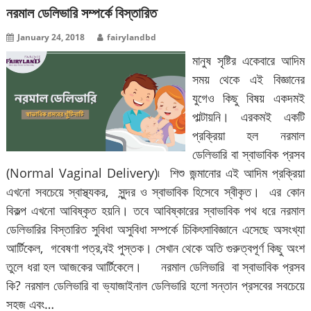
নরমাল ডেলিভারি সম্পর্কে বিস্তারিত
January 24, 2018
fairylandbd
মানুষ সৃষ্টির একেবারে আদিম
সময় থেকে এই বিজ্ঞানের
যুগেও কিছু বিষয় একদমই
পাল্টায়নি। এরকমই একটি
প্রক্রিয়া হল নরমাল
ডেলিভারি বা স্বাভাবিক প্রসব
(Normal Vaginal Delivery)৷ শিশু জন্মানোর এই আদিম প্রক্রিয়া
এখনো সবচেয়ে স্বাস্থ্যকর, সুন্দর ও স্বাভাবিক হিসেবে স্বীকৃত। এর কোন
বিকল্প এখনো আবিষ্কৃত হয়নি। তবে আবিষ্কারের স্বাভাবিক পথ ধরে নরমাল
ডেলিভারির বিস্তারিত সুবিধা অসুবিধা সম্পর্কে চিকিৎসাবিজ্ঞানে এসেছে অসংখ্যা
আর্টিকেল, গবেষণা পত্র,বই পুস্তক। সেখান থেকে অতি গুরুত্বপূর্ণ কিছু অংশ
তুলে ধরা হল আজকের আর্টিকেলে। নরমাল ডেলিভারি বা স্বাভাবিক প্রসব
কি? নরমাল ডেলিভারি বা ভ্যাজাইনাল ডেলিভারি হলো সন্তান প্রসবের সবচেয়ে
সহজ এবং…