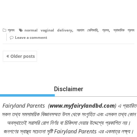
বিস্তারিত পড়ুন
,
,
,
প্রসব
normal vaginal delivery
নরমাল ডেলিভারি
প্রসব
স্বাভাবিক প্রসব
Leave a comment
Posts
Older posts
navigation
Disclaimer
Fairyland Parents (
www.myfairylandbd.com
) এ প্রচারিত
সকল তথ্য সমসাময়িক বিজ্ঞানসম্মত উৎস থেকে সংগৃহিত এবং এসকল তথ্য কোন
অবস্থাতেই সরাসরি রোগ নির্ণয় বা চিকিৎসা দেয়ার উদ্দেশ্যে প্রকাশিত নয়।
জনগণের স্বাস্থ্য সচেতনা সৃষ্টি Fairyland Parents এর একমাত্র লক্ষ্য।