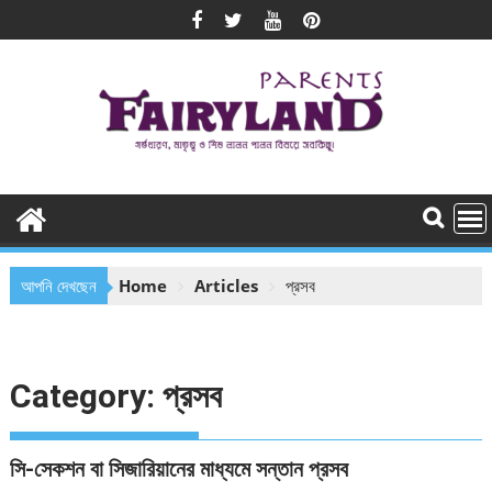
Skip
to
content
আপনি দেখছেন
Home
Articles
প্রসব
Category:
প্রসব
সি-সেকশন বা সিজারিয়ানের মাধ্যমে সন্তান প্রসব