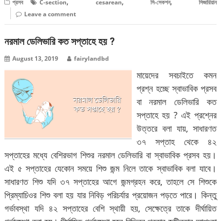
,
,
,
প্রসব
C-section
cesarean
সি-সেকশন
সিজারিয়ান
Leave a comment
নরমাল ডেলিভারি কত সপ্তাহে হয় ?
August 13, 2019
fairylandbd
মায়েদের সবচাইতে কমন
প্রশ্ন হচ্ছে স্বাভাবিক প্রসব
বা নরমাল ডেলিভারি কত
সপ্তাহে হয় ? এই প্রশ্নের
উত্তরে বলা যায়, সাধারণত
৩৭ সপ্তাহ থেকে ৪২
সপ্তাহের মধ্যে বেশিরভাগ শিশুর নরমাল ডেলিভারি বা স্বাভাবিক প্রসব হয়।
এই ৫ সপ্তাহের যেকোন সময়ে শিশু জন্ম নিলে তাকে স্বাভাবিক বলা যাবে।
সাধারণত শিশু যদি ৩৭ সপ্তাহের আগে জন্মগ্রহন করে, তাহলে সে শিশুকে
প্রিম্যাচিওর শিশু বলা হয় যার নিবিড় পরিচর্যার প্রয়োজন পড়তে পারে। কিন্তু
গর্ভাবস্থা যদি ৪২ সপ্তাহের বেশি স্থায়ী হয়, সেক্ষেত্রে তাকে দীর্ঘায়িত