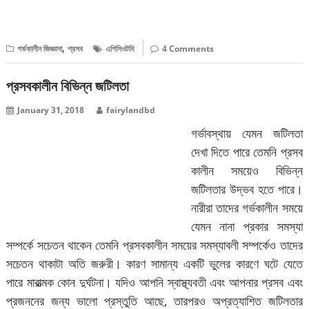
বিস্তারিত পড়ুন
,
গর্ভকালীন জিজ্ঞাসা
প্রসব
এপিসিওটমি
4 Comments
প্রসবকালীন বিভিন্ন জটিলতা
January 31, 2018
fairylandbd
গর্ভাবস্থায় যেমন জটিলতা
দেখা দিতে পারে তেমনি প্রসব
কালীন সময়েও বিভিন্ন
জটিলতার উদ্ভব হতে পারে।
নারীরা তাদের গর্ভকালীন সময়ে
যেমন নানা প্রকার সমস্যা
সম্পর্কে সচেতন থাকেন তেমনি প্রসবকালীন সময়ের সমস্যাবলী সম্পর্কেও তাদের
সচেতন থাকাটা অতি জরুরী। কারণ সামান্য একটি ভুলের কারণে ঘটে যেতে
পারে মারাত্মক কোন দুর্ঘটনা। যদিও আপনি স্বাস্থ্যবতী এবং আপনার প্রসব এবং
প্রজননের জন্য ভালো প্রস্তুতি আছে, তারপরও অপ্রত্যাশিত জটিলতার