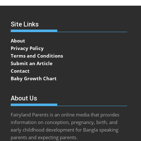
Site Links
About
Privacy Policy
Terms and Conditions
Submit an Article
Contact
Baby Growth Chart
About Us
Fairyland Parents is an online media that provides
information on conception, pregnancy, birth, and
early childhood development for Bangla speaking
parents and expecting parents.