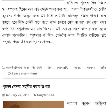
মাসিকের প্রথম দিন থেকে
৪০ সপ্তাহ হিসেব করে এই ডেইট গননা করা হয়। প্রথম ট্রাইমেস্টারে ডেটিং
স্ক্যানের উপর ভিত্তি করে এই ডিউ ডেইটের তারতম্য ঘটতে পারে। মনে
রাখতে হবে ডিউ ডেইট মানে বাচ্চা কখন জন্মাবে সেটা না বরং এটা হোল বাচ্চা
কখন ৪০ সপ্তাহের হবে তার হিসেব। এই সময়ের আগে বা পরে বাচ্চা জন্মে
নেয়াটা স্বাভাবিক। প্রসবের বা ডিউ ডেইটের জন্য নির্ধারিত তারিখের দুই
সপ্তাহ পরও যদি বাচ্চা প্রসব না হয়…
বিস্তারিত পড়ুন
,
,
,
গর্ভকালীন জিজ্ঞাসা
প্রসব
পোস্ট টার্ম প্রেগন্যান্সি
প্রসব
প্রসবের তারিখ
Leave a comment
প্রসব বেদনা সহনীয় করার উপায়
January 25, 2018
fairylandbd
আপনার প্রসব প্রক্রিয়া