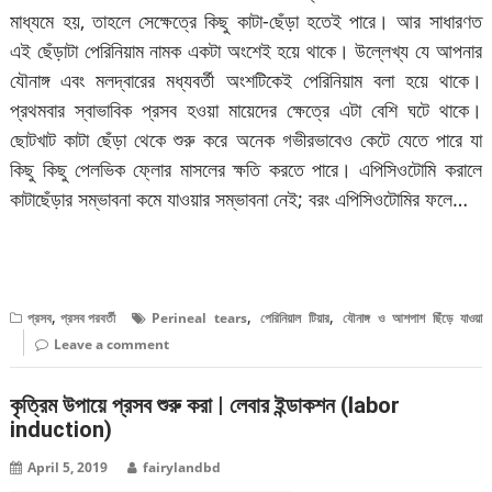
মাধ্যমে হয়, তাহলে সেক্ষেত্রে কিছু কাটা-ছেঁড়া হতেই পারে। আর সাধারণত
এই ছেঁড়াটা পেরিনিয়াম নামক একটা অংশেই হয়ে থাকে। উল্লেখ্য যে আপনার
যৌনাঙ্গ এবং মলদ্বারের মধ্যবর্তী অংশটিকেই পেরিনিয়াম বলা হয়ে থাকে।
প্রথমবার স্বাভাবিক প্রসব হওয়া মায়েদের ক্ষেত্রে এটা বেশি ঘটে থাকে।
ছোটখাট কাটা ছেঁড়া থেকে শুরু করে অনেক গভীরভাবেও কেটে যেতে পারে যা
কিছু কিছু পেলভিক ফ্লোর মাসলের ক্ষতি করতে পারে। এপিসিওটোমি করালে
কাটাছেঁড়ার সম্ভাবনা কমে যাওয়ার সম্ভাবনা নেই; বরং এপিসিওটোমির ফলে…
বিস্তারিত পড়ুন
,
,
,
প্রসব
প্রসব পরবর্তী
Perineal tears
পেরিনিয়াল টিয়ার
যৌনাঙ্গ ও আশপাশ ছিঁড়ে যাওয়া
Leave a comment
কৃত্রিম উপায়ে প্রসব শুরু করা | লেবার ইন্ডাকশন (labor
induction)
April 5, 2019
fairylandbd