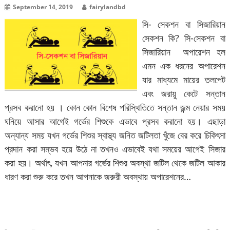
September 14, 2019
fairylandbd
সি- সেকশন বা সিজারিয়ান
সেকশন কি? সি-সেকশন বা
সিজারিয়ান অপারেশন হল
এমন এক ধরনের অপারেশন
যার মাধ্যমে মায়ের তলপেট
এবং জরায়ু কেটে সন্তান
প্রসব করানো হয় । কোন কোন বিশেষ পরিস্থিতিতে সন্তান জন্ম নেয়ার সময়
ঘনিয়ে আসার আগেই গর্ভের শিশুকে এভাবে প্রসব করানো হয়। এছাড়া
অন্যান্য সময় যখন গর্ভের শিশুর স্বাস্থ্য জনিত জটিলতা খুঁজে বের করে চিকিৎসা
প্রদান করা সম্ভব হয়ে উঠে না তখনও এভাবেই যথা সময়ের আগেই সিজার
করা হয়। অর্থাৎ, যখন আপনার গর্ভের শিশুর অবস্থা জটিল থেকে জটিল আকার
ধারণ করা শুরু করে তখন আপনাকে জরুরী অবস্থায় অপারেশনের…
বিস্তারিত পড়ুন