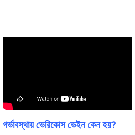
গর্ভাবস্থায় ভেরিকোস ভেইন কেন হয়?