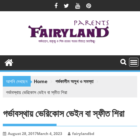
Skip
to
content
আপনি দেখছেন
Home
গর্ভকালীন অসুখ ও সমস্যা
গর্ভাবস্থায় ভেরিকোস ভেইন বা স্ফীত শিরা
গর্ভাবস্থায় ভেরিকোস ভেইন বা স্ফীত শিরা
August 28, 2017
March 4, 2023
fairylandbd