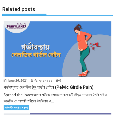
Related posts
June 26, 2021
fairylandbd
0
গর্ভাবস্থায় পেলভিক গার্ডল পেইন (Pelvic Girdle Pain)
Spread the loveআমাদের শরীরের মধ্যভাগে কয়েকটি হাঁড়ের সমন্বয়ে তৈরি বেসিন
আকৃতির যে অংশটি শরীরের উপরিভাগ ও...
গর্ভকালীন অসুখ ও সমস্যা