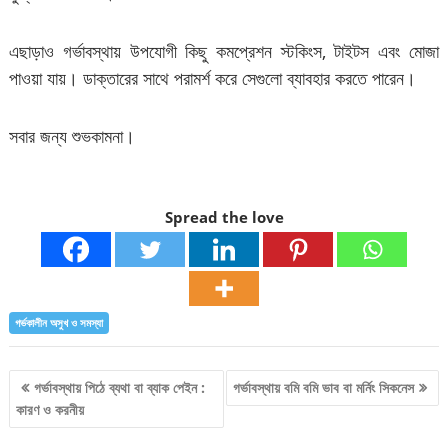
এছাড়াও গর্ভাবস্থায় উপযোগী কিছু কমপ্রেশন স্টকিংস, টাইটস এবং মোজা
পাওয়া যায়। ডাক্তারের সাথে পরামর্শ করে সেগুলো ব্যাবহার করতে পারেন।
সবার জন্য শুভকামনা।
Spread the love
গর্ভকালীন অসুখ ও সমস্যা
Post
গর্ভাবস্থায় পিঠে ব্যথা বা ব্যাক পেইন :
গর্ভাবস্থায় বমি বমি ভাব বা মর্নিং সিকনেস
কারণ ও করনীয়
navigation