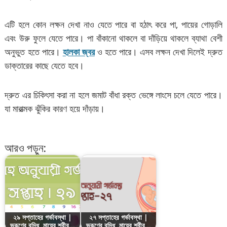
এটি হলে কোন লক্ষন দেখা নাও যেতে পারে বা হঠাৎ করে পা, পায়ের গোড়ালি
এবং উরু ফুলে যেতে পারে। পা বাঁকানো থাকলে বা দাঁড়িয়ে থাকলে ব্যাথা বেশী
অনুভুত হতে পারে।
হালকা জ্বর
ও হতে পারে। এসব লক্ষন দেখা দিলেই দ্রুত
ডাক্তারের কাছে যেতে হবে।
দ্রুত এর চিকিৎসা করা না হলে জমাট বাঁধা রক্ত ভেঙ্গে লাংসে চলে যেতে পারে।
যা মারাত্মক ঝুঁকির কারণ হয়ে দাঁড়ায়।
আরও পড়ুন:
২৯ সপ্তাহের গর্ভাবস্থা |
২৭ সপ্তাহের গর্ভাবস্থা |
ভ্রূণের বৃদ্ধি, মায়ের শরীর…
ভ্রূণের বৃদ্ধি, মায়ের শরীর…