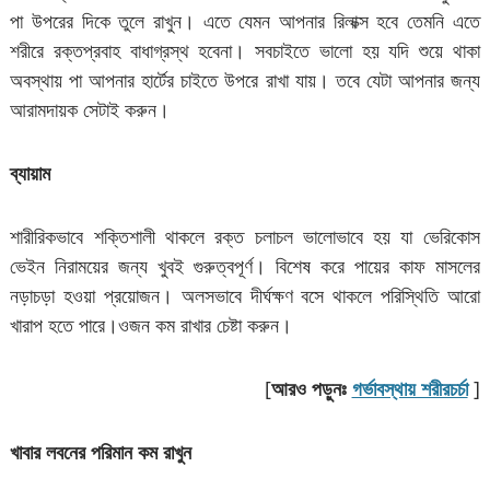
পা উপরের দিকে তুলে রাখুন। এতে যেমন আপনার রিলাক্স হবে তেমনি এতে
শরীরে রক্তপ্রবাহ বাধাগ্রস্থ হবেনা। সবচাইতে ভালো হয় যদি শুয়ে থাকা
অবস্থায় পা আপনার হার্টের চাইতে উপরে রাখা যায়। তবে যেটা আপনার জন্য
আরামদায়ক সেটাই করুন।
ব্যায়াম
শারীরিকভাবে শক্তিশালী থাকলে রক্ত চলাচল ভালোভাবে হয় যা ভেরিকোস
ভেইন নিরাময়ের জন্য খুবই গুরুত্বপূর্ণ। বিশেষ করে পায়ের কাফ মাসলের
নড়াচড়া হওয়া প্রয়োজন। অলসভাবে দীর্ঘক্ষণ বসে থাকলে পরিস্থিতি আরো
খারাপ হতে পারে।ওজন কম রাখার চেষ্টা করুন।
[
আরও পড়ুনঃ
গর্ভাবস্থায় শরীরচর্চা
]
খাবার
লবনের
পরিমান
কম
রাখুন