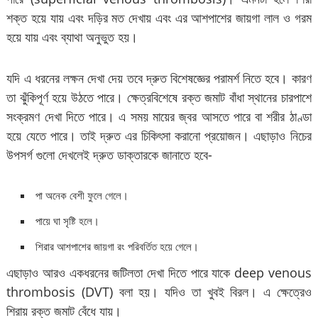
শক্ত হয়ে যায় এবং দড়ির মত দেখায় এবং এর আশপাশের জায়গা লাল ও গরম
হয়ে যায় এবং ব্যাথা অনুভুত হয়।
যদি এ ধরনের লক্ষন দেখা দেয় তবে দ্রুত বিশেষজ্ঞের পরামর্শ নিতে হবে। কারণ
তা ঝুঁকিপূর্ণ হয়ে উঠতে পারে। ক্ষেত্রবিশেষে রক্ত জমাট বাঁধা স্থানের চারপাশে
সংক্রমণ দেখা দিতে পারে। এ সময় মায়ের জ্বর আসতে পারে বা শরীর ঠাণ্ডা
হয়ে যেতে পারে। তাই দ্রুত এর চিকিৎসা করানো প্রয়োজন। এছাড়াও নিচের
উপসর্গ গুলো দেখলেই দ্রুত ডাক্তারকে জানাতে হবে-
পা অনেক বেশী ফুলে গেলে।
পায়ে ঘা সৃষ্টি হলে।
শিরার আশপাশের জায়গা রং পরিবর্তিত হয়ে গেলে।
এছাড়াও আরও একধরনের জটিলতা দেখা দিতে পারে যাকে deep venous
thrombosis (DVT) বলা হয়। যদিও তা খুবই বিরল। এ ক্ষেত্রেও
শিরায় রক্ত জমাট বেঁধে যায়।