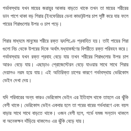
গর্ভাবস্থায় যখন মায়ের জরায়ুর আকার বাড়তে থাকে তখন তা মায়ের শরীরের
ডান পাশে থাকা বড় শিরার (ইনফেরিয়র ভেনা কাভা)উপর চাপ সৃষ্টি করে যার ফলে
পায়ের শিরাগুলোর উপর ও চাপ পড়ে।
শিরার মাধ্যমে মানুষের শরীরে রক্ত হৃদপিণ্ডে প্রবাহিত হয়। তাই পায়ের শিরা
গুলো নিচ থেকে উপরের দিকে অর্থাৎ মধ্যাকর্ষণের বিপরীতে রক্ত পরিবহন করে।
গর্ভাবস্থায় যখন রক্ত প্রবাহ বেড়ে যায় তখন শরীরের শিরাগুলোর উপর চাপ
আরও বেড়ে যায়। এছাড়াও প্রোজেস্টেরন বেড়ে যাওয়ার সাথে সাথে শিরার
দেয়ালও নরম হয়ে যায়। এই অতিরিক্ত চাপের কারণে গর্ভাবস্থায় ভেরিকোস
ভেইন দেখা দেয়।
যদি পরিবারের অন্য কারও ভেরিকোস ভেইন এর ইতিহাস থাকে তাহলে এর ঝুঁকি
বেশী থাকে। ভেরিকোস ভেইন একবার হলে তা পরের বারের গর্ভধারণে এবং বয়স
বাড়ার সাথে সাথে বাড়তে থাকে। ওজন বেশী হলে, গর্ভে যমজ সন্তান থাকলে
বা অনেকক্ষন দাঁড়িয়ে থাকলেও এর ঝুঁকি বেড়ে যায়।