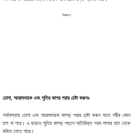
বিজ্ঞাপণ
ঢোলা
,
আরামদায়ক
এবং
সুতির
কাপর
পরার
চেষ্টা
করুনঃ
গর্ভাবস্থায় ঢোলা এবং আরামদায়ক কাপড় পরার চেষ্টা করুন যাতে শরীর কোন
চাপ না পরে। এ ছাড়াও সুতির কাপড় পড়লে অতিরিক্ত গরম লাগার হাত থেকে
মুক্তি পেতে পারে।