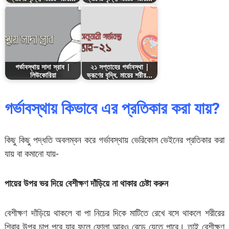
গর্ভাবস্থায় সাদা স্রাব |
২১ সপ্তাহের গর্ভাবস্থা |
লিউকোরিয়া
ভ্রূণের বৃদ্ধি, মায়ের শরীর…
গর্ভাবস্থায় কিভাবে এর প্রতিকার করা যায়?
কিছু কিছু পদ্ধতি অবলম্বন করে গর্ভাবস্থায় ভেরিকোস ভেইনের প্রতিকার করা
যায় বা কমানো যায়-
পায়ের
উপর
ভর
দিয়ে
বেশীক্ষণ
দাঁড়িয়ে
না
থাকার
চেষ্টা
করুন
বেশীক্ষণ দাঁড়িয়ে থাকলে বা পা নিচের দিকে মাটিতে রেখে বসে থাকলে শরীরের
শিরার উপর চাপ পরে যার ফলে ফোলা আরও বেড়ে যেতে পারে। তাই বেশীক্ষণ