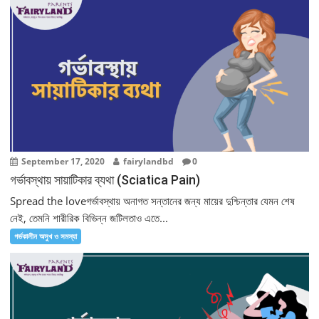
September 17, 2020
fairylandbd
0
গর্ভাবস্থায় সায়াটিকার ব্যথা (Sciatica Pain)
Spread the loveগর্ভাবস্থায় অনাগত সন্তানের জন্য মায়ের দুশ্চিন্তার যেমন শেষ
নেই, তেমনি শারীরিক বিভিন্ন জটিলতাও এতে...
গর্ভকালীন অসুখ ও সমস্যা