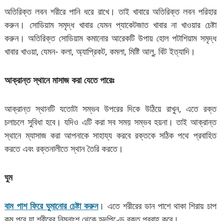
অতিরিক্ত লবন শরীরে পানি ধরে রাখে। তাই খাবারে অতিরিক্ত লবন পরিহার
করুন। সোডিয়াম সমৃদ্ধ খাবার যেমন প্যাকেটজাত খাবার না খাওয়ার চেষ্টা
করুন। অতিরিক্ত সোডিয়াম কমানোর আরেকটি উপায় হোল পটাশিয়াম সমৃদ্ধ
খাবার খাওয়া, যেমন- কলা, অ্যাপ্রিকট, কমলা, মিষ্টি আলু, বিট ইত্যাদি।
আক্রান্ত
স্থানে
মাসাজ
করা
যেতে
পারেঃ
আক্রান্ত স্থানটি যতোটা সম্ভব উপরের দিকে উঠিয়ে রাখুন, এতে রক্ত
চলাচলে সুবিধা হবে। যদিও এটি করা সব সময় সম্ভব হয়না। তাই আক্রান্ত
স্থানে ম্যাসাজ করা আপনাকে সাহায্য করবে রক্তকে সঠিক পথে প্রবাহিত
করতে এবং রক্তনালীতে স্থান তৈরি করতে।
ঘুম
বাম পাশ ফিরে ঘুমানোর চেষ্টা করুন
। এতে শরীরের ডান পাশে থাকা শিরায় চাপ
কম পরে যা শরীরের নিম্নাংশ থেকে হৃদপিণ্ডে রক্ত প্রবাহ করে।