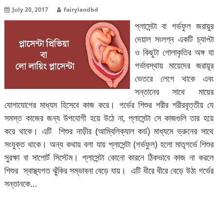
July 20, 2017
fairylandbd
প্লাসেন্টা বা গর্ভফুল জরায়ুর
দেয়াল সংলগ্ন একটি চ্যাপ্টা
ও কিছুটা গোলাকৃতির অঙ্গ যা
গর্ভাবস্থায় মায়েদের জরায়ূর
ভেতরে লেগে থাকে এবং
সন্তানের সাথে মায়ের
যোগাযোগের মাধ্যম হিসেবে কাজ করে। গর্ভের শিশুর শরীর শরীরবৃত্তীয় যে
সমস্ত কাজের জন্য উপযোগী হয়ে উঠে না, প্লাসেন্টা সে কাজগুলি তার হয়ে
করে থাকে। এটি শিশুর নাড়ীর (আম্বিলিক্যাল কর্ড) মাধ্যমে ভ্রুনের সাথে
সংযুক্ত থাকে। অন্য কথায় বলা যায় প্লাসেন্টা (গর্ভফুল) হলো মাতৃগর্ভে শিশুর
সুরক্ষা বা সাপোর্ট সিস্টেম। প্লাসেন্টা কোনো কারনে ঠিকভাবে কাজ না করলে
শিশুর স্বাস্থ্যগত ঝুঁকির সম্ভাবনা বেড়ে যায়। এটি ধীরে ধীরে বেড়ে উঠা গর্ভের
সন্তানকে…
বিস্তারিত পড়ুন