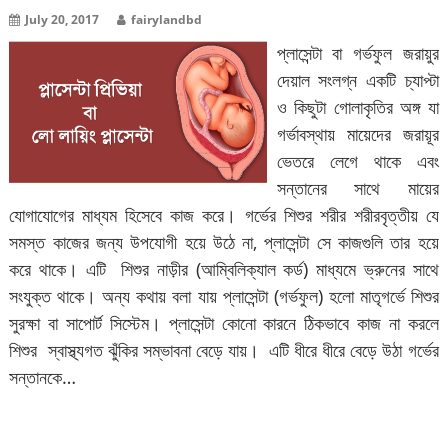
July 20, 2017
fairylandbd
প্লাসেন্টা বা গর্ভফুল জরায়ুর
দেয়াল সংলগ্ন একটি চ্যাপ্টা
ও কিছুটা গোলাকৃতির অঙ্গ যা
গর্ভাবস্থায় মায়েদের জরায়ূর
ভেতরে লেগে থাকে এবং
সন্তানের সাথে মায়ের
যোগাযোগের মাধ্যম হিসেবে কাজ করে। গর্ভের শিশুর শরীর শরীরবৃত্তীয় যে
সমস্ত কাজের জন্য উপযোগী হয়ে উঠে না, প্লাসেন্টা সে কাজগুলি তার হয়ে
করে থাকে। এটি শিশুর নাড়ীর (আম্বিলিক্যাল কর্ড) মাধ্যমে ভ্রুনের সাথে
সংযুক্ত থাকে। অন্য কথায় বলা যায় প্লাসেন্টা (গর্ভফুল) হলো মাতৃগর্ভে শিশুর
সুরক্ষা বা সাপোর্ট সিস্টেম। প্লাসেন্টা কোনো কারনে ঠিকভাবে কাজ না করলে
শিশুর স্বাস্থ্যগত ঝুঁকির সম্ভাবনা বেড়ে যায়। এটি ধীরে ধীরে বেড়ে উঠা গর্ভের
সন্তানকে…
বিস্তারিত পড়ুন