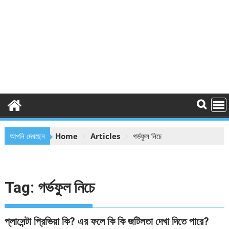
আপনি দেখছেন
Home
Articles
গর্ভফুল নিচে
Tag:
গর্ভফুল নিচে
প্লাসেন্টা প্রিভিয়া কি? এর ফলে কি কি জটিলতা দেখা দিতে পারে?