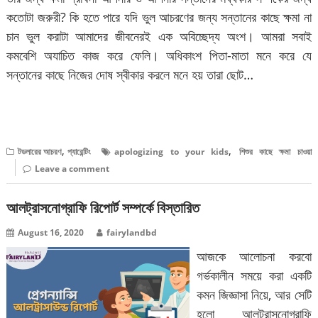
কতোটা জরুরী? কি হতে পারে যদি ভুল আচরণের জন্য সন্তানের কাছে ক্ষমা না
চান ভুল করাটা আমাদের জীবনেরই এক অবিচ্ছেদ্য অংশ। আমরা সবাই
কমবেশি অযাচিত কাজ করে ফেলি। অধিকাংশ পিতা-মাতা মনে করে যে
সন্তানের কাছে নিজের দোষ স্বীকার করলে মনে হয় তারা ছোট…
বিস্তারিত পড়ুন
,
,
টডলারের আচরণ
প্যারেন্টিং
apologizing to your kids
শিশুর কাছে ক্ষমা চাওয়া
Leave a comment
আলট্রাসনোগ্রাফি রিপোর্ট সম্পর্কে বিস্তারিত
August 16, 2020
fairylandbd
আজকে আলোচনা করবো
গর্ভকালীন সময়ে করা একটি
কমন জিজ্ঞাসা নিয়ে, আর সেটি
হলো আলট্রাসনোগ্রাফি