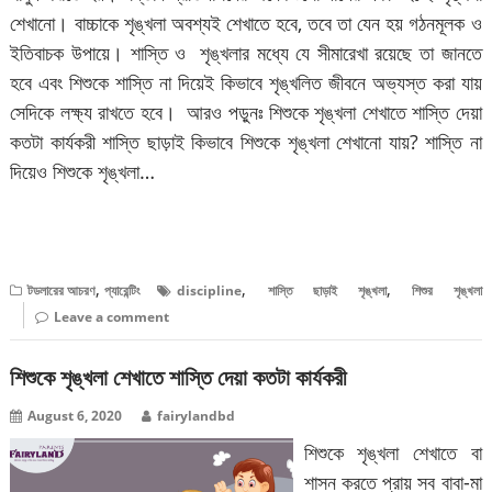
শেখানো। বাচ্চাকে শৃঙ্খলা অবশ্যই শেখাতে হবে, তবে তা যেন হয় গঠনমূলক ও
ইতিবাচক উপায়ে। শাস্তি ও শৃঙ্খলার মধ্যে যে সীমারেখা রয়েছে তা জানতে
হবে এবং শিশুকে শাস্তি না দিয়েই কিভাবে শৃঙ্খলিত জীবনে অভ্যস্ত করা যায়
সেদিকে লক্ষ্য রাখতে হবে। আরও পড়ুনঃ শিশুকে শৃঙ্খলা শেখাতে শাস্তি দেয়া
কতটা কার্যকরী শাস্তি ছাড়াই কিভাবে শিশুকে শৃঙ্খলা শেখানো যায়? শাস্তি না
দিয়েও শিশুকে শৃঙ্খলা…
বিস্তারিত পড়ুন
,
,
,
টডলারের আচরণ
প্যারেন্টিং
discipline
শাস্তি ছাড়াই শৃঙ্খলা
শিশুর শৃঙ্খলা
Leave a comment
শিশুকে শৃঙ্খলা শেখাতে শাস্তি দেয়া কতটা কার্যকরী
August 6, 2020
fairylandbd
শিশুকে শৃঙ্খলা শেখাতে বা
শাসন করতে প্রায় সব বাবা-মা