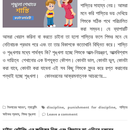
শাস্তির সাহায্য নেয়। আমরা
মনে করি শাস্তির ভয় দেখিয়ে
শিশুকে সঠিক পথে পরিচালিত
করা সম্ভব। যে ব্যাপারটি
আমরা খেয়াল করিনা বা করতে চাইনা তা হলো শাস্তির ফলে শিশুর মনে যে
নেতিবাচক প্রভাব পরে এবং তা তার বিকাশকে কতোখানি বিঘ্নিত করে। শাস্তি
ও শৃঙ্খলার মধ্যে পার্থক্য কি? শৃঙ্খলা হচ্ছে শিশুকে আত্ম-নিয়ন্ত্রণ, আত্মবিশ্বাস
ও দায়িত্ব শেখানোর এক উপযুক্ত কৌশল। কোনটা ভাল, কোনটা ভুল, কোনটা
করা যাবে, কোনটা করা যাবেনা এই সব কিছু শিশুকে সুন্দর করে রপ্ত করানোর
পন্থাই হচ্ছে শৃঙ্খলা। কোনধরনের আক্রমনাত্নক আচরণের…
বিস্তারিত পড়ুন
,
,
,
টডলারের আচরণ
প্যারেন্টিং
discipline
punishment for discipline
শাস্তির
,
ক্ষতিকর প্রভাব
শিশুর শৃঙ্খলা
Leave a comment