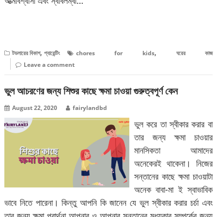
আত্মবিশ্বাসী এবং স্বাবলম্বী…
বিস্তারিত পড়ুন
,
,
টডলারের বিকাশ
প্যারেন্টিং
chores for kids
ঘরের কাজ
Leave a comment
ভুল আচরণের জন্য শিশুর কাছে ক্ষমা চাওয়া গুরুত্বপূর্ণ কেন
August 22, 2020
fairylandbd
ভুল করে তা স্বীকার করার বা
তার জন্য ক্ষমা চাওয়ার
মানসিকতা আমাদের
অনেকেরই থাকেনা। নিজের
সন্তানের কাছে ক্ষমা চাওয়াটা
অনেক বাবা-মা ই স্বাভাবিক
ভাবে নিতে পারেনা। কিন্তু আপনি কি জানেন যে ভুল স্বীকার করার চর্চা এবং
তার জন্য ক্ষমা প্রার্থনা আপনার ও আপনার সন্তানের মধ্যকার সম্পর্কের জন্য