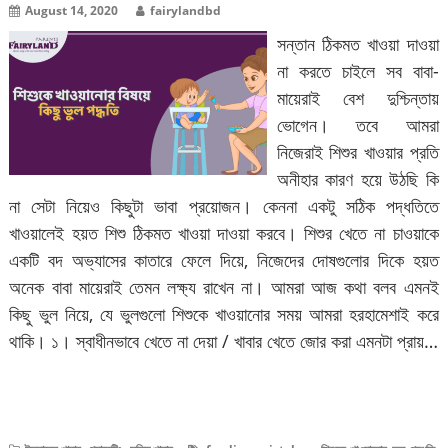
August 14, 2020
fairylandbd
সন্তান ঠিকমত খাওয়া দাওয়া
না করতে চাইলে সব বাবা-
মায়েরাই বেশ দুশ্চিন্তায়
ভোগেন। তবে আমরা
নিজেরাই শিশুর খাওয়ার প্রতি
অনীহার কারণ হয়ে উঠছি কি
না সেটা নিয়েও কিছুটা ভাবা প্রয়োজন। কেননা একটু সঠিক পদ্ধতিতে
খাওয়ালেই হয়ত শিশু ঠিকমত খাওয়া দাওয়া করবে। শিশুর খেতে না চাওয়াকে
একটি বদ অভ্যাসের কাতারে ফেলে দিয়ে, নিজেদের দোষগুলোর দিকে হয়ত
অনেক বাবা মায়েরাই তেমন লক্ষ্য রাখেন না। আমরা আজ কথা বলব এমনই
কিছু ভুল নিয়ে, যে ভুলগুলো শিশুকে খাওয়ানোর সময় আমরা হরহামেশাই করে
থাকি। ১। স্বাধীনভাবে খেতে না দেয়া / খাবার খেতে জোর করা এমনটা প্রায়…
বিস্তারিত পড়ুন