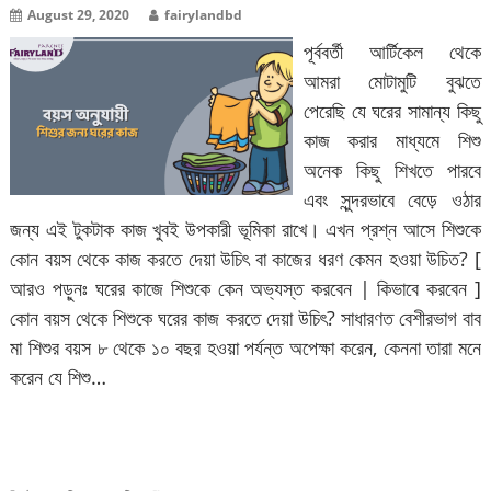
August 29, 2020
fairylandbd
পূর্ববর্তী আর্টিকেল থেকে
আমরা মোটামুটি বুঝতে
পেরেছি যে ঘরের সামান্য কিছু
কাজ করার মাধ্যমে শিশু
অনেক কিছু শিখতে পারবে
এবং সুন্দরভাবে বেড়ে ওঠার
জন্য এই টুকটাক কাজ খুবই উপকারী ভূমিকা রাখে। এখন প্রশ্ন আসে শিশুকে
কোন বয়স থেকে কাজ করতে দেয়া উচিৎ বা কাজের ধরণ কেমন হওয়া উচিত? [
আরও পড়ুনঃ ঘরের কাজে শিশুকে কেন অভ্যস্ত করবেন | কিভাবে করবেন ]
কোন বয়স থেকে শিশুকে ঘরের কাজ করতে দেয়া উচিৎ? সাধারণত বেশীরভাগ বাব
মা শিশুর বয়স ৮ থেকে ১০ বছর হওয়া পর্যন্ত অপেক্ষা করেন, কেননা তারা মনে
করেন যে শিশু…
বিস্তারিত পড়ুন