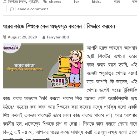
,
,
টডলারের বিকাশ
প্যারেন্টিং
chores for kids
ঘরের কাজ
Leave a comment
ঘরের কাজে শিশুকে কেন অভ্যস্ত করবেন | কিভাবে করবেন
August 29, 2020
fairylandbd
আপনি হয়ত ভাবছেন আপনার
ছোট্ট শিশুটির এখনো ঘরের
কাজ করার বয়স হয়নি, এই
বয়সটা শুধুমাত্র খেলার বয়স!
তবে আপনি কি জানেন, এই
খেলার ছলেই ঘরের টুকিটাকি
কাজ করার অভ্যাস তৈরি করতে পারলে শিশু অনেক বেশি আত্মবিশ্বাসী হয়ে
উঠবে? বড়দের করা কাজ আর শিশুদের করা কাজের মধ্যে পার্থক্য হলো একটি
শিশু কখনই একদম পারফেক্ট ভাবে কোন কাজ করতে পারবে না। আর আপনার
করনীয় হল, এক্ষেত্রে শিশুকে চাপ না দেয়া। শিশুকে কাজ করতে দেয়ার মানে
কিন্তু এই নয় যে, আপনার ঘরের কাজে সাহায্য করা! এর মূল লক্ষ্য হলো তাকে