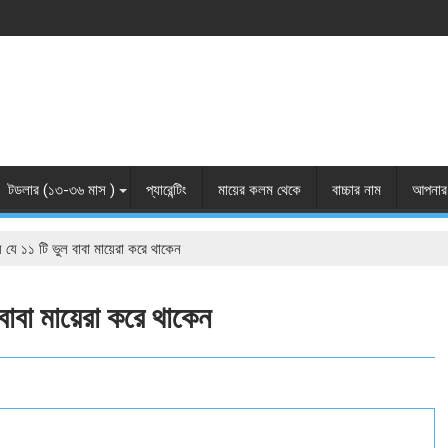
টডলার (১৩-৩৬ মাস )
প্যারেন্টিং
মায়ের কলম থেকে
বাচ্চার নাম
আপনার 
 যে ১১ টি ভুল বাবা মায়েরা করে থাকেন
বাবা মায়েরা করে থাকেন