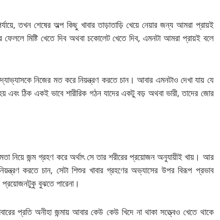
্যায়ে, তখন শেষের অল্প কিছু খাবার তাড়াতাড়ি খেয়ে নেয়ার জন্য আমরা প্রায়ই
 ফেললে মিষ্টি খেতে দিব অথবা চকোলেট খেতে দিব, এমনটা আমরা প্রায়ই বলে
াদ্যাভ্যাসকে নিজের মত করে নিয়ন্ত্রণ করতে চান। আবার এমনটাও দেখা যায় যে
 হয় এবং ঠিক একই ভাবে শারীরিক গঠন যাদের একটু বড় অথবা ভারী, তাদের জোর
ষমতা নিয়ে জন্ম গ্রহণ করে অর্থাৎ সে তার শরীরের প্রয়োজন অনুযায়ীই খায়। আর
য়ন্ত্রণ করতে চান, সেটা শিশুর খাবার গ্রহণের অভ্যাসের উপর বিরূপ প্রভাব
প্রয়োজনটুকু বুঝতে পারেনা।
ারের প্রতি অনীহা জন্মায় আবার কেউ কেউ খিদে না থাকা সত্ত্বেও খেতে থাকে