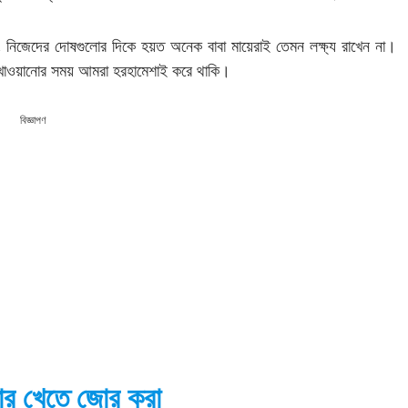
, নিজেদের দোষগুলোর দিকে হয়ত অনেক বাবা মায়েরাই তেমন লক্ষ্য রাখেন না।
খাওয়ানোর সময় আমরা হরহামেশাই করে থাকি।
বিজ্ঞাপণ
াবার খেতে জোর করা