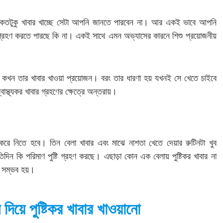
ন ঠিক কতটুকু খাবার খাচ্ছে সেটা আপনি জানতে পারবেন না। আর একই ভাবে আপনি
ণ গ্রহণ করতে পারছে কি না। একই সাথে এমন অভ্যাসের কারনে শিশু প্রয়োজনীয়
 কখন তার খাবার খাওয়া প্রয়োজন। বরং তার ধারণা হয় যখনই সে খেতে চাইবে
বাস্থ্যকর খাবার গ্রহণের ক্ষেত্রে অন্তরায়।
রি করে নিতে হবে। তিন বেলা খাবার এবং মাঝে নাশতা খেতে দেয়ার রুটিনটা খুব
িন কি পরিমাণ পুষ্টি গ্রহণ করছে। এছাড়া কোন এক বেলায় পুষ্টিকর খাবার না
া সম্ভব হয়।
িয়ে পুষ্টিকর খাবার খাওয়ানো