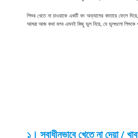
শিশুর খেতে না চাওয়াকে একটি বদ অভ্যাসের কাতারে ফেলে দিয়ে
আমরা আজ কথা বলব এমনই কিছু ভুল নিয়ে, যে ভুলগুলো শিশুকে 
১। স্বাধীনভাবে খেতে না দেয়া / খ