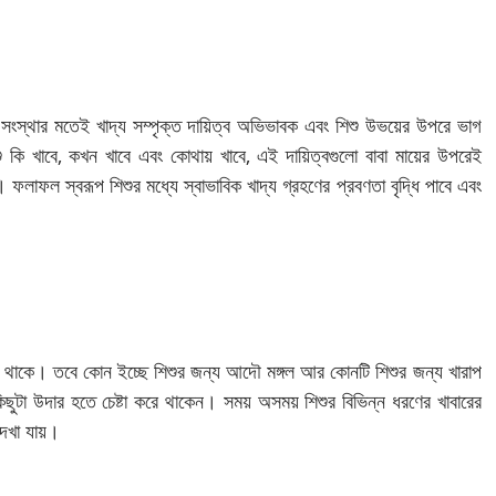
।
সংস্থার মতেই খাদ্য সম্পৃক্ত দায়িত্ব অভিভাবক এবং শিশু উভয়ের উপরে ভাগ
ু কি খাবে, কখন খাবে এবং কোথায় খাবে, এই দায়িত্বগুলো বাবা মায়ের উপরেই
 ফলাফল স্বরূপ শিশুর মধ্যে স্বাভাবিক খাদ্য গ্রহণের প্রবণতা বৃদ্ধি পাবে এবং
ণ না থাকে। তবে কোন ইচ্ছে শিশুর জন্য আদৌ মঙ্গল আর কোনটি শিশুর জন্য খারাপ
কিছুটা উদার হতে চেষ্টা করে থাকেন। সময় অসময় শিশুর বিভিন্ন ধরণের খাবারের
দেখা যায়।