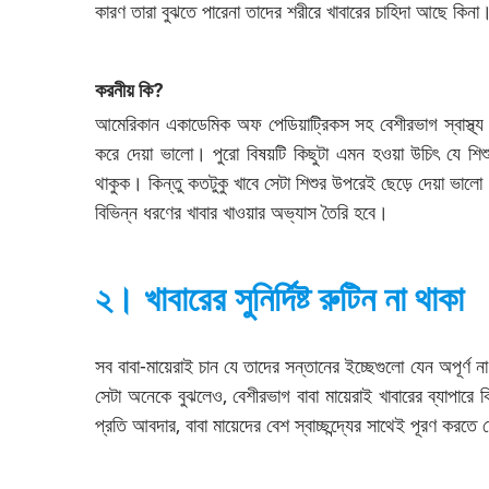
কারণ তারা বুঝতে পারেনা তাদের শরীরে খাবারের চাহিদা আছে কিনা
করনীয় কি
?
আমেরিকান একাডেমিক অফ পেডিয়াট্রিকস সহ বেশীরভাগ স্বাস্থ্য 
করে দেয়া ভালো। পুরো বিষয়টি কিছুটা এমন হওয়া উচিৎ যে শিশ
থাকুক। কিন্তু কতটুকু খাবে সেটা শিশুর উপরেই ছেড়ে দেয়া ভালো।
বিভিন্ন ধরণের খাবার খাওয়ার অভ্যাস তৈরি হবে।
২। খাবারের সুনির্দিষ্ট রুটিন না থাকা
সব বাবা-মায়েরাই চান যে তাদের সন্তানের ইচ্ছেগুলো যেন অপূর্
সেটা অনেকে বুঝলেও, বেশীরভাগ বাবা মায়েরাই খাবারের ব্যাপারে 
প্রতি আবদার, বাবা মায়েদের বেশ স্বাচ্ছন্দ্যের সাথেই পূরণ করতে 