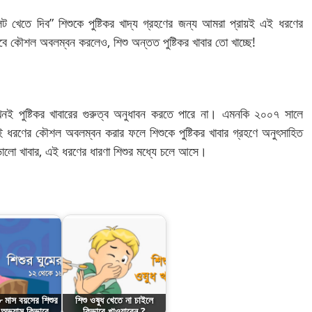
খেতে দিব” শিশুকে পুষ্টিকর খাদ্য গ্রহণের জন্য আমরা প্রায়ই এই ধরণের
ে কৌশল অবলম্বন করলেও, শিশু অন্তত পুষ্টিকর খাবার তো খাচ্ছে!
ই পুষ্টিকর খাবারের গুরুত্ব অনুধাবন করতে পারে না। এমনকি ২০০৭ সালে
এই ধরণের কৌশল অবলম্বন করার ফলে শিশুকে পুষ্টিকর খাবার গ্রহণে অনুৎসাহিত
ভালো খাবার, এই ধরণের ধারণা শিশুর মধ্যে চলে আসে।
 মাস বয়সের শিশুর
শিশু ওষুধ খেতে না চাইলে
র অভ্যাস কিভাবে…
কিভাবে খাওয়াবেন ?