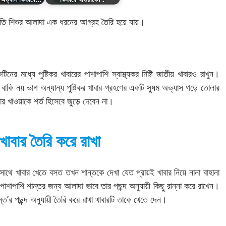
প্রতি শিশুর আলাদা এক ধরনের আগ্রহ তৈরি হয়ে যায়।
ের মধ্যে পুষ্টিকর খাবারের পাশাপাশি স্বাস্থ্যকর মিষ্টি জাতীয় খাবারও রাখুন।
ং বাকি নয় ভাগ অন্যান্য পুষ্টিকর খাবার গ্রহণের একটি সুষম অভ্যাস গড়ে তোলার
াবার খাওয়াকে শর্ত হিসেবে জুড়ে দেবেন না।
াবার তৈরি করে রাখা
থে খাবার খেতে বসত তখন শান্তকে দেখা যেত প্রায়ই খাবার নিয়ে নানা বাহানা
াশাপাশি শান্তর জন্য আলাদা ভাবে তার পছন্দ অনুযায়ী কিছু রান্না করে রাখেন।
্ত’র পছন্দ অনুযায়ী তৈরি করে রাখা খাবারটি তাকে খেতে দেন।