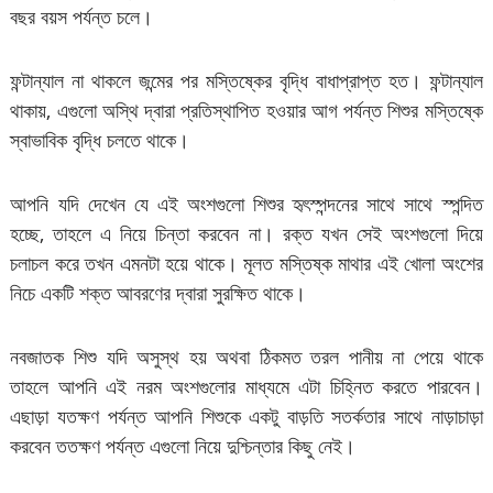
বছর বয়স পর্যন্ত চলে।
ফন্টান্যাল না থাকলে জন্মের পর মস্তিষ্কের বৃদ্ধি বাধাপ্রাপ্ত হত। ফন্টান্যাল
থাকায়, এগুলো অস্থি দ্বারা প্রতিস্থাপিত হওয়ার আগ পর্যন্ত শিশুর মস্তিষ্কে
স্বাভাবিক বৃদ্ধি চলতে থাকে।
আপনি যদি দেখেন যে এই অংশগুলো শিশুর হৃৎস্পন্দনের সাথে সাথে স্পন্দিত
হচ্ছে, তাহলে এ নিয়ে চিন্তা করবেন না। রক্ত যখন সেই অংশগুলো দিয়ে
চলাচল করে তখন এমনটা হয়ে থাকে। মূলত মস্তিষ্ক মাথার এই খোলা অংশের
নিচে একটি শক্ত আবরণের দ্বারা সুরক্ষিত থাকে।
নবজাতক শিশু যদি অসুস্থ হয় অথবা ঠিকমত তরল পানীয় না পেয়ে থাকে
তাহলে আপনি এই নরম অংশগুলোর মাধ্যমে এটা চিহ্নিত করতে পারবেন।
এছাড়া যতক্ষণ পর্যন্ত আপনি শিশুকে একটু বাড়তি সতর্কতার সাথে নাড়াচাড়া
করবেন ততক্ষণ পর্যন্ত এগুলো নিয়ে দুশ্চিন্তার কিছু নেই।