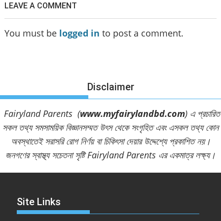
LEAVE A COMMENT
You must be
logged in
to post a comment.
Disclaimer
Fairyland Parents (
www.myfairylandbd.com
) এ প্রচারিত
সকল তথ্য সমসাময়িক বিজ্ঞানসম্মত উৎস থেকে সংগৃহিত এবং এসকল তথ্য কোন
অবস্থাতেই সরাসরি রোগ নির্ণয় বা চিকিৎসা দেয়ার উদ্দেশ্যে প্রকাশিত নয়।
জনগণের স্বাস্থ্য সচেতনা সৃষ্টি Fairyland Parents এর একমাত্র লক্ষ্য।
Site Links