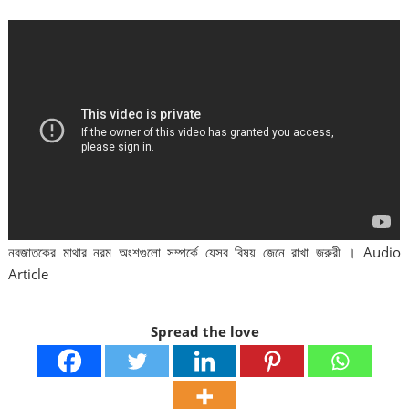
নবজাতকের মাথার নরম অংশগুলো সম্পর্কে যেসব বিষয় জেনে রাখা জরুরী । Audio
Article
Spread the love