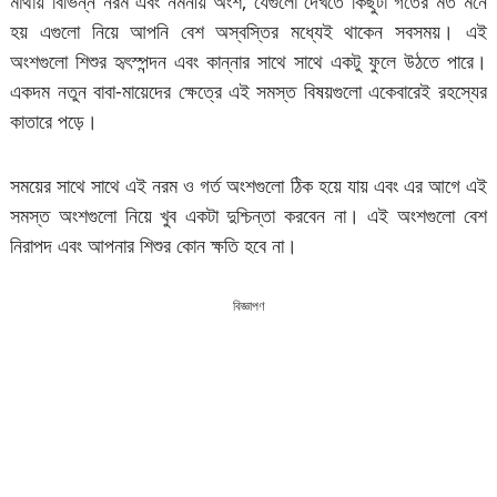
মাথায় বিভিন্ন নরম এবং নমনীয় অংশ, যেগুলো দেখতে কিছুটা গর্তের মত মনে
হয় এগুলো নিয়ে আপনি বেশ অস্বস্তির মধ্যেই থাকেন সবসময়। এই
অংশগুলো শিশুর হৃৎস্পন্দন এবং কান্নার সাথে সাথে একটু ফুলে উঠতে পারে।
একদম নতুন বাবা-মায়েদের ক্ষেত্রে এই সমস্ত বিষয়গুলো একেবারেই রহস্যের
কাতারে পড়ে।
সময়ের সাথে সাথে এই নরম ও গর্ত অংশগুলো ঠিক হয়ে যায় এবং এর আগে এই
সমস্ত অংশগুলো নিয়ে খুব একটা দুশ্চিন্তা করবেন না। এই অংশগুলো বেশ
নিরাপদ এবং আপনার শিশুর কোন ক্ষতি হবে না।
বিজ্ঞাপণ