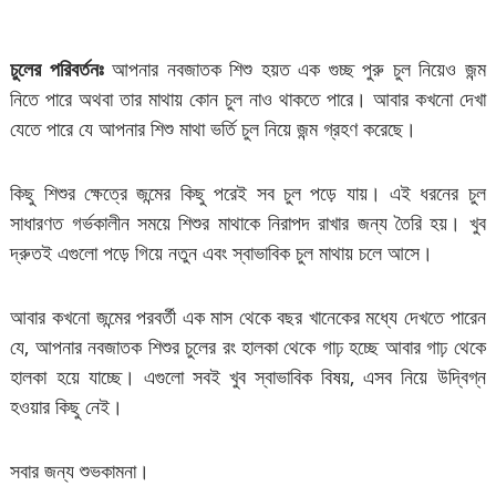
চুলের পরিবর্তনঃ
আপনার নবজাতক শিশু হয়ত এক গুচ্ছ পুরু চুল নিয়েও জন্ম
নিতে পারে অথবা তার মাথায় কোন চুল নাও থাকতে পারে। আবার কখনো দেখা
যেতে পারে যে আপনার শিশু মাথা ভর্তি চুল নিয়ে জন্ম গ্রহণ করেছে।
কিছু শিশুর ক্ষেত্রে জন্মের কিছু পরেই সব চুল পড়ে যায়। এই ধরনের চুল
সাধারণত গর্ভকালীন সময়ে শিশুর মাথাকে নিরাপদ রাখার জন্য তৈরি হয়। খুব
দ্রুতই এগুলো পড়ে গিয়ে নতুন এবং স্বাভাবিক চুল মাথায় চলে আসে।
আবার কখনো জন্মের পরবর্তী এক মাস থেকে বছর খানেকের মধ্যে দেখতে পারেন
যে, আপনার নবজাতক শিশুর চুলের রং হালকা থেকে গাঢ় হচ্ছে আবার গাঢ় থেকে
হালকা হয়ে যাচ্ছে। এগুলো সবই খুব স্বাভাবিক বিষয়, এসব নিয়ে উদ্বিগ্ন
হওয়ার কিছু নেই।
সবার জন্য শুভকামনা।