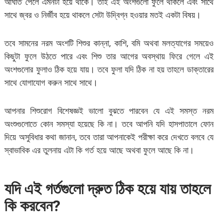
আঘাত পেলে এমনটা হয়ে থাকে। তাই এই অংশগুলো ফুলে থাকলে এবং সাথে
সাথে জ্বর ও নির্জীব হয়ে থাকলে সেটা উদ্বিগ্ন হওয়ার মতই একটা বিষয়।
তবে সামনের নরম অংশটি শিশুর কান্না, কাশি, বমি অথবা মলত্যাগের সময়েও
কিছুটা ফুলে উঠতে পারে এবং শিশু তার আগের অবস্থায় ফিরে গেলে এই
অংশগুলোর ফুলাও ঠিক হয়ে যায়। তবে ফুলা যদি ঠিক না হয় তাহলে ডাক্তারের
সাথে যোগাযোগ করুন সাথে সাথে।
আপনার শিশুরোগ বিশেষজ্ঞই ভালো বুঝতে পারবেন যে এই সমস্ত নরম
অংশুগুলোতে কোন সমস্যা হয়েছে কি না। তবে আপনি যদি হাসপাতালে ফোন
দিয়ে অসুবিধার কথা জানান, তবে তারা আপনাকেই পরীক্ষা করে দেখতে বলবে যে
স্বাভাবিক এর তুলনায় এটা কি গর্ত হয়ে আছে অথবা ফুলে আছে কি না।
যদি এই গর্তগুলো দ্রুত ঠিক হয়ে যায় তাহলে
কি করবেন
?