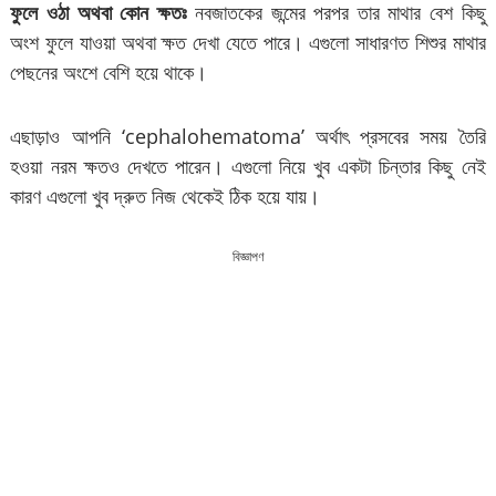
ফুলে ওঠা অথবা কোন ক্ষতঃ
নবজাতকের জন্মের পরপর তার মাথার বেশ কিছু
অংশ ফুলে যাওয়া অথবা ক্ষত দেখা যেতে পারে। এগুলো সাধারণত শিশুর মাথার
পেছনের অংশে বেশি হয়ে থাকে।
এছাড়াও আপনি ‘cephalohematoma’ অর্থাৎ প্রসবের সময় তৈরি
হওয়া নরম ক্ষতও দেখতে পারেন। এগুলো নিয়ে খুব একটা চিন্তার কিছু নেই
কারণ এগুলো খুব দ্রুত নিজ থেকেই ঠিক হয়ে যায়।
বিজ্ঞাপণ