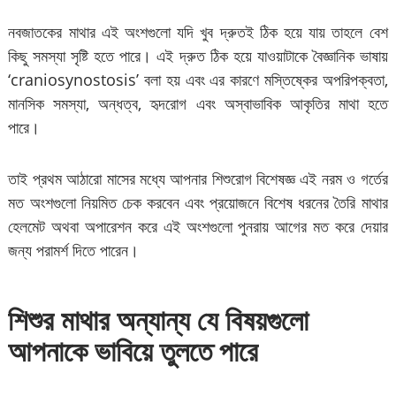
নবজাতকের মাথার এই অংশগুলো যদি খুব দ্রুতই ঠিক হয়ে যায় তাহলে বেশ
কিছু সমস্যা সৃষ্টি হতে পারে। এই দ্রুত ঠিক হয়ে যাওয়াটাকে বৈজ্ঞানিক ভাষায়
‘craniosynostosis’ বলা হয় এবং এর কারণে মস্তিষ্কের অপরিপক্বতা,
মানসিক সমস্যা, অন্ধত্ব, হৃদরোগ এবং অস্বাভাবিক আকৃতির মাথা হতে
পারে।
তাই প্রথম আঠারো মাসের মধ্যে আপনার শিশুরোগ বিশেষজ্ঞ এই নরম ও গর্তের
মত অংশগুলো নিয়মিত চেক করবেন এবং প্রয়োজনে বিশেষ ধরনের তৈরি মাথার
হেলমেট অথবা অপারেশন করে এই অংশগুলো পুনরায় আগের মত করে দেয়ার
জন্য পরামর্শ দিতে পারেন।
শিশুর মাথার অন্যান্য যে বিষয়গুলো
আপনাকে ভাবিয়ে তুলতে পারে