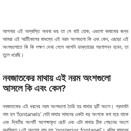
আপনার এই অস্বস্তি অথবা ভয় তা সে যাই হোক, এগুলো কমানোর জন্য
আমরা এই আর্টিকেলের মাধম্যে এই নরম অংশগুলো কি এবং কেন, এছাড়া এই
অংশগুলোতে কি কি লক্ষণ দেখা গেলে আপনি ডাক্তারের শরণাপন্ন হবেন, তা
তুলে ধরেছি।
নবজাতকের মাথায় এই নরম অংশগুলো
আসলে কি এবং কেন?
নবজাতকের এই ধরনের নরম অংশগুলো তৈরি হয় মাথার দুটি অংশে। প্রথমটা
নাম হল ‘fontanels’ যেটা মাথার সামনের একটা বড় অংশকে বলা হয়ে থাকে
এবং দ্বিতীয় অংশটি অপেক্ষাকৃত ছোট এবং এটা মাথার ঠিক পেছনের অংশে
অবস্থিত।এই অংশের নাম হল ‘posterior fontanel’। খুলির সামনের