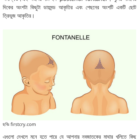
দিকের অংশটা কিছুটা ডায়মন্ড আকৃতির এবং পেছনের অংশটি একটি ছোট
ত্রিভুজ আকৃতির।
ছবিঃ firstcry.com
এগুলো দেখলে মনে হতে পারে যে আপনার নবজাতকের মাথার খুলিতে কিছু