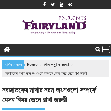
Skip
to
content
আপনি দেখছেন
Home
শিশুর অসুখ ও সমস্যা
নবজাতকের মাথার নরম অংশগুলো সম্পর্কে যেসব বিষয় জেনে রাখা জরুরী
নবজাতকের মাথার নরম অংশগুলো সম্পর্কে
যেসব বিষয় জেনে রাখা জরুরী