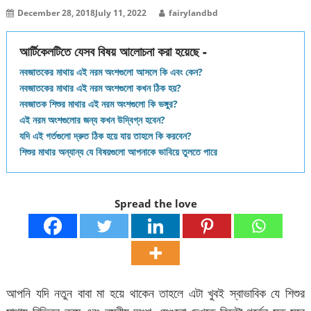
December 28, 2018
July 11, 2022
fairylandbd
আর্টিকেলটিতে যেসব বিষয় আলোচনা করা হয়েছে -
নবজাতকের মাথায় এই নরম অংশগুলো আসলে কি এবং কেন?
নবজাতকের মাথার এই নরম অংশগুলো কখন ঠিক হয়?
নবজাতক শিশুর মাথার এই নরম অংশগুলো কি ভঙ্গুর?
এই নরম অংশগুলোর জন্য কখন উদ্বিগ্ন হবেন?
যদি এই গর্তগুলো দ্রুত ঠিক হয়ে যায় তাহলে কি করবেন?
শিশুর মাথার অন্যান্য যে বিষয়গুলো আপনাকে ভাবিয়ে তুলতে পারে
Spread the love
আপনি যদি নতুন বাবা মা হয়ে থাকেন তাহলে এটা খুবই স্বাভাবিক যে শিশুর