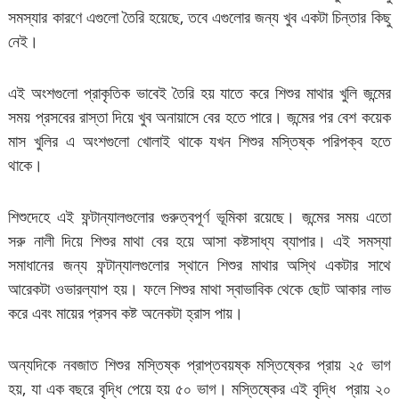
সমস্যার কারণে এগুলো তৈরি হয়েছে, তবে এগুলোর জন্য খুব একটা চিন্তার কিছু
নেই।
এই অংশগুলো প্রাকৃতিক ভাবেই তৈরি হয় যাতে করে শিশুর মাথার খুলি জন্মের
সময় প্রসবের রাস্তা দিয়ে খুব অনায়াসে বের হতে পারে। জন্মের পর বেশ কয়েক
মাস খুলির এ অংশগুলো খোলাই থাকে যখন শিশুর মস্তিষ্ক পরিপক্ব হতে
থাকে।
শিশুদেহে এই ফন্টান্যালগুলোর গুরুত্বপূর্ণ ভূমিকা রয়েছে। জন্মের সময় এতো
সরু নালী দিয়ে শিশুর মাথা বের হয়ে আসা কষ্টসাধ্য ব্যাপার। এই সমস্যা
সমাধানের জন্য ফন্টান্যালগুলোর স্থানে শিশুর মাথার অস্থি একটার সাথে
আরেকটা ওভারল্যাপ হয়। ফলে শিশুর মাথা স্বাভাবিক থেকে ছোট আকার লাভ
করে এবং মায়ের প্রসব কষ্ট অনেকটা হ্রাস পায়।
অন্যদিকে নবজাত শিশুর মস্তিষ্ক প্রাপ্তবয়ষ্ক মস্তিষ্কের প্রায় ২৫ ভাগ
হয়, যা এক বছরে বৃদ্ধি পেয়ে হয় ৫০ ভাগ। মস্তিষ্কের এই বৃদ্ধি প্রায় ২০