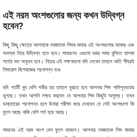
এই নরম অংশগুলোর জন্য কখন উদ্বিগ্ন
হবেন
?
কিছু কিছু ক্ষেত্রে আপনাকে নবজাতক শিশুর মাথার এই অংশগুলোর আকার এবং
অবস্থা নিয়ে উদ্বিগ্ন হতে হবে। সাধারণত এগুলো ধরার সময় খুলিতে হালকা
গর্তের মত অনুভব হবে। নিচের এই লক্ষণগুলো যদি দেখেন তাহলে অতি শীঘ্রই
শিশুরোগ বিশেষজ্ঞের শরণাপন্ন হনঃ
যদি গর্তটি খুব বেশি গভীর হয় তাহলে বুঝতে হবে আপনার শিশু পানিশূন্যতায়
ভুগছে। তখন আপনি লক্ষ্য করবেন যে আপনার শিশু কিছুটা অসুস্থ। তখন
ডাক্তারের শরণাপন্ন হলে উনারা পরীক্ষা করে দেখবেন যে সেই অংশগুলো কি
ফুলে আছে নাকি বেশি গর্ত হয়ে আছে।
সামনের এই নরম অংশ বেশ ফুলে থাকলে। আপনার নবজাতক শিশু মাথায়