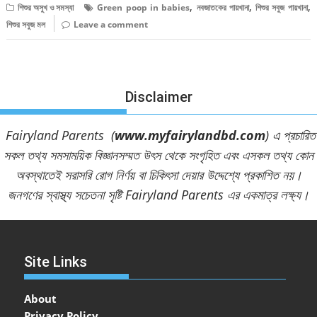
,
,
,
শিশুর অসুখ ও সমস্যা
Green poop in babies
নবজাতকের পায়খানা
শিশুর সবুজ পায়খানা
শিশুর সবুজ মল
Leave a comment
Disclaimer
Fairyland Parents (
www.myfairylandbd.com
) এ প্রচারিত
সকল তথ্য সমসাময়িক বিজ্ঞানসম্মত উৎস থেকে সংগৃহিত এবং এসকল তথ্য কোন
অবস্থাতেই সরাসরি রোগ নির্ণয় বা চিকিৎসা দেয়ার উদ্দেশ্যে প্রকাশিত নয়।
জনগণের স্বাস্থ্য সচেতনা সৃষ্টি Fairyland Parents এর একমাত্র লক্ষ্য।
Site Links
About
Privacy Policy