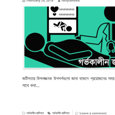
February 24, 2018
fairylandbd
জটিলতার বিপদজ্জনক উপসর্গগুলো জানা থাকলে প্রয়োজনের সময়
সাথে কথা…
বিস্তারিত পড়ুন
গর্ভকালীন জটিলতা
গর্ভকালীন জটিলতা
Leave a comment