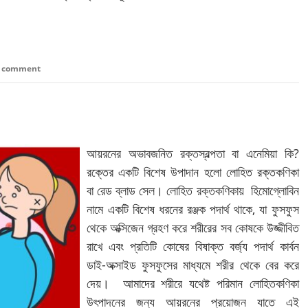
a comment
আয়রনের অভাবজনিত রক্তস্বল্পতা বা এনেমিয়া কি?
রক্তের একটি বিশেষ উপাদান হলো লোহিত রক্তকণিকা
বা রেড ব্লাড সেল। লোহিত রক্তকণিকায় হিমোগ্লোবিন
নামে একটি বিশেষ ধরনের রঞ্জক পদার্থ থাকে, যা ফুসফুস
থেকে অক্সিজেন গ্রহণ করে শরীরের সব কোষকে উজ্জীবিত
রাখে এবং প্রতিটি কোষের বিষাক্ত বর্জ্য পদার্থ কার্বন
ডাই-অক্সাইড ফুসফুসের মাধ্যমে শরীর থেকে বের করে
দেয়। আমাদের শরীরে যথেষ্ট পরিমান লোহিতকণিকা
উৎপাদনের জন্য আয়রনের প্রয়োজন যাতে এই