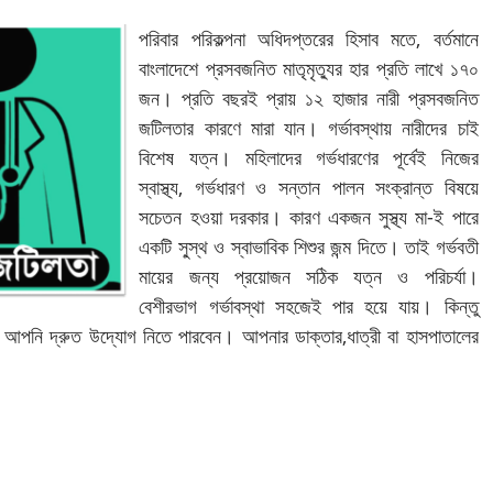
পরিবার পরিকল্পনা অধিদপ্তরের হিসাব মতে, বর্তমানে
বাংলাদেশে প্রসবজনিত মাতৃমৃত্যুর হার প্রতি লাখে ১৭০
জন। প্রতি বছরই প্রায় ১২ হাজার নারী প্রসবজনিত
জটিলতার কারণে মারা যান। গর্ভাবস্থায় নারীদের চাই
বিশেষ যত্ন। মহিলাদের গর্ভধারণের পূর্বেই নিজের
স্বাস্থ্য, গর্ভধারণ ও সন্তান পালন সংক্রান্ত বিষয়ে
সচেতন হওয়া দরকার। কারণ একজন সুস্থ্য মা-ই পারে
একটি সু্স্থ ও স্বাভাবিক শিশুর জন্ম দিতে। তাই গর্ভবতী
মায়ের জন্য প্রয়োজন সঠিক যত্ন ও পরিচর্যা।
বেশীরভাগ গর্ভাবস্থা সহজেই পার হয়ে যায়। কিন্তু
 আপনি দ্রুত উদ্যোগ নিতে পারবেন। আপনার ডাক্তার,ধাত্রী বা হাসপাতালের