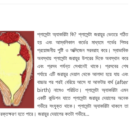
প্লাসেন্টা অ্যাকরিটা কি? প্লাসেন্টা জরায়ুর ভেতরে গঠিত
হয় এবং আম্বলিকাল কর্ডের মাধ্যমে গর্ভের শিশুর
প্রয়োজনীয় পুষ্টি ও অক্সিজেন সরবরাহ করে। স্বাভাবিক
অবস্থায় প্লাসেন্টা জরায়ুর উপরের দিকে অবস্থান করে
এবং প্রসব পর্যন্ত সেখানেই থাকে। প্রসবের শেষ
পর্যায়ে এটি জরায়ুর দেয়াল থেকে আলাদা হয়ে যায় এবং
বাচ্চার পর পরই বেরিয়ে আসে যা আফটার বার্থ (after
birth) নামেও পরিচিত। প্লাসেন্টা অ্যাকরিটা এমন
একটি কন্ডিশন যাতে প্লাসেন্টা জরায়ুর দেয়ালের অনেক
গভীরে সংযুক্ত থাকে। প্লাসেন্টা অ্যাকরিটা থাকলে তা
 রক্তক্ষরণ হতে পারে। জরায়ুর দেয়ালের কতটা গভীরে…