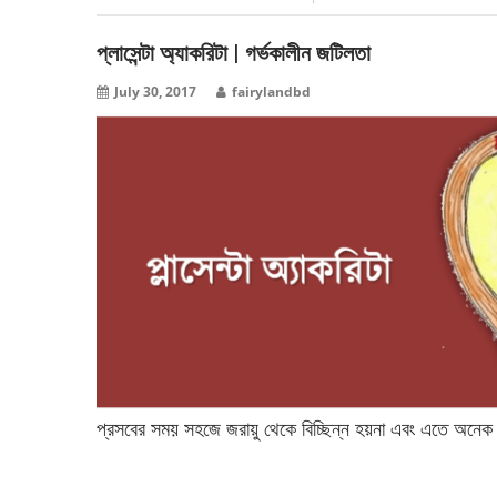
প্লাসেন্টা অ্যাকরিটা | গর্ভকালীন জটিলতা
July 30, 2017
fairylandbd
প্রসবের সময় সহজে জরায়ু থেকে বিচ্ছিন্ন হয়না এবং এতে অনেক
বিস্তারিত পড়ুন