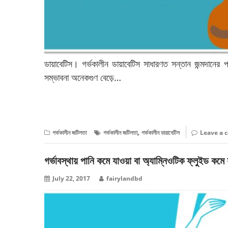
ডায়াবেটিস। গর্ভকালীন ডায়াবেটিস সাধারণত সন্তান জন্মদানের 
সম্ভাবনা অনেকগুণ বেড়ে…
বিস্তারিত পড়ুন
,
গর্ভকালীন জটিলতা
গর্ভকালীন জটিলতা
গর্ভকালীন ডায়াবেটিস
Leave a
গর্ভাবস্থায় পানি কমে যাওয়া বা অ্যাম্নিওটিক ফ্লুইড কমে
July 22, 2017
fairylandbd