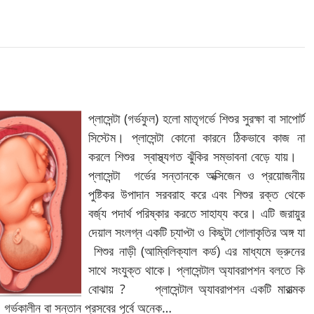
প্লাসেন্টা (গর্ভফুল) হলো মাতৃগর্ভে শিশুর সুরক্ষা বা সাপোর্ট
সিস্টেম। প্লাসেন্টা কোনো কারনে ঠিকভাবে কাজ না
করলে শিশুর স্বাস্থ্যগত ঝুঁকির সম্ভাবনা বেড়ে যায়।
প্লাসেন্টা গর্ভের সন্তানকে অক্সিজেন ও প্রয়োজনীয়
পুষ্টিকর উপাদান সরবরাহ করে এবং শিশুর রক্ত থেকে
বর্জ্য পদার্থ পরিষ্কার করতে সাহায্য করে। এটি জরায়ুর
দেয়াল সংলগ্ন একটি চ্যাপ্টা ও কিছুটা গোলাকৃতির অঙ্গ যা
শিশুর নাড়ী (আম্বিলিক্যাল কর্ড) এর মাধ্যমে ভ্রুনের
সাথে সংযুক্ত থাকে। প্লাসেন্টাল অ্যাবরাপশন বলতে কি
বোঝায় ? প্লাসেন্টাল অ্যাবরাপশন একটি মারাত্মক
ো। গর্ভকালীন বা সন্তান প্রসবের পূর্বে অনেক…