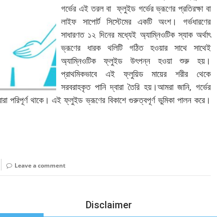
গর্ভের এই তরল বা ফ্লুইড গর্ভের ভ্রূণের প্রতিরক্ষা বা
লাইফ সাপোর্ট সিস্টেমের একটি অংশ। গর্ভধারণের
সাধারণত ১২ দিনের মধ্যেই অ্যাম্নিওটিক স্যাক অর্থাৎ
ভ্রূণের ধারক থলিটি গঠিত হওয়ার সাথে সাথেই
অ্যাম্নিওটিক ফ্লুইড উৎপন্ন হওয়া শুরু হয়।
প্রাথমিকভাবে এই ফ্লুয়িড মায়ের শরীর থেকে
সরবরাহকৃত পানি দ্বারা তৈরি হয়।আমরা জানি, গর্ভের
ারা পরিপূর্ণ থাকে। এই ফ্লুইড ভ্রূণের বিকাশে গুরুত্বপূর্ণ ভুমিকা পালন করে।
Leave a comment
Disclaimer