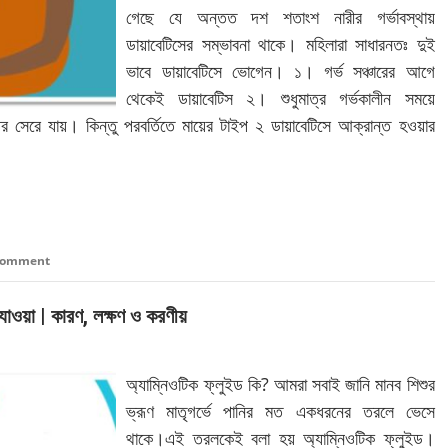
গেছে যে অন্তত দশ শতাংশ নারীর গর্ভাবস্থায়
ডায়াবেটিসের সম্ভাবনা থাকে। মহিলারা সাধারনতঃ দুই
ভাবে ডায়াবেটিসে ভোগেন। ১। গর্ভ সঞ্চারের আগে
থেকেই ডায়াবেটিস ২। শুধুমাত্র গর্ভকালীন সময়ে
পর সেরে যায়। কিন্তু পরবর্তিতে মায়ের টাইপ ২ ডায়াবেটিসে আক্রান্ত হওয়ার
 comment
 যাওয়া | কারণ, লক্ষণ ও করণীয়
অ্যাম্নিওটিক ফ্লুইড কি? আমরা সবাই জানি মানব শিশুর
ভ্রূণ মাতৃগর্ভে পানির মত একধরনের তরলে ভেসে
থাকে।এই তরলকেই বলা হয় অ্যাম্নিওটিক ফ্লুইড।