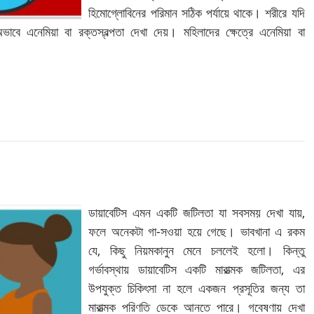
হিমোগ্লোবিনের পরিমান সঠিক পর্যায়ে থাকে। শরীরে যদি
 এনেমিয়া বা রক্তস্বল্পতা দেখা দেয়। মহিলাদের ক্ষেত্রে এনেমিয়া বা
ডায়াবেটিস এমন একটি জটিলতা যা সবসময় দেখা যায়,
ফলে অনেকটা গা-সওয়া হয়ে গেছে। ভাবখানা এ রকম
যে, কিছু নিয়মকানুন মেনে চললেই হলো। কিন্তু
গর্ভাবস্থায় ডায়াবেটিস একটি মারাত্মক জটিলতা, এর
উপযুক্ত চিকিৎসা না হলে একজন প্রসূতির জন্য তা
মারাত্মক পরিণতি ডেকে আনতে পারে। গবেষণায় দেখা