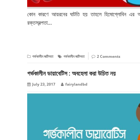
কোন কারণে আয়রনের ঘাটতি হয় তাহলে হিমোগ্লোবিন এর অভাবে
রক্তস্বল্পতা…
বিস্তারিত পড়ুন
গর্ভকালীন জটিলতা
গর্ভকালীন জটিলতা
2 Comments
গর্ভকালীন ডায়াবেটিস : অবহেলা করা উচিত নয়
July 23, 2017
fairylandbd