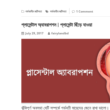
গর্ভকালীন জটিলতা
গর্ভকালীন জটিলতা
1 Comment
প্লাসেন্টাল অ্যাবরাপশন | প্লাসেন্টা ছিঁড়ে যাওয়া
July 29, 2017
fairylandbd
ঝুঁকিপূর্ণ অবস্থা যেটি সম্পর্কে গর্ভবতী মায়েদের জেনে রাখা ভাল