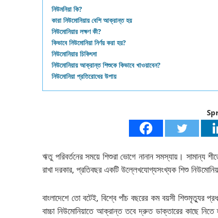
নিউমনিয়া কি?
কারা নিউমোনিয়ায় বেশি আক্রান্ত হয়
নিউমোনিয়ার লক্ষণ কী?
কিভাবে নিউমোনিয়া নির্ণয় করা হয়?
নিউমোনিয়ার চিকিৎসা
নিউমোনিয়ায় আক্রান্ত শিশুকে কিভাবে খাওয়াবেন?
নিউমোনিয়া প্রতিরোধের উপায়
Sp
ঋতু পরিবর্তনের সময়ে শিশুরা ভোগে নানান সমস্যায়। সামান্য শ
রাখা দরকার, প্রতিবছর একটি উল্লেখযোগ্যসংখ্যক শিশু নিউমোনিয়া
বাংলাদেশে তো বটেই, বিশ্বে পাঁচ বছরের কম বয়সী শিশুমৃত্যুর 
বাচ্চা নিউমোনিয়াতে আক্রান্ত তবে দ্রুত ডাক্তারের কাছে নিতে