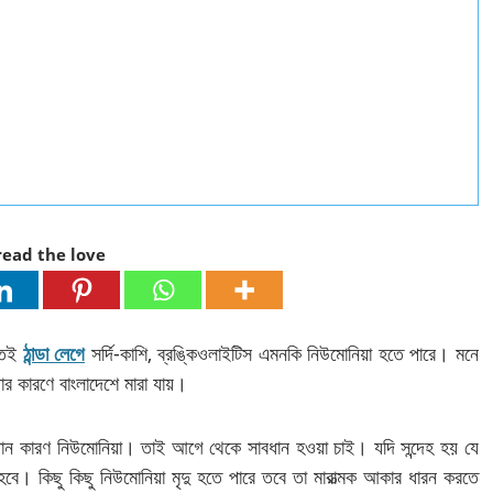
read the love
ীতেই
ঠান্ডা লেগে
সর্দি-কাশি, ব্রঙ্কিওলাইটিস এমনকি নিউমোনিয়া হতে পারে। মনে
র কারণে বাংলাদেশে মারা যায়।
প্রধান কারণ নিউমোনিয়া। তাই আগে থেকে সাবধান হওয়া চাই। যদি সন্দেহ হয় যে
 হবে। কিছু কিছু নিউমোনিয়া মৃদু হতে পারে তবে তা মারাত্মক আকার ধারন করতে