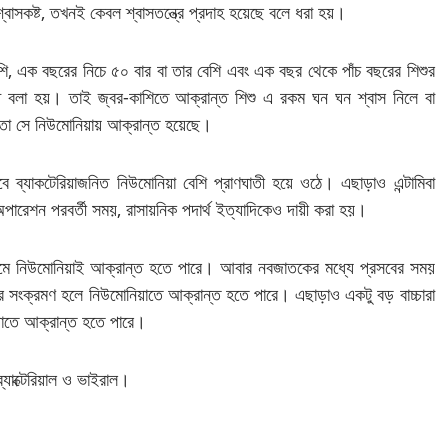
াসকষ্ট, তখনই কেবল শ্বাসতন্ত্রে প্রদাহ হয়েছে বলে ধরা হয়।
 বেশি, এক বছরের নিচে ৫০ বার বা তার বেশি এবং এক বছর থেকে পাঁচ বছরের শিশুর
ষ্ট বলা হয়। তাই জ্বর-কাশিতে আক্রান্ত শিশু এ রকম ঘন ঘন শ্বাস নিলে বা
়তা সে নিউমোনিয়ায় আক্রান্ত হয়েছে।
 ব্যাকটেরিয়াজনিত নিউমোনিয়া বেশি প্রাণঘাতী হয়ে ওঠে। এছাড়াও এন্টামিবা
অপারেশন পরবর্তী সময়, রাসায়নিক পদার্থ ইত্যাদিকেও দায়ী করা হয়।
 নিউমোনিয়াই আক্রান্ত হতে পারে। আবার নবজাতকের মধ্যে প্রসবের সময়
রমণ হলে নিউমোনিয়াতে আক্রান্ত হতে পারে। এছাড়াও একটু বড় বাচ্চারা
য়াতে আক্রান্ত হতে পারে।
্যাক্টেরিয়াল ও ভাইরাল।