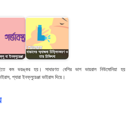
বাচ্চাদের অ্যাজমা চিহ্নিতকরণ ও
ফ্লু বা ইনফ্লুয়েঞ্জা
তার চিকিৎসা
 চাইতে কম ভয়ঙ্কর হয়। সাধারণত বেশির ভাগ ভায়রাল নিউমোনিয়া হয়
রাস, প্যারা ইনফ্লুয়েঞ্জা ভাইরাস দিয়ে।
য়