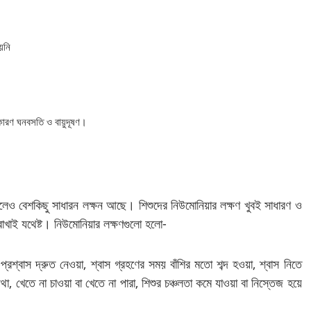
য়নি
 কারণ ঘনবসতি ও বায়ুদূষণ।
থাকলেও বেশকিছু সাধারন লক্ষন আছে। শিশুদের নিউমোনিয়ার লক্ষণ খুবই সাধারণ ও
রাখাই যথেষ্ট। নিউমোনিয়ার লক্ষণগুলো হলো-
স-প্রশ্বাস দ্রুত নেওয়া, শ্বাস গ্রহণের সময় বাঁশির মতো শব্দ হওয়া, শ্বাস নিতে
ব্যথা, খেতে না চাওয়া বা খেতে না পারা, শিশুর চঞ্চলতা কমে যাওয়া বা নিস্তেজ হয়ে