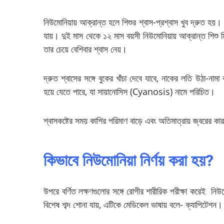
নিউমোনিয়ায় আক্রান্ত হলে শিশুর শ্বাস-প্রশ্বাস খুব দ্রুত হয়। 
যায়। দুই মাস থেকে ১২ মাস বয়সী নিউমোনিয়ায় আক্রান্ত শিশু মি
তার চেয়ে বেশিবার শ্বাস নেয়।
দ্রুত শ্বাসের সঙ্গে বুকের খাঁচা দেবে যাবে, নাকের লতি উঠা-ন
হয়ে যেতে পারে, যা সায়ানোসিস (Cyanosis) নামে পরিচিত।
শ্বাসকষ্টের সময় কাশির পরিমাণ বাড়ে এবং অতিমাত্রায় জ্বরের কা
কিভাবে নিউমোনিয়া নির্ণয় করা হয়?
উপরে বর্ণিত লক্ষণগুলোর সঙ্গে রোগীর শারীরিক পরীক্ষা করেই নিউম
বিশেষ শব্দ শোনা যায়, এটিকে মেডিকেল ভাষায় বলে- ক্যাপিটেশন।