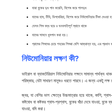
যারা বুকের দুধ পান করেনি, বিশেষ করে শালদুধ
যাদের হাম, টিবি, ডিপথেরিয়া, বিশেষ করে নিউমোনিয়ার টিকা দেওয়া হ
যেসব শিশু বদ্ধ ঘরে ও ঘনবসতিপূর্ণ স্থানে থাকে
যাদের সামনে ধূমপান করা হয়।
গ্রামের শিশুদের চেয়ে শহরের শিশুরা বেশি আক্রান্ত হয়, এর প্রধান
নিউমোনিয়ার লক্ষণ কী?
ভাইরাল বা ব্যাকটেরিয়াল নিউমোনিয়ার লক্ষনে সামান্য পার্থক্য 
পরিষ্কার, যেটা সাধারণ মানুষও ধরতে পারবে। এ জন্য একটু লক্ষ 
জ্বর, যা বেশির ভাগ ক্ষেত্রে উচ্চমাত্রার হয়ে থাকে, কাশি, শ্বা
কষ্টবোধ বা কষ্টকর শ্বাস-প্রশ্বাস, বুকের খাঁচা দেবে যাওয়া, বুকে 
যাওয়া, বমি করা।