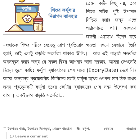
তেমন কঠিন কিছু নয়, তবে
শিশুর সঠিক পুষ্টি উপাদান
নিশ্চিত করার জন্য এতে
পরিমাণমত পানি মেশানো
জরুরী।এছাড়াও বিশেষ করে
নবজাতক শিশুর শরীরে যেহেতু রোগ প্রতিরোধ ক্ষমতা এখনো সেভাবে তৈরি
হয়নি, তাই একটু বাড়তি সতর্কতা থাকাও উচিৎ। আর এই বাড়তি সতর্কতা
অবলম্বন করার জন্য যে সকল বিষয় আপনার জানা দরকার, আমরা সেগুলোই
নিম্নে তুলে ধরছিঃ ফর্মুলা ব্যাবহারের শেষ সময় (ExpiryDate) দেখে নিন
আরো অন্যান্য প্রয়োজনীয় জিনিসের মতই ফর্মুলা দুধের গুণগত মান ঠিক রাখার
জন্য প্রত্যেকটি ফর্মুলা দুধের কৌটায় ব্যাবহারের শেষ সময় উল্লেখ করা
থাকে। একইভাবে বাড়তি সতর্কতা…
বিস্তারিত পড়ুন
,
,
,
টডলারের খাবার
টডলারের নিরাপত্তা
বোতলে খাওয়ানো
ফর্মুলা
বোতলে খাওয়ানো
Leave a comment