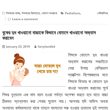
বিস্তারিত পড়ুন
,
,
,
টডলারের খাবার
টডলারের নিরাপত্তা
বোতলে খাওয়ানো
PediaSure
পেডিয়াশিওর
Leave a comment
বুকের দুধ খাওয়ানো বাচ্চাকে কিভাবে বোতলে খাওয়ানো অভ্যাস
করাবেন
January 23, 2019
fairylandbd
শিশুকে বোতলে দুধ খাওয়া
অভ্যাস করানোর সবচাইতে
সেরা উপায় বেশিরভাগ
ল্যাক্টেশন বিশেষজ্ঞদের মতে
শিশুকে ফিডার বা বোতলে দুধ
খাওয়া অভ্যাস করানোর পূর্বে
শিশুর নুন্যতম এক মাস বয়স হওয়া পর্যন্ত অপেক্ষা করতে হবে যাতে বাচ্চা
ঠিকমত স্তন্যপান করা শেখার সুযোগ পায়। আপনার যদি অফিস অথবা
অন্যান্য কর্মব্যস্ততা থাকে তাহলে ব্যস্ততা শুরু হওয়ার নুন্যতম দুই সপ্তাহ