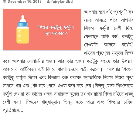
December 16, 2018
fairylandbd
আপনার মনে এই প্রশ্নটি সব
সময় আসতে পারে আপনার
শিশুকে ফর্মুলা বেশী দিয়ে
ফেলছেন নাকি কম! কতটুকু
দেওয়াটা আসলে যথেষ্ট?
এইসব প্রশ্নের উত্তর নির্ভর
করে আপনার সোনামনির ওজন আর তার ওজন কতটুকু বাড়ছে তার উপর।
আজকের আর্টিকেলে এই বিষয়ে ধারণা দেয়ার চেষ্টা করবো। আপনার শিশুকে
কতটুকু ফর্মুলা দিবেন এবং কিভাবে শুরু করবেন স্বাভাবিকে নিয়মে শিশুরা ক্ষুধা
লাগলে খায় এবং পেট ভরে গেলে খাওয়া বন্ধ করে দেয়।কিন্তু যেসব শিশুদেরকে
ফর্মুলা দেওয়া হয় তাদের ওজন সাধারনত বুকের দুধ খাওয়ানো শিশুর চাইতে একটু
বেশী হয়। শিশুদের খাদ্যাভ্যাস ভিন্ন হতে পারে এবং শিশুদের চাহিদা
প্রতিমাসে…
বিস্তারিত পড়ুন