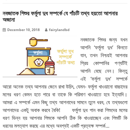
নবজাতক শিশুর ফর্মুলা দুধ সম্পর্কে যে পাঁচটি তথ্য হয়তো আপনার
অজানা
December 10, 2018
fairylandbd
নবজাতক শিশুর জন্য যখন
আপনি ‘ফর্মুলা দুধ’ কিনতে
যান, তখন নিশ্চয়ই আপনার
প্রিয় কোম্পানির পণ্যটিই
আপনি বেছে নেন। কিন্তু
এই ‘ফর্মুলা দুধ’ সম্পর্কে
আরো অনেক তথ্য আপনার জেনে রাখা উচিৎ, যেমন- ফর্মুলা খাওয়ানো বাচ্চাদের
মলের ধরণ কেমন হতে পারে বা তাকে কি পরিমাণ খাওয়াতে হবে ইত্যাদি।
আমরা এ সম্পর্কে এমন কিছু তথ্য আপনাদের সামনে তুলে ধরব, যে তথ্যগুলো
আপনাদের একটু অবাক করবে বৈকি! ফর্মুলা দুধ পান করা শিশুদের মলের
ধরণ ভিন্ন হয় আপনার শিশুকে আপনি ঠিক কি খাওয়াচ্ছেন এবং শিশুটি কি
ধরনের মলত্যাগ করছে এর মধ্যে অবশ্যই একটি প্রত্যক্ষ সম্পর্ক…