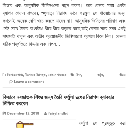
ফিডার এবং আনুষঙ্গিক জিনিসগুলো পছন্দ করুন। তবে কেনার সময় একটা
ব্যাপার খেয়াল রাখবেন, শুধুমাত্র নিরাপদ ভাবে ফরমুলা দুধ খাওয়ানোর জন্য
কখনোই অনেক বেশি খরচ করতে যাবেন না। আনুষঙ্গিক জিনিসের পরিমাণ এবং
সেই সাথে টাকার অংকটাও ধীরে ধীরে বাড়তে থাকে,তাই কেনার সময় সময় একটু
সাদামাটা থাকুন এবং অতীব প্রয়োজনীয় জিনিসগুলো প্রথমে কিনে নিন। কেননা
সঠিক পদ্ধতিতে ফিডার এবং নিপল…
বিস্তারিত পড়ুন
,
,
,
,
টডলারের খাবার
টডলারের নিরাপত্তা
বোতলে খাওয়ানো
নিপল
ফর্মুলা
ফীডার
Leave a comment
কিভাবে নবজাতক শিশুর জন্য তৈরি ফর্মুলা দুধের নিরাপদ ব্যাবহার
নিশ্চিত করবেন
December 13, 2018
fairylandbd
ফর্মুলা দুধ প্রস্তুত করা