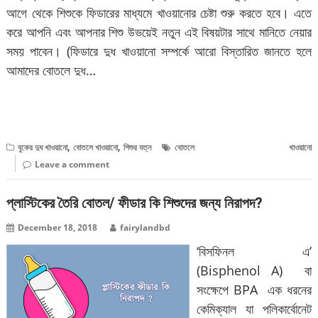
আগে থেকে শিশুকে ফিডারের মাধ্যমে খাওয়ানোর চেষ্টা শুরু করতে হবে। এতে
করে আপনি এবং আপনার শিশু উভয়েই নতুন এই বিষয়টার সাথে মানিতে নেয়ার
সময় পাবেন। (ফিডারে দুধ খাওয়ানো সম্পর্কে আরো বিস্তারিত জানতে হলে
আমাদের বোতলে দুধ…
বিস্তারিত পড়ুন
,
,
বুকের দুধ খাওয়ানো
বোতলে খাওয়ানো
শিশুর যত্ন
বোতলে খাওয়ানো
Leave a comment
প্লাস্টিকের তৈরি বোতল/ ফীডার কি শিশুদের জন্য নিরাপদ?
December 18, 2018
fairylandbd
‘বিসফিনল এ’
(Bisphenol A) বা
সংক্ষেপে BPA এক ধরনের
কেমিক্যাল যা পলিকার্বোনেট