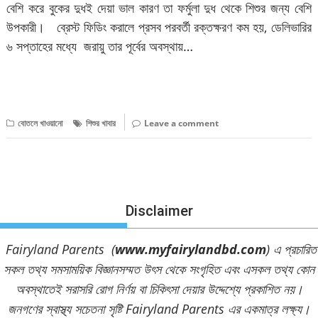
বেশি করে বুকের দুধই দেয়া ভাল কারণ তা ফর্মুলা দুধ থেকে শিশুর জন্য বেশি
উপকারী। ব্রেস্ট ফিডিং করালে প্রসব পরবর্তী রক্তক্ষরণ কম হয়, ডেলিভারির
৬ সপ্তাহের মধ্যে জরায়ু তার পূর্বের অবস্থায়…
বিস্তারিত পড়ুন
বোতলে খাওয়ানো
শিশুর খাবার
Leave a comment
Disclaimer
Fairyland Parents (
www.myfairylandbd.com
) এ প্রচারিত
সকল তথ্য সমসাময়িক বিজ্ঞানসম্মত উৎস থেকে সংগৃহিত এবং এসকল তথ্য কোন
অবস্থাতেই সরাসরি রোগ নির্ণয় বা চিকিৎসা দেয়ার উদ্দেশ্যে প্রকাশিত নয়।
জনগণের স্বাস্থ্য সচেতনা সৃষ্টি Fairyland Parents এর একমাত্র লক্ষ্য।