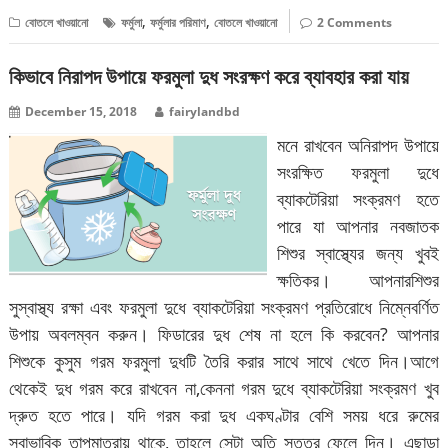
,
,
বোতলে খাওয়ানো
ফর্মুলা
ফর্মুলার পরিমাণ
বোতলে খাওয়ানো
2 Comments
কিভাবে নিরাপদ উপায়ে ফরমুলা দুধ সংরক্ষণ করে ব্যাবহার করা যায়
December 15, 2018
fairylandbd
মনে রাখবেন অনিরাপদ উপায়ে
সংরক্ষিত ফরমুলা দুধে
ব্যাকটেরিয়া সংক্রমণ হতে
পারে যা আপনার নবজাতক
শিশুর স্বাস্থ্যের জন্য খুবই
ক্ষতিকর। আপনারশিশুর
সুস্বাস্থ্য রক্ষা এবং ফরমুলা দুধে ব্যাকটেরিয়া সংক্রমণ প্রতিরোধে নিম্নেবর্ণিত
উপায় অবলম্বন করুন। ফিডারের দুধ শেষ না হলে কি করবেন? আপনার
শিশুকে কুসুম গরম ফরমুলা দুধটি তৈরি করার সাথে সাথে খেতে দিন।আগে
থেকেই দুধ গরম করে রাখবেন না,কেননা গরম দুধে ব্যাকটেরিয়া সংক্রমণ খুব
দ্রুত হতে পারে। যদি গরম করা দুধ একঘণ্টার বেশি সময় ধরে রুমের
স্বাভাবিক তাপমাত্রায় থাকে, তাহলে সেটা অতি সত্তর ফেলে দিন। এছাড়া