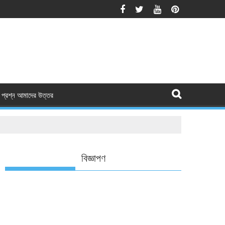
প্রশ্ন আমাদের উত্তর
বিজ্ঞাপণ