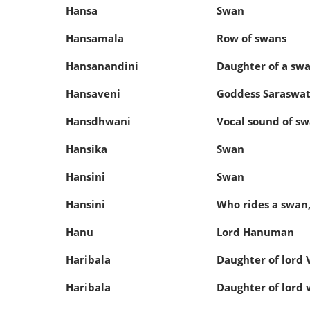
Hansa
Swan
Hansamala
Row of swans
Hansanandini
Daughter of a sw
Hansaveni
Goddess Saraswat
Hansdhwani
Vocal sound of s
Hansika
Swan
Hansini
Swan
Hansini
Who rides a swan
Hanu
Lord Hanuman
Haribala
Daughter of lord 
Haribala
Daughter of lord 