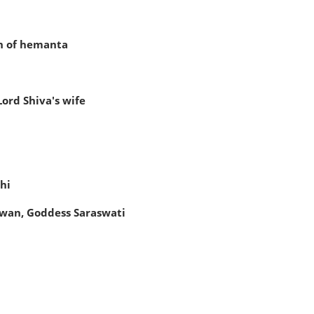
on of hemanta
Lord Shiva's wife
hi
swan, Goddess Saraswati