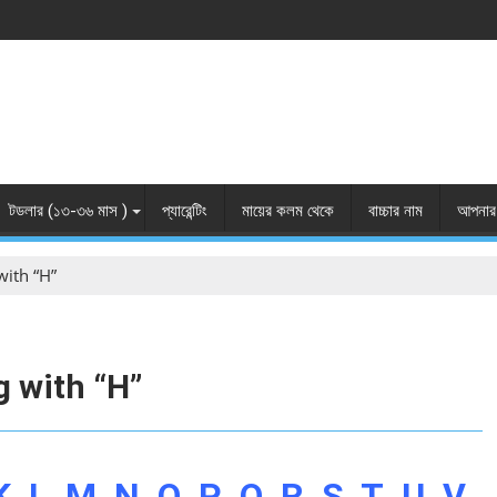
টডলার (১৩-৩৬ মাস )
প্যারেন্টিং
মায়ের কলম থেকে
বাচ্চার নাম
আপনার 
with “H”
g with “H”
K
L
M
N
O
P
Q
R
S
T
U
V