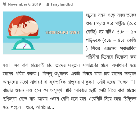
November 6, 2019
fairylandbd
জন্মের সময় গড়ে নবজাতকের
ওজন প্রায় ৭.৫ পাউন্ড (৩.৪
কেজি) হয় যদিও ৫.৮ – ১০
পাউন্ডকে (২.৬ – ৪.৫ কেজি
) শিশুর ওজনের স্বাভাবিক
পরিসীমা হিসেবে বিবেচনা করা
হয়। সব বাবা মায়েরাই চায় তাদের সন্তান সাধারণের মাঝে অসাধারণ হয়ে
তাদের গর্বিত করুক। কিন্তু শুধুমাত্র একটা বিষয়ে তারা চায় তাদের সন্তান
অন্যদের মতো সাধারণ বা স্বাভাবিক মাত্রায় থাকুক। সেটা হচ্ছে “ওজন “।
বাচ্চার ওজন কম হলে সে অসুস্থ নাকি আকারে ছোট সেটা নিয়ে বাবা মায়ের
দুশ্চিন্তা বেড়ে যায় আবার ওজন বেশি হলে তার ওবেসিটি নিয়ে তারা চিন্তিত
হয়ে পড়েন। তবে, আমাদের…
বিস্তারিত পড়ুন