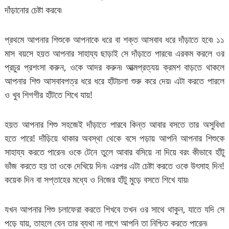
দাঁড়ানোর চেষ্টা করবে৷
প্রথমে আপনার শিশুকে আপনাকে ধরে বা শক্ত আসবাব ধরে দাঁড়াতে হবে৷ ১১
মাস বয়সে হয়ত আপনার সাহায্য ছাড়াই সে দাঁড়াতে পারবে৷ এরকম করলে ওর
প্রচুর প্রশংসা করুন, ওকে আদর করুন৷ আত্মপ্রত্যয় ক্রমশ বাড়তে থাকলে
আপনার শিশু আসবাবপত্র ধরে ধরে হাঁটাচলা শুরু করে দেয়৷ এটা করতে পারলে
ও খুব শিগগীর হাঁটতে শিখে যায়!
হয়ত আপনার শিশু সহজেই দাঁড়াতে পারবে কিন্ত আবার বসতে তার অসুবিধা
হতে পারে! দাঁড়িয়ে থাকার অবস্থা থেকে বসে পড়ায় আপনি আপনার শিশুকে
সাহায্য করতে পারেন৷ ওকে টেনে তুলে আবার বসিয়ে না দিয়ে বরং কীভাবে হাঁটু
ভাঁজ করতে হয় তা ওকে দেখিয়ে দিন৷ এরপর এটা চেষ্টা করতে ওকে উৎসাহ দিন!
কয়েক দিন বা সপ্তাহের মধ্যে ও নিজের হাঁটু মুড়ে বসতে শিখে যায়৷
যখন আপনার শিশু চলাফেরা করতে শিখবে তখন ওর সাথে থাকুন, যাতে যদি সে
পড়ে যায়, তাহলে যেন তার ব্যথা না লাগে আপনি তা নিশ্চিত করতে পারেন৷