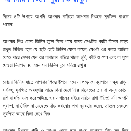
নিচের ৪টি উপায়ে আপনি আপনার বাড়িতে আপনার শিশুকে সুরক্ষিত রাখতে
পারেন:
আপনার শিশু যেসব জিনিস তুলে নিতে পারে বাসায় সেগুলির প্রতি বিশেষ লক্ষ্য
রাখুন৷ নিশ্চিত হোন যে ছোট ছোট জিনিস যেমন কয়েন, যেগুলি ওর গলায় আটকে
যেতে পারে সেসব যেন ওর নাগালের বাইরে থাকে৷ ছুরি, কাঁচি ও পেন এবং যা মুখে
দেওয়া নিরাপদ নয় এমন সব জিনিস দূরে সরিয়ে রাখুন৷
কোনো জিনিস যাতে আপনার শিশুর উপরে এসে না পড়ে সে ব্যাপারে লক্ষ্য রাখুন৷
সবকিছু সুরক্ষিত অবস্থায় আছে কিনা দেখে নিন৷ বিদ্যুতের তার বা অন্য কোনো
রশি বা দড়ি ভাল করে গুটিয়ে, ওর নাগালের বাইরে সরিয়ে রাখা উচিত! যদি আপনি
ল্যাম্প, বা টেবিল বা মেঝেতে দাঁড় করানোর পাখা ব্যবহার করেন, তাহলে সেগুলো
সুরক্ষিত আছে কিনা দেখে নিন৷
আপনার শিশুকে পানি ও আগুন থেকে দূরে রাখুন৷ আপনার শিশু সব কিছু