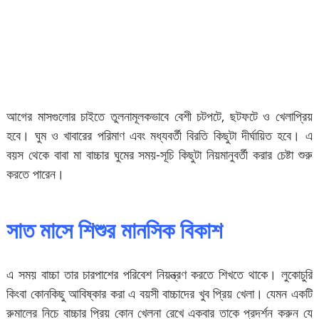
আগের মাসগুলোর চাইতে তুলনামূলকভাবে বেশী চটপটে, ছটফটে ও খেলাপ্রিয়
হবে। ঘুম ও খাবারের পরিমাণ এবং মধ্যবর্তী বিরতি কিছুটা দীর্ঘায়িত হবে। এ
বয়স থেকে বাবা মা বাচ্চার ঘুমের সময়-সূচি কিছুটা নিয়মানুবর্তী করার চেষ্টা শুরু
করতে পারেন।
সাত মাসে শিশুর মানসিক বিকাশ
এ সময় বাচ্চা তার চারপাশের পরিবেশ নিয়ন্ত্রণ করতে শিখতে থাকে। লুকোচুরি
কিংবা কোনকিছু আবিষ্কার করা এ বয়সী বাচ্চাদের খুব প্রিয় খেলা। যেমন একটি
রুমালের নিচে বাচ্চার প্রিয় কোন খেলনা রেখে একবার তাকে প্রদর্শন করুন যে