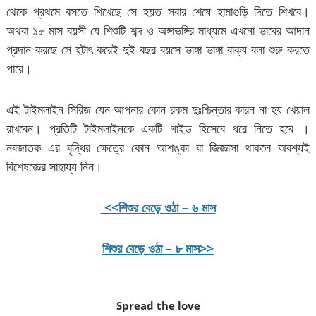
থেকে প্রথমে বসতে শিখেছে সে হয়ত সবার শেষে হামাগুড়ি দিতে শিখবে।
অথবা ১৮ মাস বয়সী যে শিশুটি শব্দ ও অঙ্গাভঙ্গির মাধ্যমে এখনো ভাবের আদান
প্রদান করছে সে হটাৎ করেই দুই বছর বয়সে ভাঙ্গা ভাঙ্গা বাক্য বলা শুরু করতে
পারে।
এই টাইমলাইন সিরিজ যেন আপনার কোন রকম দুঃশ্চিন্তার কারন না হয় খেয়াল
রাখবেন। প্রতিটি টাইমলাইনকে একটি গাইড হিসেবে ধরে নিতে হবে ।
নবজাতক এর বৃদ্ধির ক্ষেত্রে কোন আশঙ্কা বা জিজ্ঞাসা থাকলে অবশ্যই
বিশেষজ্ঞের সাহায্য নিন।
<<শিশুর বেড়ে ওঠা – ৬ মাস
শিশুর বেড়ে ওঠা – ৮ মাস>>
Spread the love