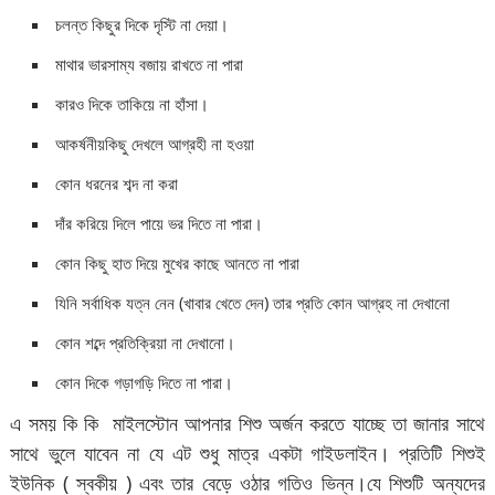
চলন্ত কিছুর দিকে দৃস্টি না দেয়া।
মাথার ভারসাম্য বজায় রাখতে না পারা
কারও দিকে তাকিয়ে না হাঁসা।
আকর্ষনীয়কিছু দেখলে আগ্রহী না হওয়া
কোন ধরনের শব্দ না করা
দাঁর করিয়ে দিলে পায়ে ভর দিতে না পারা।
কোন কিছু হাত দিয়ে মুখের কাছে আনতে না পারা
যিনি সর্বাধিক যত্ন নেন (খাবার খেতে দেন) তার প্রতি কোন আগ্রহ না দেখানো
কোন শব্দে প্রতিক্রিয়া না দেখানো।
কোন দিকে গড়াগড়ি দিতে না পারা।
এ সময় কি কি মাইলস্টোন আপনার শিশু অর্জন করতে যাচ্ছে তা জানার সাথে
সাথে ভুলে যাবেন না যে এট শুধু মাত্র একটা গাইডলাইন। প্রতিটি শিশুই
ইউনিক ( স্বকীয় ) এবং তার বেড়ে ওঠার গতিও ভিন্ন।যে শিশুটি অন্যদের