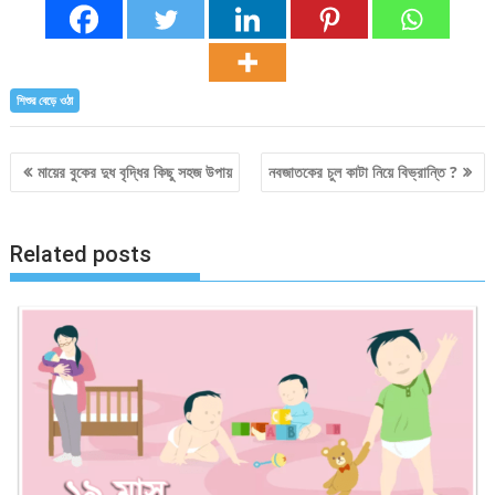
শিশুর বেড়ে ওঠা
Post
মায়ের বুকের দুধ বৃদ্ধির কিছু সহজ উপায়
নবজাতকের চুল কাটা নিয়ে বিভ্রান্তি ?
navigation
Related posts