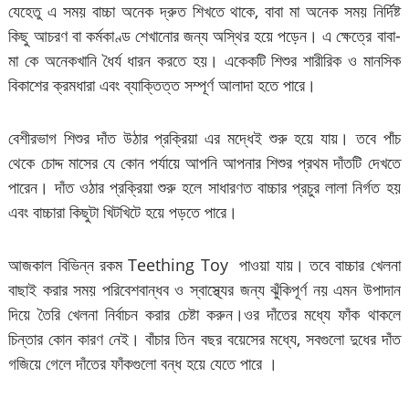
যেহেতু এ সময় বাচ্চা অনেক দ্রুত শিখতে থাকে, বাবা মা অনেক সময় নির্দিষ্ট
কিছু আচরণ বা কর্মকাণ্ড শেখানোর জন্য অস্থির হয়ে পড়েন। এ ক্ষেত্রে বাবা-
মা কে অনেকখানি ধৈর্য ধারন করতে হয়। একেকটি শিশুর শারীরিক ও মানসিক
বিকাশের ক্রমধারা এবং ব্যাক্তিত্ত সম্পূর্ণ আলাদা হতে পারে।
বেশীরভাগ শিশুর দাঁত উঠার প্রক্রিয়া এর মদ্ধেই শুরু হয়ে যায়। তবে পাঁচ
থেকে চোদ্দ মাসের যে কোন পর্যায়ে আপনি আপনার শিশুর প্রথম দাঁতটি দেখতে
পারেন। দাঁত ওঠার প্রক্রিয়া শুরু হলে সাধারণত বাচ্চার প্রচুর লালা নির্গত হয়
এবং বাচ্চারা কিছুটা খিটখিটে হয়ে পড়তে পারে।
আজকাল বিভিন্ন রকম Teething Toy পাওয়া যায়। তবে বাচ্চার খেলনা
বাছাই করার সময় পরিবেশবান্ধব ও স্বাস্থ্যের জন্য ঝুঁকিপূর্ণ নয় এমন উপাদান
দিয়ে তৈরি খেলনা নির্বাচন করার চেষ্টা করুন।ওর দাঁতের মধ্যে ফাঁক থাকলে
চিন্তার কোন কারণ নেই। বাঁচার তিন বছর বয়েসের মধ্যে, সবগুলো দুধের দাঁত
গজিয়ে গেলে দাঁতের ফাঁকগুলো বন্ধ হয়ে যেতে পারে ।