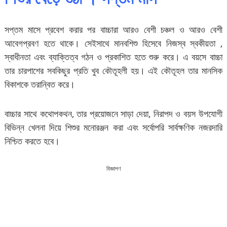
সপ্তম মাসে প্রবেশ করার পর বাচ্চারা আরও বেশী চঞ্চল ও আরও বেশী
আবেগপ্রবণ হতে থাকে। সেইসাথে মানবশিশু হিসেবে নিজস্ব স্বকীয়তা ,
স্বাধীনতা এবং ব্যাক্তিত্ব গঠন ও প্রকাশিত হতে শুরু করে। এ বয়সে বাচ্চা
তার চারপাশের সবকিছুর প্রতি খুব কৌতূহলী হয়। এই কৌতূহল তার মানসিক
বিকাশকে তরান্বিত করে।
বাচ্চার সাথে কথোপকথন, তার প্রয়োজনে সাড়া দেয়া, নিরাপদ ও বয়স উপযোগী
বিভিন্ন খেলনা দিয়ে শিশুর মনোরঞ্জন করা এবং সর্বোপরি সার্বক্ষণিক নজরদারি
নিশ্চিত করতে হবে।
বিজ্ঞাপণ