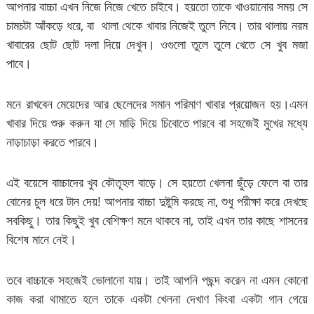
আপনার বাচ্চা এখন নিজে নিজে খেতে চাইবে। হয়তো তাকে খাওয়ানোর সময় সে
চামচটা আঁকড়ে ধরে, বা থালা থেকে খাবার নিজেই তুলে নিবে। তার থালায় নরম
খাবারের ছোট ছোট দলা দিয়ে দেখুন। ওগুলো তুলে তুলে খেতে সে খুব মজা
পাবে।
মনে রাখবেন মেয়েদের আর ছেলেদের সমান পরিমাণ খাবার প্রয়োজন হয়।এমন
খাবার দিয়ে শুরু করুন যা সে মাড়ি দিয়ে চিবোতে পারবে বা সহজেই মুখের মধ্যে
নাড়াচাড়া করতে পারবে।
এই বয়েসে বাচ্চাদের খুব কৌতূহল বাড়ে। সে হয়তো খেলনা ছুঁড়ে ফেলে বা তার
বোনের চুল ধরে টান দেয়! আপনার বাচ্চা দুষ্টুমি করছে না, শুধু পরীক্ষা করে দেখছে
সবকিছু। তার কিছুই খুব বেশিক্ষণ মনে থাকবে না, তাই এখন তার কাছে শাসনের
বিশেষ মানে নেই।
তবে বাচ্চাকে সহজেই ভোলানো যায়। তাই আপনি পছন্দ করেন না এমন কোনো
কাজ করা থামাতে হলে তাকে একটা খেলনা দেখাণ কিংবা একটা গান গেয়ে