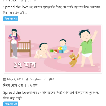
Spread the loveএই বয়েসের প্রত্যেকটা শিশুই চায় সবাই শুধু তার দিকে মনোযোগ
দিক, আর ঠিক তাই...
শিশুর বেড়ে ওঠা
May 2, 2019
fairylandbd
0
শিশুর বেড়ে ওঠা । ১৭ মাস
Spread the loveআপনার ১৭ মাস বয়সের শিশুটি এখন বেশ বাড়ন্ত আর খুব চঞ্চল,
নিত্য নতুন দুষ্টুমি...
শিশুর বেড়ে ওঠা