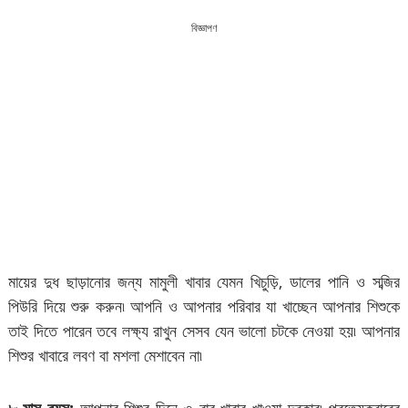
বিজ্ঞাপণ
মায়ের দুধ ছাড়ানোর জন্য মামুলী খাবার যেমন খিচুড়ি, ডালের পানি ও সব্জির
পিউরি দিয়ে শুরু করুন৷ আপনি ও আপনার পরিবার যা খাচ্ছেন আপনার শিশুকে
তাই দিতে পারেন তবে লক্ষ্য রাখুন সেসব যেন ভালো চটকে নেওয়া হয়৷ আপনার
শিশুর খাবারে লবণ বা মশলা মেশাবেন না৷