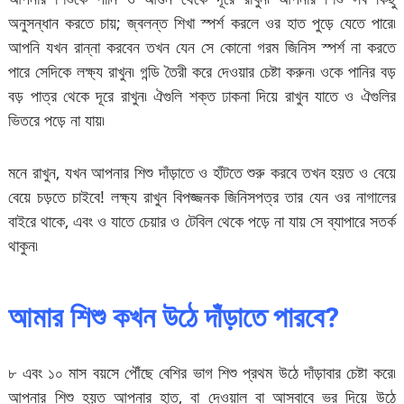
অনুসন্ধান করতে চায়; জ্বলন্ত শিখা স্পর্শ করলে ওর হাত পুড়ে যেতে পারে৷
আপনি যখন রান্না করবেন তখন যেন সে কোনো গরম জিনিস স্পর্শ না করতে
পারে সেদিকে লক্ষ্য রাখুন৷ গন্ডি তৈরী করে দেওয়ার চেষ্টা করুন৷ ওকে পানির বড়
বড় পাত্র থেকে দূরে রাখুন৷ ঐগুলি শক্ত ঢাকনা দিয়ে রাখুন যাতে ও ঐগুলির
ভিতরে পড়ে না যায়৷
মনে রাখুন, যখন আপনার শিশু দাঁড়াতে ও হাঁটতে শুরু করবে তখন হয়ত ও বেয়ে
বেয়ে চড়তে চাইবে! লক্ষ্য রাখুন বিপজ্জনক জিনিসপত্র তার যেন ওর নাগালের
বাইরে থাকে, এবং ও যাতে চেয়ার ও টেবিল থেকে পড়ে না যায় সে ব্যাপারে সতর্ক
থাকুন৷
আমার শিশু কখন উঠে দাঁড়াতে পারবে?
৮ এবং ১০ মাস বয়সে পৌঁছে বেশির ভাগ শিশু প্রথম উঠে দাঁড়াবার চেষ্টা করে৷
আপনার শিশু হয়ত আপনার হাত, বা দেওয়াল বা আসবাবে ভর দিয়ে উঠে