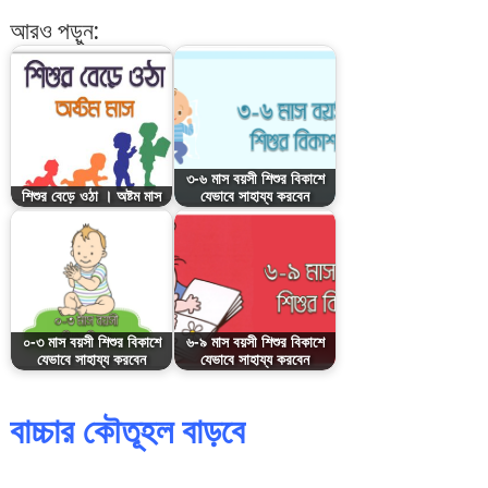
আরও পড়ুন:
৩-৬ মাস বয়সী শিশুর বিকাশে
শিশুর বেড়ে ওঠা । অষ্টম মাস
যেভাবে সাহায্য করবেন
০-৩ মাস বয়সী শিশুর বিকাশে
৬-৯ মাস বয়সী শিশুর বিকাশে
যেভাবে সাহায্য করবেন
যেভাবে সাহায্য করবেন
বাচ্চার কৌতূহল বাড়বে