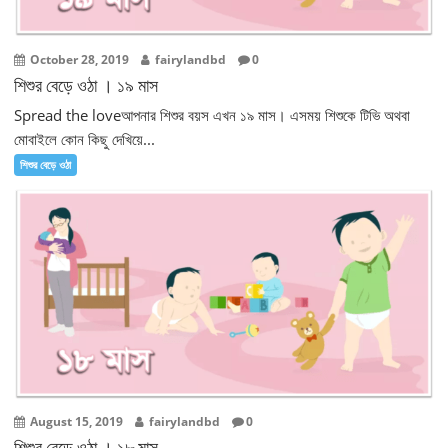
October 28, 2019
fairylandbd
0
শিশুর বেড়ে ওঠা । ১৯ মাস
Spread the loveআপনার শিশুর বয়স এখন ১৯ মাস। এসময় শিশুকে টিভি অথবা
মোবাইলে কোন কিছু দেখিয়ে...
শিশুর বেড়ে ওঠা
August 15, 2019
fairylandbd
0
শিশুর বেড়ে ওঠা । ১৮ মাস