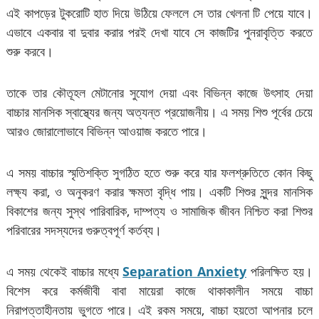
এই কাপড়ের টুকরোটি হাত দিয়ে উঠিয়ে ফেললে সে তার খেলনা টি পেয়ে যাবে।
এভাবে একবার বা দুবার করার পরই দেখা যাবে সে কাজটির পুনরাবৃত্তি করতে
শুরু করবে।
তাকে তার কৌতূহল মেটানোর সুযোগ দেয়া এবং বিভিন্ন কাজে উৎসাহ দেয়া
বাচ্চার মানসিক স্বাস্থ্যের জন্য অত্যন্ত প্রয়োজনীয়। এ সময় শিশু পূর্বের চেয়ে
আরও জোরালোভাবে বিভিন্ন আওয়াজ করতে পারে।
এ সময় বাচ্চার স্মৃতিশক্তি সুগঠিত হতে শুরু করে যার ফলশ্রুতিতে কোন কিছু
লক্ষ্য করা, ও অনুকরণ করার ক্ষমতা বৃদ্ধি পায়। একটি শিশুর সুন্দর মানসিক
বিকাশের জন্য সুস্থ পারিবারিক, দাম্পত্য ও সামাজিক জীবন নিশ্চিত করা শিশুর
পরিবারের সদস্যদের গুরুত্বপূর্ণ কর্তব্য।
এ সময় থেকেই বাচ্চার মধ্যে
Separation Anxiety
পরিলক্ষিত হয়।
বিশেস করে কর্মজীবী বাবা মায়েরা কাজে থাকাকালীন সময়ে বাচ্চা
নিরাপত্তাহীনতায় ভুগতে পারে। এই রকম সময়ে, বাচ্চা হয়তো আপনার চলে