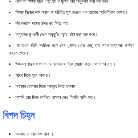
এমনকি শিশুরা ধীরে ধীরে শব্দ ও মুখের ভাব অনুকরণ করা শুরু করে।
শিশুরা নিজের নাম শুনলে বা পরিচিত মুখ দেখলে এক ধরণের প্রতিক্রিয়া দেখায়।
দাঁর করালে পায়ের উপর ভর দিতে পারে
অন্যদের মুখভঙ্গী দেখে অনুভুতি পড়ার চেষ্টা করা শুরু করে।
মা অথবা যিনি সর্বাধিক যত্ন নেন (খাবার খেতে দেন) তার সাথে অন্যদের পার্থক্য
করতে শেখে।
উজ্জ্বল রঙের বস্ত ও এর নড়াচড়ার দিকে খেয়াল করে এবং সাড়া দেয়।
শব্দের দিকে ঘুরে তাকায়।
অন্যের চেহারার দিকে আগ্রহ নিয়ে তাকায়।
আপনি তার দিকে তাকিয়ে হাসলে সেও ফিরতি হাসি দেয়।
বিপদ চিহ্ন
জড়সড় বা নিস্তেজ থাকা।