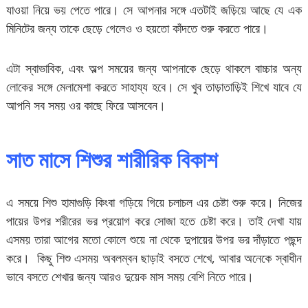
যাওয়া নিয়ে ভয় পেতে পারে। সে আপনার সঙ্গে এতটাই জড়িয়ে আছে যে এক
মিনিটের জন্য তাকে ছেড়ে গেলেও ও হয়তো কাঁদতে শুরু করতে পারে।
এটা স্বাভাবিক, এবং অল্প সময়ের জন্য আপনাকে ছেড়ে থাকলে বাচ্চার অন্য
লোকের সঙ্গে মেলামেশা করতে সাহায্য হবে। সে খুব তাড়াতাড়িই শিখে যাবে যে
আপনি সব সময় ওর কাছে ফিরে আসবেন।
সাত মাসে শিশুর শারীরিক বিকাশ
এ সময়ে শিশু হামাগুড়ি কিংবা গড়িয়ে গিয়ে চলাচল এর চেষ্টা শুরু করে। নিজের
পায়ের উপর শরীরের ভর প্রয়োগ করে সোজা হতে চেষ্টা করে। তাই দেখা যায়
এসময় তারা আগের মতো কোলে শুয়ে না থেকে দুপায়ের উপর ভর দাঁড়াতে পছন্দ
করে। কিছু শিশু এসময় অবলম্বন ছাড়াই বসতে শেখে, আবার অনেকে স্বাধীন
ভাবে বসতে শেখার জন্য আরও দুয়েক মাস সময় বেশি নিতে পারে।