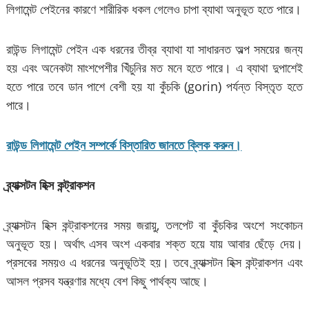
লিগামেন্ট পেইনের কারণে শারীরিক ধকল গেলেও চাপা ব্যাথা অনুভূত হতে পারে।
রাউন্ড লিগামেন্ট পেইন এক ধরনের তীব্র ব্যাথা যা সাধারনত অল্প সময়ের জন্য
হয় এবং অনেকটা মাংশপেশীর খিঁচুনির মত মনে হতে পারে। এ ব্যাথা দুপাশেই
হতে পারে তবে ডান পাশে বেশী হয় যা কুঁচকি (gorin) পর্যন্ত বিস্তৃত হতে
পারে।
রাউন্ড লিগামেন্ট পেইন সম্পর্কে বিস্তারিত জানতে ক্লিক করুন।
ব্র্যাক্সটন হিক্স কন্ট্রাকশন
ব্র্যাক্সটন হিক্স কন্ট্রাকশনের সময় জরায়ু, তলপেট বা কুঁচকির অংশে সংকোচন
অনুভূত হয়। অর্থাৎ এসব অংশ একবার শক্ত হয়ে যায় আবার ছেঁড়ে দেয়।
প্রসবের সময়ও এ ধরনের অনুভূতিই হয়। তবে ব্র্যাক্সটন হিক্স কন্ট্রাকশন এবং
আসল প্রসব যন্ত্রণার মধ্যে বেশ কিছু পার্থক্য আছে।