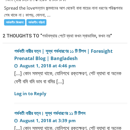
Spread the loveসন্তান জন্মদানের আগ থেকেই বাবা মায়ের নানা ধরণের পরিকল্পনার
শেষ থাকে না। কাপড়, দোলনা, ...
গর্ভকালীন জিজ্ঞাসা
গর্ভকালীন পরিচর্যা
2 THOUGHTS TO “গর্ভাবস্থায় পেটে ব্যথা কখন স্বাভাবিক, কখন নয়”
গর্ভবতী নারীর যত্ন | সুস্থ গর্ভধারণের ১১ টি টিপস | Foresight
Prenatal Blog | Bangladesh
August 1, 2018 at 4:46 pm
[…] কোন সমস্যা থাকে, যোনিপথে রক্তক্ষরণ, পেট ব্যাথা বা অনেক
বেশী বমি বমি ভাব বা বমির […]
Log in to Reply
গর্ভবতী নারীর যত্ন। সুস্থ গর্ভধারণের ১১ টি টিপস
August 1, 2018 at 3:39 pm
[…] কোন সমস্যা থাকে, যোনিপথে রক্তক্ষরণ, পেট ব্যাথা বা অনেক