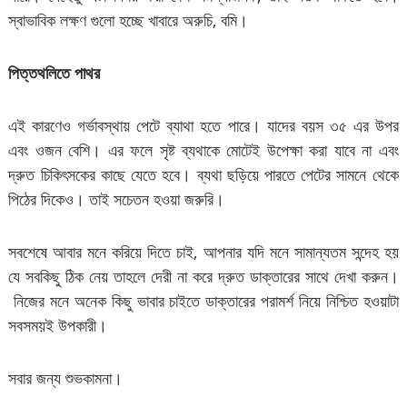
স্বাভাবিক লক্ষণ গুলো হচ্ছে খাবারে অরুচি, বমি।
পিত্তথলিতে পাথর
এই কারণেও গর্ভাবস্থায় পেটে ব্যাথা হতে পারে। যাদের বয়স ৩৫ এর উপর
এবং ওজন বেশি। এর ফলে সৃষ্ট ব্যথাকে মোটেই উপেক্ষা করা যাবে না এবং
দ্রুত চিকিৎসকের কাছে যেতে হবে। ব্যথা ছড়িয়ে পারতে পেটের সামনে থেকে
পিঠের দিকেও। তাই সচেতন হওয়া জরুরি।
সবশেষে আবার মনে করিয়ে দিতে চাই, আপনার যদি মনে সামান্যতম সন্দেহ হয়
যে সবকিছু ঠিক নেয় তাহলে দেরী না করে দ্রুত ডাক্তারের সাথে দেখা করুন।
নিজের মনে অনেক কিছু ভাবার চাইতে ডাক্তারের পরামর্শ নিয়ে নিশ্চিত হওয়াটা
সবসময়ই উপকারী।
সবার জন্য শুভকামনা।