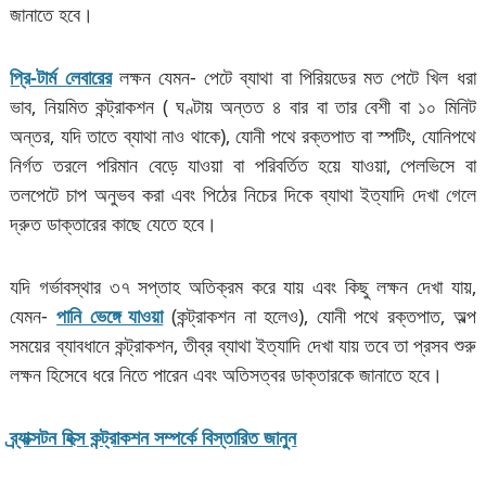
জানাতে হবে।
প্রি-টার্ম লেবারের
লক্ষন যেমন- পেটে ব্যাথা বা পিরিয়ডের মত পেটে খিল ধরা
ভাব, নিয়মিত কন্ট্রাকশন ( ঘণ্টায় অন্তত ৪ বার বা তার বেশী বা ১০ মিনিট
অন্তর, যদি তাতে ব্যাথা নাও থাকে), যোনী পথে রক্তপাত বা স্পটিং, যোনিপথে
নির্গত তরলে পরিমান বেড়ে যাওয়া বা পরিবর্তিত হয়ে যাওয়া, পেলভিসে বা
তলপেটে চাপ অনুভব করা এবং পিঠের নিচের দিকে ব্যাথা ইত্যাদি দেখা গেলে
দ্রুত ডাক্তারের কাছে যেতে হবে।
যদি গর্ভাবস্থার ৩৭ সপ্তাহ অতিক্রম করে যায় এবং কিছু লক্ষন দেখা যায়,
যেমন-
পানি ভেঙ্গে যাওয়া
(কন্ট্রাকশন না হলেও), যোনী পথে রক্তপাত, অল্প
সময়ের ব্যাবধানে কন্ট্রাকশন, তীব্র ব্যাথা ইত্যাদি দেখা যায় তবে তা প্রসব শুরু
লক্ষন হিসেবে ধরে নিতে পারেন এবং অতিসত্বর ডাক্তারকে জানাতে হবে।
ব্র্যাক্সটন হিক্স কন্ট্রাকশন সম্পর্কে বিস্তারিত জানুন