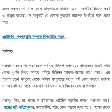
এসব লক্ষন দেখা দিলে দ্রুত ডাক্তারকে জানাতে হবে। রোগটির বিভিন্ন ধরণ
ও মাত্রা রয়েছে, সে অনুযায়ী যে কোনো মুহুর্তেই মারাত্মক বিপত্তি ঘটে যেতে
পারে।
এক্টোপিক প্রেগন্যান্সি সম্পর্কে বিস্তারিত পড়ুন।
গর্ভপাত
গর্ভধারণ করার পর প্রসবকাল পর্যন্ত চল্লিশ সপ্তাহের পরিক্রমায় জমাট পানি
থেকে পূর্ণাঙ্গ শিশুর অবয়ব পর্যন্ত বিভিন্ন আকার-প্রকার ধারণ করে। এর
প্রথম চতুর্থ সপ্তাহ থেকে আটাশ সপ্তাহের মধ্যে যদি কোন কারণে গর্ভস্থ
সন্তান নষ্ট হয় তাকে ডাক্তারি পরিভাষায় বলে মিসক্যারেজ বা গর্ভপাত।
গর্ভস্থ শিশু, মা, বাবার বা দুইজনের শারীরিক ত্রুটির কারণে গর্ভপাত হয়।
মায়ের যদি হাইপ্রেসার,
ডায়াবেটিস, হঠাৎ কোন কারণে জ্বর হয়। এছাড়া রক্ত