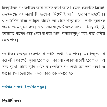
মিসক্যারেজ বা গর্ভপাতের আরো অনেক কারণ আছে। যেমন, জেনেটিক ডিফেক্ট,
ক্রোমজমের অ্যাবনরমালিটি, হরমোনাল ডিফেক্ট ইত্যাদি। হরমোন প্রজেস্টোরন
ও এইচসিজি মায়ের জরায়ুকে ইরিটেট করা থেকে শান্ত রাখে। অর্থাৎ ক্রমাগত
ধাক্কা থেকে মুক্ত রাখে। ফলে বাচ্চা মাতৃগর্ভে অক্ষত থাকে। কিন্তু এই দুই
হরমোনের পরিমাণ বেড়ে গেলে বা কমে গেলে, অসামঞ্জস্যপূর্ণ হলে, বাচ্চা বেরিয়ে
যেতে পারে।
গর্ভপাতের ক্ষেত্রে রক্তপাত বা স্পটিং দেখা দিতে পারে। এর কিছুক্ষন বা
কয়েকদিন পর পেটে ব্যাথা হতে পারে। রক্তপাত হালকা বা বেশী হতে পারে। এ
সময় ব্যাথা লোয়ার ব্যাক পেইন বা পেলভিসে চাপ দেয়ার মত হতে পারে। এ
ধরনের লক্ষন দেখা গেলে দ্রুত ডাক্তারকে জানাতে হবে।
গর্ভপাত সম্পর্কে বিস্তারিত পড়ুন।
প্রি-টার্ম লেবার