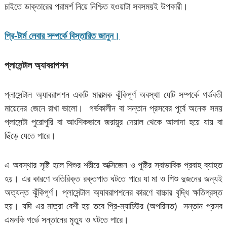
চাইতে ডাক্তারের পরামর্শ নিয়ে নিশ্চিত হওয়াটা সবসময়ই উপকারী।
প্রি-টার্ম লেবার সম্পর্কে বিস্তারিত জানুন।
প্লাসেন্টাল অ্যাবরাপশন
প্লাসেন্টাল অ্যাবরাপশন একটি মারাত্মক ঝুঁকিপূর্ণ অবস্থা যেটি সম্পর্কে গর্ভবতী
মায়েদের জেনে রাখা ভালো। গর্ভকালীন বা সন্তান প্রসবের পূর্বে অনেক সময়
প্লাসেন্টা পুরোপুরি বা আংশিকভাবে জরায়ুর দেয়াল থেকে আলাদা হয়ে যায় বা
ছিঁড়ে যেতে পারে।
এ অবস্থার সৃষ্টি হলে শিশুর শরীরে অক্সিজেন ও পুষ্টির স্বাভাবিক প্রবাহ ব্যাহত
হয়। এর কারণে অতিরিক্ত রক্তপাত ঘটতে পারে যা মা ও শিশু দুজনের জন্যই
অত্যন্ত ঝুঁকিপূর্ণ। প্লাসেন্টাল অ্যাবরাপশনের কারণে বাচ্চার বৃদ্ধি ক্ষতিগ্রস্ত
হয়। যদি এর মাত্রা বেশী হয় তবে প্রি-ম্যাচিউর (অপরিনত) সন্তান প্রসব
এমনকি গর্ভে সন্তানের মৃত্যু ও ঘটতে পারে।