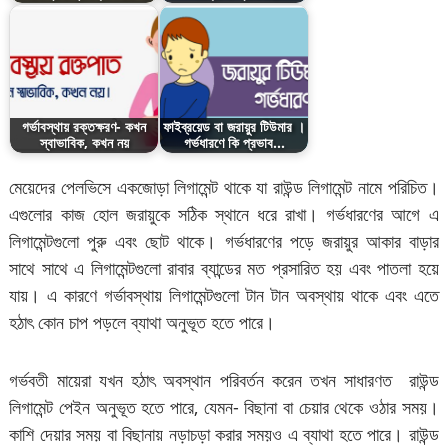
গর্ভাবস্থায় রক্তক্ষরণ- কখন
ফাইব্রয়েড বা জরায়ুর টিউমার ।
স্বাভাবিক, কখন নয়
গর্ভধারণে কি প্রভাব…
মেয়েদের পেলভিসে একজোড়া লিগামেন্ট থাকে যা রাউন্ড লিগামেন্ট নামে পরিচিত।
এগুলোর কাজ হোল জরায়ুকে সঠিক স্থানে ধরে রাখা। গর্ভধারণের আগে এ
লিগামেন্টগুলো পুরু এবং ছোট থাকে। গর্ভধারণের পড়ে জরায়ুর আকার বাড়ার
সাথে সাথে এ লিগামেন্টগুলো রাবার ব্যান্ডের মত প্রসারিত হয় এবং পাতলা হয়ে
যায়। এ কারণে গর্ভাবস্থায় লিগামেন্টগুলো টান টান অবস্থায় থাকে এবং এতে
হঠাৎ কোন চাপ পড়লে ব্যাথা অনুভূত হতে পারে।
গর্ভবতী মায়েরা যখন হঠাৎ অবস্থান পরিবর্তন করেন তখন সাধারণত রাউন্ড
লিগামেন্ট পেইন অনুভূত হতে পারে, যেমন- বিছানা বা চেয়ার থেকে ওঠার সময়।
কাশি দেয়ার সময় বা বিছানায় নড়াচড়া করার সময়ও এ ব্যাথা হতে পারে। রাউন্ড