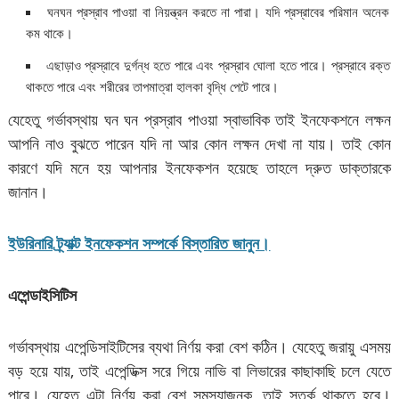
ঘনঘন প্রস্রাব পাওয়া বা নিয়ন্ত্রন করতে না পারা। যদি প্রস্রাবের পরিমান অনেক
কম থাকে।
এছাড়াও প্রস্রাবে দুর্গন্ধ হতে পারে এবং প্রস্রাব ঘোলা হতে পারে। প্রস্রাবে রক্ত
থাকতে পারে এবং শরীরের তাপমাত্রা হালকা বৃদ্ধি পেটে পারে।
যেহেতু গর্ভাবস্থায় ঘন ঘন প্রস্রাব পাওয়া স্বাভাবিক তাই ইনফেকশনে লক্ষন
আপনি নাও বুঝতে পারেন যদি না আর কোন লক্ষন দেখা না যায়। তাই কোন
কারণে যদি মনে হয় আপনার ইনফেকশন হয়েছে তাহলে দ্রুত ডাক্তারকে
জানান।
ইউরিনারি ট্র্যাক্ট ইনফেকশন সম্পর্কে বিস্তারিত জানুন।
এপেন্ডাইসিটিস
গর্ভাবস্থায় এপেন্ডিসাইটিসের ব্যথা নির্ণয় করা বেশ কঠিন। যেহেতু জরায়ু এসময়
বড় হয়ে যায়, তাই এপেন্ডিক্স সরে গিয়ে নাভি বা লিভারের কাছাকাছি চলে যেতে
পারে। যেহেতু এটা নির্ণয় করা বেশ সমস্যাজনক, তাই সতর্ক থাকতে হবে।