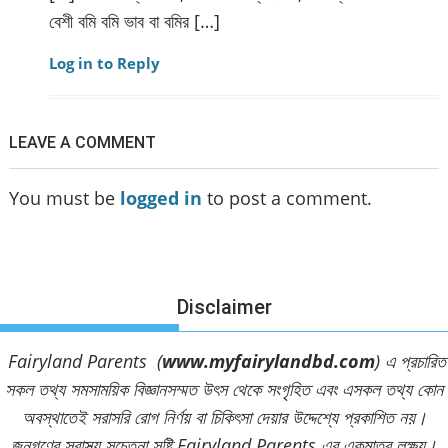
বেশী বমি বমি ভাব বা বমির […]
Log in to Reply
LEAVE A COMMENT
You must be
logged in
to post a comment.
Disclaimer
Fairyland Parents (
www.myfairylandbd.com
) এ প্রচারিত
সকল তথ্য সমসাময়িক বিজ্ঞানসম্মত উৎস থেকে সংগৃহিত এবং এসকল তথ্য কোন
অবস্থাতেই সরাসরি রোগ নির্ণয় বা চিকিৎসা দেয়ার উদ্দেশ্যে প্রকাশিত নয়।
জনগণের স্বাস্থ্য সচেতনা সৃষ্টি Fairyland Parents এর একমাত্র লক্ষ্য।