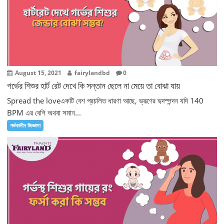
August 15, 2021
fairylandbd
0
গর্ভের শিশুর হার্ট রেট দেখে কি সন্তান ছেলে না মেয়ে তা বোঝা যায়
Spread the loveএকটি বেশ প্রচলিত ধারণা আছে, ভ্রূণের হৃদস্পন্দন যদি 140
BPM এর বেশি অথবা সমান...
গর্ভকালীন জিজ্ঞাসা