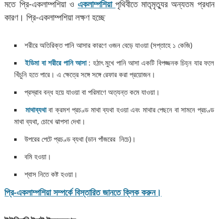
মতে প্রি-একলাম্পশিয়া ও
একলাম্পশিয়া
পৃথিবীতে মাতৃমৃত্যুর অন্যতম প্রধান
কারণ। প্রি-একলাম্পশিয়া লক্ষণ হচ্ছে
শরীরে অতিরিক্ত পানি আসার কারণে ওজন বেড়ে যাওয়া (সপ্তাহে ১ কেজি)
ইডিমা বা শরীরে পানি আসা
: হঠাৎ মুখে পানি আসা একটি বিপজ্জনক চিহ্ন যার ফলে
খিঁচুনি হতে পারে। এ ক্ষেত্রে সঙ্গে সঙ্গে রেফার করা প্রয়োজন।
প্রস্রাব বন্ধ হয়ে যাওয়া বা পরিমাণে অত্যন্ত কমে যাওয়া।
মাথাব্যথা
বা ক্রমশ প্রচণ্ড মাথা ব্যথা হওয়া এবং মাথার পেছনে বা সামনে প্রচণ্ড
মাথা ব্যথা, চোখে ঝাপসা দেখা।
উপরের পেটে প্রচণ্ড ব্যথা (ডান পাঁজরের নিচে)।
বমি হওয়া।
শ্বাস নিতে কষ্ট হওয়া।
প্রি-একলাম্পশিয়া সম্পর্কে বিস্তারিত জানতে ক্লিক করুন।