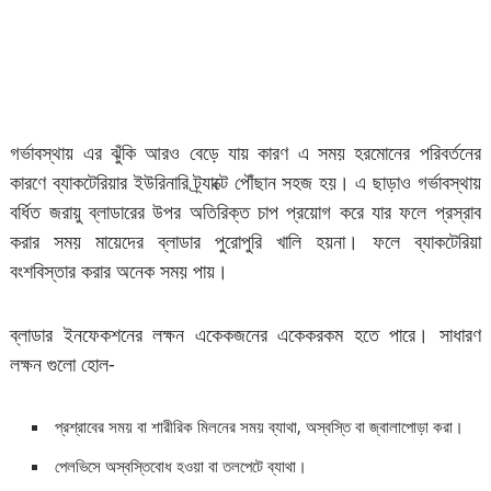
গর্ভাবস্থায় এর ঝুঁকি আরও বেড়ে যায় কারণ এ সময় হরমোনের পরিবর্তনের
কারণে ব্যাকটেরিয়ার ইউরিনারি ট্র্যাক্টে পৌঁছান সহজ হয়। এ ছাড়াও গর্ভাবস্থায়
বর্ধিত জরায়ু ব্লাডারের উপর অতিরিক্ত চাপ প্রয়োগ করে যার ফলে প্রস্রাব
করার সময় মায়েদের ব্লাডার পুরোপুরি খালি হয়না। ফলে ব্যাকটেরিয়া
বংশবিস্তার করার অনেক সময় পায়।
ব্লাডার ইনফেকশনের লক্ষন একেকজনের একেকরকম হতে পারে। সাধারণ
লক্ষন গুলো হোল-
প্রশ্রাবের সময় বা শারীরিক মিলনের সময় ব্যাথা, অস্বস্তি বা জ্বালাপোড়া করা।
পেলভিসে অস্বস্তিবোধ হওয়া বা তলপেটে ব্যাথা।