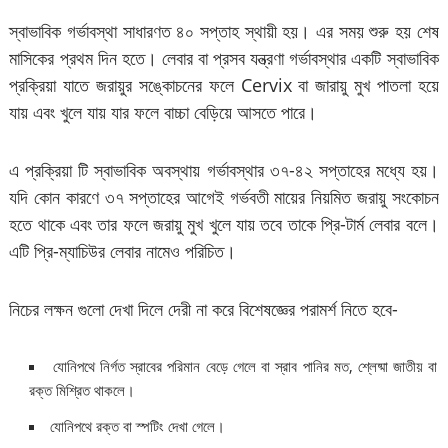
স্বাভাবিক গর্ভাবস্থা সাধারণত ৪০ সপ্তাহ স্থায়ী হয়। এর সময় শুরু হয় শেষ
মাসিকের প্রথম দিন হতে। লেবার বা প্রসব যন্ত্রণা গর্ভাবস্থার একটি স্বাভাবিক
প্রক্রিয়া যাতে জরায়ুর সঙ্কোচনের ফলে Cervix বা জারায়ু মুখ পাতলা হয়ে
যায় এবং খুলে যায় যার ফলে বাচ্চা বেড়িয়ে আসতে পারে।
এ প্রক্রিয়া টি স্বাভাবিক অবস্থায় গর্ভাবস্থার ৩৭-৪২ সপ্তাহের মধ্যে হয়।
যদি কোন কারণে ৩৭ সপ্তাহের আগেই গর্ভবতী মায়ের নিয়মিত জরায়ু সংকোচন
হতে থাকে এবং তার ফলে জরায়ু মুখ খুলে যায় তবে তাকে প্রি-টার্ম লেবার বলে।
এটি প্রি-ম্যাচিউর লেবার নামেও পরিচিত।
নিচের লক্ষন গুলো দেখা দিলে দেরী না করে বিশেষজ্ঞের পরামর্শ নিতে হবে-
যোনিপথে নির্গত স্রাবের পরিমান বেড়ে গেলে বা স্রাব পানির মত, শ্লেষ্মা জাতীয় বা
রক্ত মিশ্রিত থাকলে।
যোনিপথে রক্ত বা স্পটিং দেখা গেলে।