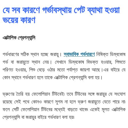
যে সব কারণে গর্ভাবস্থায় পেট ব্যাথা হওয়া
ভয়ের কারণ
এক্টোপিক প্রেগন্যান্সি
গর্ভধারণের সঠিক স্থান হচ্ছে জরায়ু।
স্বাভাবিক গর্ভধারণে
নিষিক্ত ডিম্বকোষ
গর্ভ বা জরায়ুতে স্থান নেয়। সেখানে ডিম্বকোষ বিভক্ত হওয়ার, শিশুতে
পরিণত হওয়ার, শিশু বেড়ে ওঠার মতো পর্যাপ্ত জায়গা আছে।এর বাইরে যে
কোন স্থানে গর্ভধারণ হলে তাকে এক্টোপিক প্রেগন্যান্সি বলা হয়।
ভ্রুণের তৈরি হয় ফেলোপিয়ান টিউবেই৷ তবে টিউবের সঙ্গে জরায়ুর যে সংযোগ
রয়েছে সেই পথে কোনও কারণে সুগম না হলে ভ্রুণ জরায়ুতে যেতে পারে না৷
ফলে সেটি ফেলোপিয়ান টিউবের মধ্যেই বাড়তে থাকে৷ একেই মূলত এক্টোপিক
প্রেগন্যান্সি বা জরায়ুর বাইরে গর্ভধারণ বলা হয়৷