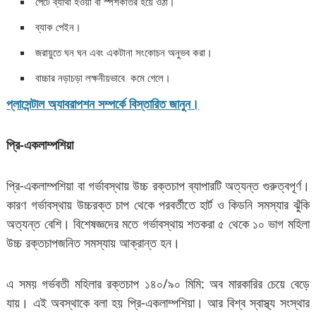
পেটে ব্যাথা হওয়া বা স্পর্শকাতর হয়ে ওঠা।
ব্যাক পেইন।
জরায়ুতে ঘন ঘন এবং একটানা সংকোচন অনুভব করা।
বাচ্চার নড়াচড়া লক্ষনীয়ভাবে কমে গেলে।
প্লাসেন্টাল অ্যাবরাপশন সম্পর্কে বিস্তারিত জানুন।
প্রি-একলাম্পশিয়া
প্রি-একলাম্পশিয়া বা গর্ভাবস্থায় উচ্চ রক্তচাপ ব্যাপারটি অত্যন্ত গুরুত্বপূর্ণ।
কারণ গর্ভাবস্থায় উচ্চরক্ত চাপ থেকে পরবর্তীতে হার্ট ও কিডনি সমস্যার ঝুঁকি
অত্যন্ত বেশি। বিশেষজ্ঞদের মতে গর্ভাবস্থায় শতকরা ৫ থেকে ১০ ভাগ মহিলা
উচ্চ রক্তচাপজনিত সমস্যায় আক্রান্ত হন।
এ সময় গর্ভবতী মহিলার রক্তচাপ ১৪০/৯০ মিমি: অব মারকারির চেয়ে বেড়ে
যায়। এই অবস্থাকে বলা হয় প্রি-একলাম্পশিয়া। আর বিশ্ব স্বাস্থ্য সংস্থার