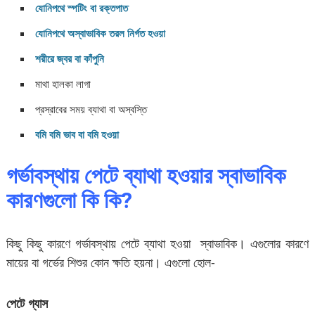
যোনিপথে স্পটিং বা রক্তপাত
যোনিপথে অস্বাভাবিক তরল নির্গত হওয়া
শরীরে জ্বর বা কাঁপুনি
মাথা হালকা লাগা
প্রস্রাবের সময় ব্যাথা বা অস্বস্তি
বমি বমি ভাব বা বমি হওয়া
গর্ভাবস্থায় পেটে ব্যাথা হওয়ার স্বাভাবিক
কারণগুলো কি কি?
কিছু কিছু কারণে গর্ভাবস্থায় পেটে ব্যাথা হওয়া স্বাভাবিক। এগুলোর কারণে
মায়ের বা গর্ভের শিশুর কোন ক্ষতি হয়না। এগুলো হোল-
পেটে গ্যাস