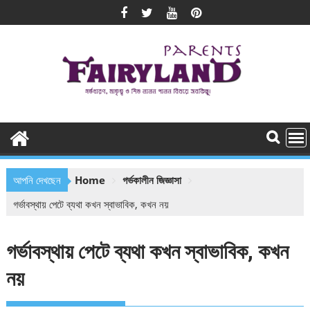
Skip
to
content
আপনি দেখছেন
Home
গর্ভকালীন জিজ্ঞাসা
গর্ভাবস্থায় পেটে ব্যথা কখন স্বাভাবিক, কখন নয়
গর্ভাবস্থায় পেটে ব্যথা কখন স্বাভাবিক, কখন
নয়