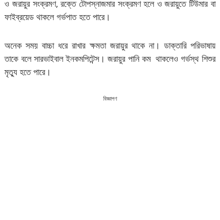
ও জরায়ুর সংক্রমণ, রক্তে টোপস্নাজমার সংক্রমণ হলে ও জরায়ুতে টিউমার বা
ফাইব্রয়েড থাকলে গর্ভপাত হতে পারে।
অনেক সময় বাচ্চা ধরে রাখার ক্ষমতা জরায়ুর থাকে না। ডাক্তারি পরিভাষায়
তাকে বলে সারভাইবাল ইনকমপিটেন্স। জরায়ুর পানি কম থাকলেও গর্ভস্থ শিশুর
মৃত্যু হতে পারে।
বিজ্ঞাপণ