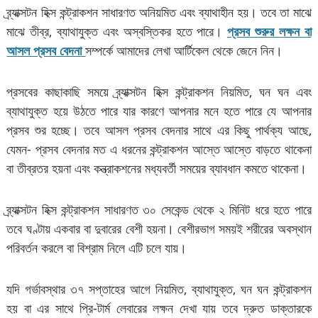
ব্র্যাক্সটন হিক্স কন্ট্রাকশন সাধারণত অনিয়মিত এবং ব্যাথাহীন হয়। তবে তা মাঝে
মাঝে তীব্র, ব্যাথাযুক্ত এবং অস্বস্তিকর হতে পারে।
প্রসব শুরুর লক্ষন বা
আসল প্রসব বেদনা
সম্পর্কে আমাদের লেখা আর্টিকেল থেকে জেনে নিন।
প্রসবের কাছাকাছি সময়ে ব্র্যাক্সটন হিক্স কন্ট্রাকশন নিয়মিত, ঘন ঘন এবং
ব্যাথাযুক্ত হয়ে উঠতে পারে যার কারণে আপনার মনে হতে পারে যে আপনার
প্রসব শুর হচ্ছে। তবে আসল প্রসব বেদনার সাথে এর কিছু পার্থক্য আছে,
যেমন- প্রসব বেদনার মত এ ধরনের কন্ট্রাকশন আস্তে আস্তে বাড়তে থাকেনা
বা তীব্রতর হয়না এবং কন্ত্রাকশনের মধ্যবর্তী সময়ের ব্যাবধান কমতে থাকেনা।
ব্র্যাক্সটন হিক্স কন্ট্রাকশন সাধারণত ৩০ সেকেন্ড থেকে ২ মিনিট ধরে হতে পারে
তবে ঘণ্টায় একবার বা দুবারের বেশী হয়না। বেশীরভাগ সময়ই শরীরের অবস্থান
পরিবর্তন করলে বা বিশ্রাম নিলে এটি চলে যায়।
যদি গর্ভাবস্থার ৩৭ সপ্তাহের আগে নিয়মিত, ব্যাথাযুক্ত, ঘন ঘন কন্ট্রাকশন
হয় বা এর সাথে প্রি-টার্ম লেবারের লক্ষন দেখা যায় তবে দ্রুত ডাক্তারকে