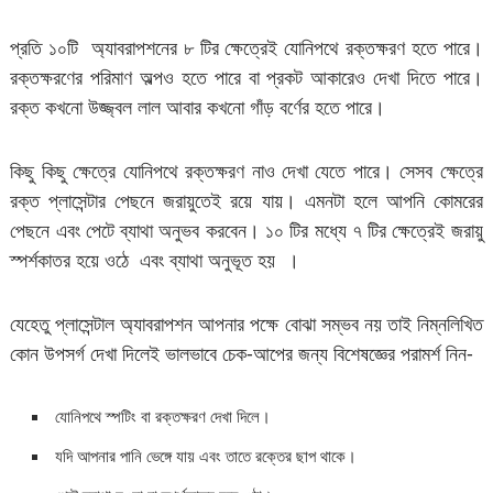
প্রতি ১০টি অ্যাবরাপশনের ৮ টির ক্ষেত্রেই যোনিপথে রক্তক্ষরণ হতে পারে।
রক্তক্ষরণের পরিমাণ অল্পও হতে পারে বা প্রকট আকারেও দেখা দিতে পারে।
রক্ত কখনো উজ্জ্বল লাল আবার কখনো গাঁড় বর্ণের হতে পারে।
কিছু কিছু ক্ষেত্রে যোনিপথে রক্তক্ষরণ নাও দেখা যেতে পারে। সেসব ক্ষেত্রে
রক্ত প্লাসেন্টার পেছনে জরায়ুতেই রয়ে যায়। এমনটা হলে আপনি কোমরের
পেছনে এবং পেটে ব্যাথা অনুভব করবেন। ১০ টির মধ্যে ৭ টির ক্ষেত্রেই জরায়ু
স্পর্শকাতর হয়ে ওঠে এবং ব্যাথা অনুভূত হয় ।
যেহেতু প্লাসেন্টাল অ্যাবরাপশন আপনার পক্ষে বোঝা সম্ভব নয় তাই নিম্নলিখিত
কোন উপসর্গ দেখা দিলেই ভালভাবে চেক-আপের জন্য বিশেষজ্ঞের পরামর্শ নিন-
যোনিপথে স্পটিং বা রক্তক্ষরণ দেখা দিলে।
যদি আপনার পানি ভেঙ্গে যায় এবং তাতে রক্তের ছাপ থাকে।