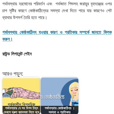
গর্ভাবস্থায় হরমোনের পরিবর্তন এবং গর্ভজাত শিশুসহ জরায়ুর বৃহদন্ত্রের ওপর
চাপ সৃষ্টির কারণে কোষ্ঠকাঠিন্যের সমস্যা দেখা দিতে পারে যার কারণেও পেট
ব্যাথার উপসর্গ তৈরি হতে পারে।
গর্ভাবস্থায় কোষ্ঠকাঠিন্য হওয়ার কারণ ও প্রতিকার সম্পর্কে জানতে ক্লিক
করুন।
রাউন্ড লিগামেন্ট পেইন
আরও পড়ুন:
গর্ভাবস্থায় যে সব বিপদ চিহ্ন
গর্ভাবস্থায় কোষ্ঠকাঠিন্য ।
দেখলে দ্রুত ব্যাবস্থা নিতে হবে
সমস্যা ও প্রতিকার