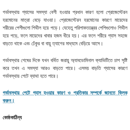
গর্ভাবস্থায় গ্যাসের সমস্যা বেশী হওয়ার প্রধান কারণ হলো প্রোজেস্টেরন
হরমোনের মাত্রা বেড়ে যাওয়া। প্রোজেস্টেরন হরমোনের কারণে মায়েদের
শরীরের পেশীগুলো শিথীল হয়ে পড়ে। যেহেতু পরিপাকতন্ত্রের পেশিগুলোও শিথীল
হয়ে পড়ে, ফলে মায়েদের খাবার হজম ধীরে হয়। এর ফলে শরীরে গ্যাস সহজে
বাড়তে থাকে এবং ঢেঁকুর বা বায়ু ত্যাগের মাধ্যমে বেড়িয়ে আসে।
গর্ভাবস্থার শেষের দিকে যখন বর্ধিত জরায়ু অ্যাবডোমিনাল ক্যাভিটিতে চাপ সৃষ্টি
করে তখন এ সমস্যা আরও বাড়তে পারে। এসময় বাড়তি গ্যাসের কারণে
গর্ভাবস্থায় পেটে ব্যাথা হতে পারে।
গর্ভাবস্থায় পেটে গ্যাস হওয়ার কারণ ও প্রতিকার সম্পর্কে জানতে ক্লিক
করুন।
কোষ্ঠকাঠিন্য