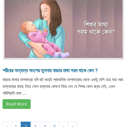
শরীরের অন্যান্য অংশের তুলনায় বাচ্চার মাথা গরম থাকে কেন ?
বাচ্চার মাথার তাপমাত্রা যদি হুট করেই স্বাভাবিক তাপমাত্রার থেকে একটু বেশি হয়ে যায় আর
ডাক্তারের কাছে নিয়ে গেলে ডাক্তার ঘোষণা দিয়ে দেন যে শিশুর কোন জ্বর নেই, এমন
পরিস্থিতি বাবা ...
Read More
‹
1
2
3
4
5
›
»