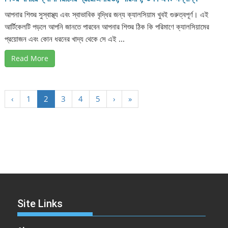
আপনার শিশুর সুস্বাস্থ্য এবং স্বাভাবিক বৃদ্ধির জন্য ক্যালসিয়াম খুবই গুরুত্বপূর্ণ। এই
আর্টিকেলটি পড়লে আপনি জানতে পারবেন আপনার শিশুর ঠিক কি পরিমাণে ক্যালসিয়ামের
প্রয়োজন এবং কোন ধরনের খাদ্য থেকে সে এই ...
Read More
‹
1
2
3
4
5
›
»
Site Links