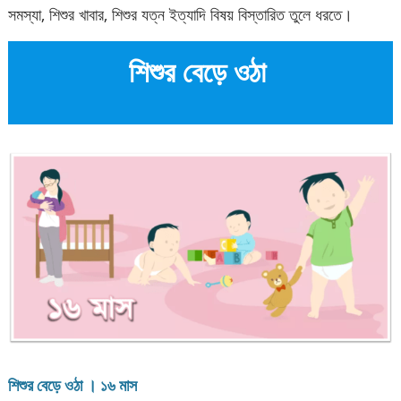
সমস্যা, শিশুর খাবার, শিশুর যত্ন ইত্যাদি বিষয় বিস্তারিত তুলে ধরতে।
শিশুর বেড়ে ওঠা
শিশুর বেড়ে ওঠা । ১৬ মাস