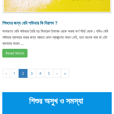
শিশুদের জন্য বেবি পাউডার কি নিরাপদ ?
সাধারণত বেবি পাউডার তৈরি হয় মিনারেল ট্যাল্ক থেকে অথবা কর্ণ স্টার্চ থেকে। যদিও বেবি
পাউডার ব্যাবহার করার জন্য আদতে কোন স্বাস্থ্যগত কারণ নেই, তবে অনেক বাবা মা এটা
ব্যাবহার করেন ...
Read More
‹
1
2
3
4
5
›
»
শিশুর অসুখ ও সমস্যা