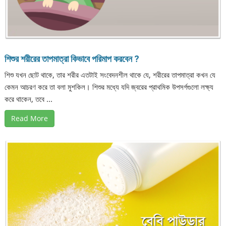
শিশুর শরীরের তাপমাত্রা কিভাবে পরিমাপ করবেন ?
শিশু যখন ছোট থাকে, তার শরীর এতটাই সংবেদনশীল থাকে যে, শরীরের তাপমাত্রা কখন যে
কেমন আচরণ করে তা বলা মুশকিল। শিশুর মধ্যে যদি জ্বরের প্রাথমিক উপসর্গগুলো লক্ষ্য
করে থাকেন, তবে ...
Read More