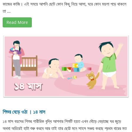
কাজের কাজি। এই সময়ে আপনি ছোট কোন কিছু নিয়ে আসা, ঘরে কোন ময়লা পড়ে থাকলে
তা ...
Read More
শিশুর বেড়ে ওঠা । ১৪ মাস
১৪ মাস বয়সের শিশুর শারীরিক বৃদ্ধি আপনার শিশুটি হয়ত এখন দৌড়ে বেড়াচ্ছে ঘর জুড়ে
অথবা অচিরেই হাটা শুরু করবে আর তাই তার ছোট্ট মনে সাহস সঞ্চয় করছে প্রথম বারের মত