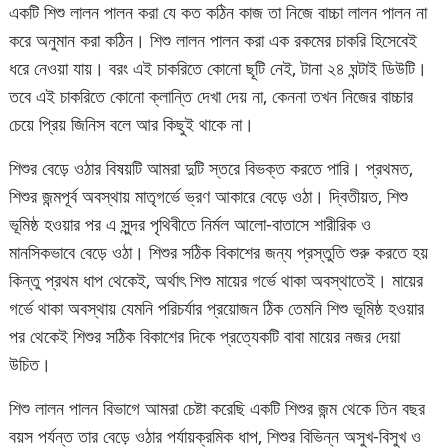
একটি শিশু লালন পালন করা যে কত কঠিন কাজ তা নিজে বাচ্চা লালন পালন না
করে অনুমান করা কঠিন। শিশু লালন পালন করা এক রকমের চাকরি হিসেবেই
ধরে নেওয়া যায়। বরং এই চাকরিতে কোনো ছূটি নেই, টানা ২৪ ঘন্টাই ডিউটি।
তবে এই চাকরিতে কোনো ক্লান্তি দেখা দেয় না, কেননা তখন নিজের বাচ্চার
চেয়ে প্রিয় জিনিস বলে আর কিছুই থাকে না।
শিশুর বেড়ে ওঠার বিষয়টি আমরা দুটি স্তরে বিভক্ত করতে পারি। প্রথমত,
শিশুর জন্মপূর্ব অবস্থায় মাতৃগর্ভে ভ্রণ আকারে বেড়ে ওঠা। দ্বিতীয়ত, শিশু
ভূমিষ্ঠ হওয়ার পর এ সুন্দর পৃথিবীতে নির্মল আলো-বাতাসে শারীরিক ও
মানসিকভাবে বেড়ে ওঠা। শিশুর সঠিক বিকাশের জন্য প্রস্তুতি শুরু করতে হয়
কিন্তু প্রথম ধাপ থেকেই, অর্থাৎ শিশু মায়ের গর্ভে থাকা অবস্থাতেই। মায়ের
গর্ভে থাকা অবস্থায় যেমনি পরিচর্যার প্রয়োজন ঠিক তেমনি শিশু ভূমিষ্ঠ হওয়ার
পর থেকেই শিশুর সঠিক বিকাশের দিকে প্রত্যেকটি বাবা মায়ের নজর দেয়া
উচিত।
শিশু লালন পালন বিভাগে আমরা চেষ্টা করেছি একটি শিশুর জন্ম থেকে তিন বছর
বয়স পর্যন্ত তার বেড়ে ওঠার পর্যায়ক্রমিক ধাপ, শিশুর বিভিন্ন অসুখ-বিসুখ ও