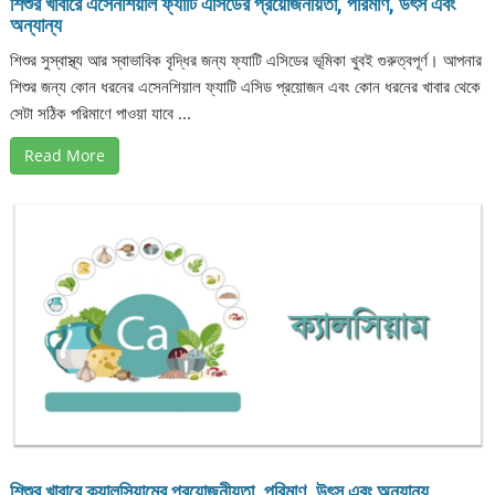
শিশুর খাবারে এসেনশিয়াল ফ্যাটি এসিডের প্রয়োজনীয়তা, পরিমাণ, উৎস এবং
অন্যান্য
শিশুর সুস্বাস্থ্য আর স্বাভাবিক বৃদ্ধির জন্য ফ্যাটি এসিডের ভূমিকা খুবই গুরুত্বপূর্ণ। আপনার
শিশুর জন্য কোন ধরনের এসেনশিয়াল ফ্যাটি এসিড প্রয়োজন এবং কোন ধরনের খাবার থেকে
সেটা সঠিক পরিমাণে পাওয়া যাবে ...
Read More
শিশুর খাবারে ক্যালসিয়ামের প্রয়োজনীয়তা, পরিমাণ, উৎস এবং অন্যান্য