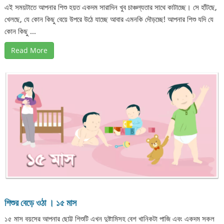
এই সময়টাতে আপনার শিশু হয়ত একদম সারাদিন খুব চাঞ্চল্যতার সাথে কাটাচ্ছে। সে হাঁটছে,
খেলছে, যে কোন কিছু বেয়ে উপরে উঠে যাচ্ছে আবার এমনকি দৌড়চ্ছে! আপনার শিশু যদি যে
কোন কিছু ...
Read More
শিশুর বেড়ে ওঠা । ১৫ মাস
১৫ মাস বয়সের আপনার ছোট্ট শিশুটি এখন দুষ্টামিসহ বেশ খানিকটা পাজি এবং একদম সকল